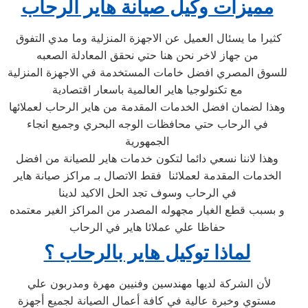
مميزات وكيل صيانة هاير الرحاب
كثيرا ما يسئال العميل عن الاجهزة المنزلية وما مدي التفوق
من جهاز لاخر نحن هنا حتي نحقق المعادلة الصعبه
للسوق المصري افضل خامات المستخدمة في الاجهزة المنزلية
مع تكنولوجيا هاير العالمية باسعار اقتصادية
وهذا لضمان افضل الخدمات المقدمة من هاير الرحاب لعملائها
في الرحاب حتي محافظات الوجه البحري وجميع انجاء
الجمهورية
وهذا لاننا نسعي دائما لتكون خدمات هاير للصيانة من افضل
الخدمات المقدمة لعملائنا فقط الاتصال بـ مراكز صيانة هاير
في الرحاب وسوف تجد الحل الاكيد لدينا
و بسبب قطع الغيار مجهوله المصدر من المراكز الغير معتمده
حفاظا علي عملائا هاير في الرحاب
لماذا توكيل هاير بالرحاب ؟
لأن الشركة لديها مهندسين وفنيين مهرة ومدربون علي
مستوي وخبرة عالية في كافة أعمال الصيانة لجميع أجهزة