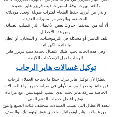
كافة البيوت، وفقًا لمميزات ديب فريزر هاير العديدة،
والتي من أبرزها حفظ الطعام لفترات طويلة، وتعدد موديلاته
المختلفة، وبالرغم من مميزاته العديدة،
ألا أنه من المحتمل حدوث بعض الأعطال التي تتطلب الصيانة،
ومن هذه الأعطال:
تلف التايمر، أو مشكلة في الترموستات، أو السخان، أو عطل
بالدائرة الكهربائية،
وفي هذه الحالة يجب عليك الاتصال بخدمة ديب فريزر هاير
الرحاب لعمل الإصلاحات اللازمة.
توكيل غسالات هاير الرحاب
نظرًا لأن توكيل هاير يدرك جيدًا ما يحتاجه العملاء الرحاب،
فهو دائمًا يتصدر المرتبة الأولى في صيانة جميع أنواع الغسالات
الخاصة بماركة هاير تحت أيدي أنسب المهندسين، مع مراعاة
توفير أفضل خدمات الدعم الفنى.
تتعدد الأعطال التي تصيب الغسالات بمختلف فئات الصنع والنوع
من غسالات هاير اوتوماتيك، واخرى فوق اوتوماتيك، والنصف