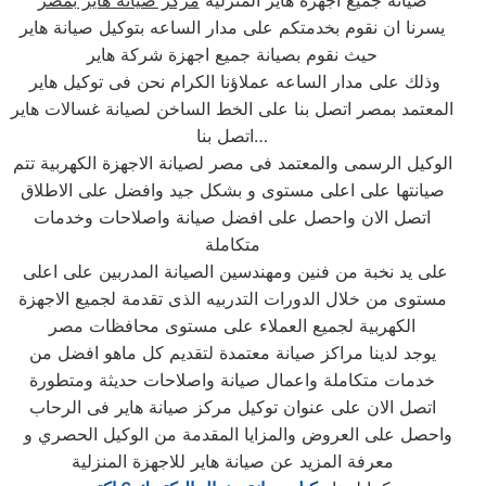
صيانة جميع اجهزة هاير المنزلية
مركز صيانة هاير بمصر
يسرنا ان نقوم بخدمتكم على مدار الساعه بتوكيل صيانة هاير
حيث نقوم بصيانة جميع اجهزة شركة هاير
وذلك على مدار الساعه عملاؤنا الكرام نحن فى توكيل هاير
المعتمد بمصر اتصل بنا على الخط الساخن لصيانة غسالات هاير
اتصل بنا…
الوكيل الرسمى والمعتمد فى مصر لصيانة الاجهزة الكهربية تتم
صيانتها على اعلى مستوى و بشكل جيد وافضل على الاطلاق
اتصل الان واحصل على افضل صيانة واصلاحات وخدمات
متكاملة
على يد نخبة من فنين ومهندسين الصيانة المدربين على اعلى
مستوى من خلال الدورات التدربيه الذى تقدمة لجميع الاجهزة
الكهربية لجميع العملاء على مستوى محافظات مصر
يوجد لدينا مراكز صيانة معتمدة لتقديم كل ماهو افضل من
خدمات متكاملة واعمال صيانة واصلاحات حديثة ومتطورة
اتصل الان على عنوان توكيل مركز صيانة هاير فى الرحاب
واحصل على العروض والمزايا المقدمة من الوكيل الحصري و
معرفة المزيد عن صيانة هاير للاجهزة المنزلية