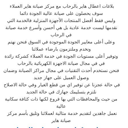
بلاغات اعطال هاير بالرحاب مع مركز صيانة هاير العملاء
سوف يحصلون على صيانة عالية الجودة دائما
وليس فقط أفضل المنتجات الأجهزة المنزلية فالخدمة التي
نقدمها ليست خدمة عادية بل هي أحسن وأسرع خدمة صيانة
في الرحاب
وعلى أعلى معايير الجودة الموجودة في السوق فنحن نهتم
ونخدم وملتزمون بارضاء عملائنا
وتوفير أعلى مستويات الجودة في خدمة العملاء كشركة رائدة
في في مجال صيانة الاجهزة الكهربائية بالرحاب
فنحن نستخدم أحدث التقنيات في مجال مراكز الصيانة وضمان
وصول العميل على جهاز جديد
في حالة عجزنا عن توفير اي من قطع الغيار وفي حالة الاصلاح
نلتزم بتسليمك جهازك في حالة الجديد
من حيث والمحافظات التي بها فروع لكنها ذات كثافة سكانية
عالية
نعمل جاهدين لتقديم خدمة مثالية لعملائنا وتليق بأسم مركز
صيانة هاير