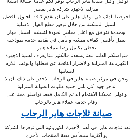
توكيل وكيل صيانة هاير الرحاب يوفر لكم خدمة صيانة اصلية
منزلية لأجهزة شركة هاير بمصر
لحرصنا الدائم في توكيل هاير على ان نقدم كافة الحلول بأفضل
السبل الممكنة من خلال توفير قطع الغيار الاصلية
وبخدمة تتوافق مع اعلي معايير الجودة لتسليم العميل جهاز
يعمل بأقصي كفاءة ممكنة و نأمل في تقديم خدمة نموذجية
تحظى بكامل رضا عملاء هاير
فتواصلكم الدائم معنا يسعدنا فالكثير منا يعرف اهمية الاجهزة
الكهربائية المنزلية والاضرار الناتجة عن تعطلها والوقت اللازم
لصيانتها
ونحن في مركز صيانة هاير في الرحاب الاجدر على ذلك بأن لا
ندخر جهدا كي نلبي جميع طلبات الصيانة المنزلية
و نولي عملائنا الاهتمام الدائم الكامل فقط تواصلوا معنا على
ارقام خدمة عملاء هاير بالرحاب
صيانة ثلاجات هاير الرحاب
تعد ثلاجات هاير هي أهم الأجهزة الكهربائية التي توفرها الشركة
و أكثرها مبيعاً بين بقية المنتجات الأخرى,