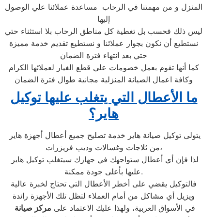
المنزل و من مهمتنا في الرحاب مساعدة عملائنا علي الوصول
إليها
ليس ذلك فحسب بل تغطية كل مناطق الرحاب بلا استثناء حتي
نستطيع أن نكون بجوار عملائنا و نستطيع تقديم خدمة مميزة
حتي بعد انتهاء فترة الضمان
كما أنها تقوم بعمل خصومات علي قطع الغيار لعملائها الكرام
وكافة اعمال الصيانة المنزلية مجانية طوال فترة الضمان
ما الأعطال التي يتغلب عليها توكيل
هاير؟
يتولى توكيل صيانة هاير خدمة تصليح جميع أعطال أجهزة هاير
من ثلاجات وغسالات وديب فريزرات،
لذا فإن أي أعطال ستواجهك في جهازك سيتغلب توكيل هاير
عليها بأعلى جودة ممكنة.
فالتوكيل يقضي على أخطر الأعطال التي تحتاج لخبرة عالية
ويزيل أي مشاكل من أمام العملاء لتظل تلك الأجهزة رائدة
في الأسواق العربية، ولهذا عليك الاعتماد على
مركز صيانة