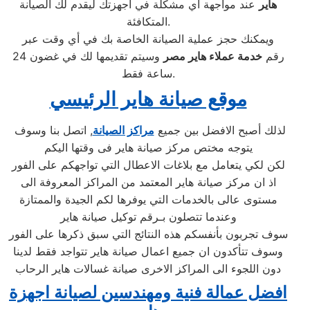
هاير
عند مواجهة أي مشكلة في أجهزتك ليقدم لك الصيانة
المتكافئة.
ويمكنك حجز عملية الصيانة الخاصة بك في أي وقت عبر
رقم
خدمة عملاء هاير مصر
وسيتم تقديمها لك في غضون 24
ساعة فقط.
موقع صيانة هاير الرئيسي
لذلك أصبح الافضل بين جميع
مراكز الصيانة
, اتصل بنا وسوف
يتوجه مختص مركز صيانة هاير فى وقتها اليكم
لكن لكي يتعامل مع بلاغات الاعطال التي تواجهكم على الفور
اذ ان مركز صيانة هاير المعتمد من المراكز المعروفة الى
مستوى عالى بالخدمات التي يوفرها لكم الجيدة والممتازة
وعندما تتصلون بـرقم توكيل صيانة هاير
سوف تجربون بأنفسكم هذه النتائج التي سبق ذكرها على الفور
وسوف تتأكدون ان جميع اعمال صيانة هاير تتواجد فقط لدينا
دون اللجوء الى المراكز الاخرى صيانة غسالات هاير الرحاب
افضل عمالة فنية ومهندسين لصيانة اجهزة