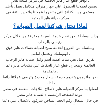
توافر قطع غيار هاير الاصلية في مركز صيانة هاير .
يضمن لعملائنا الحصول علي جهاز منزلي متكامل يعمل بأعلى
مستوى من الكفاءة التي ينتظرها عملائنا ولتعزيز الثقة في
مركز صيانة هاير المعتمد
لماذا تختار شركتنا لعمل الصيانة؟
وذلك ببساطة نحن نقدم خدمة الصيانة محترفة من خلال مركز
رئيسي بالرحاب.
وسلسلة من الفروع لخدمة منتج لصيانة غسالات هاير فوق
اوتوماتيك وتحميل امامي .
بفريق عمل يعي تماما اهمية أسم وكيل صيانة هاير الرحاب
العالمية وبمخازن قطع غيار للحفاظ علي منتجات هاير دائما
بالمقدمة .
نحن ملتزمون بتقديم خدمة بأسعار محددة وترضي عملائنا دائما
لذلك ،
اتصلوا بنا مركز الصيانة هاير لاصلاح الثلاجات المعتمد في مصر
عودة للصفحة الرئيسية » لصيانة هاير مصر
في حال انشغال رقم الخط الساخن شرفونا بالاتصال علي دائما