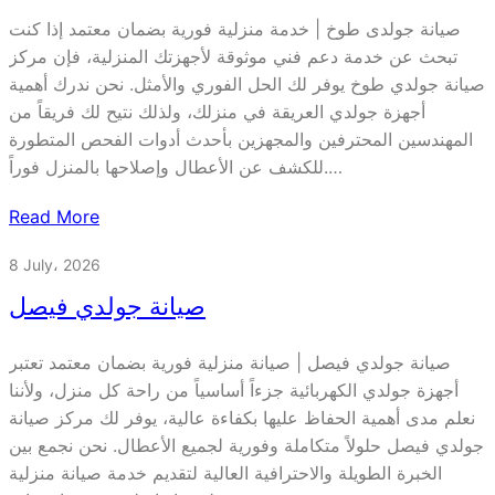
صيانة جولدى طوخ | خدمة منزلية فورية بضمان معتمد إذا كنت
تبحث عن خدمة دعم فني موثوقة لأجهزتك المنزلية، فإن مركز
صيانة جولدي طوخ يوفر لك الحل الفوري والأمثل. نحن ندرك أهمية
أجهزة جولدي العريقة في منزلك، ولذلك نتيح لك فريقاً من
المهندسين المحترفين والمجهزين بأحدث أدوات الفحص المتطورة
للكشف عن الأعطال وإصلاحها بالمنزل فوراً.…
Read More
8 July، 2026
صيانة جولدي فيصل
صيانة جولدي فيصل | صيانة منزلية فورية بضمان معتمد تعتبر
أجهزة جولدي الكهربائية جزءاً أساسياً من راحة كل منزل، ولأننا
نعلم مدى أهمية الحفاظ عليها بكفاءة عالية، يوفر لك مركز صيانة
جولدي فيصل حلولاً متكاملة وفورية لجميع الأعطال. نحن نجمع بين
الخبرة الطويلة والاحترافية العالية لتقديم خدمة صيانة منزلية