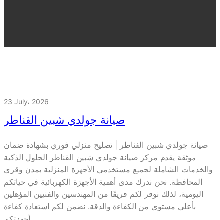
23 July، 2026
صيانة جولدي شبين القناطر
صيانة جولدي شبين القناطر | تصليح منزلي فوري بشهادة ضمان
موثقة يقدم مركز صيانة جولدي شبين القناطر الحلول الذكية
والخدمات الشاملة لجميع مستخدمي الأجهزة المنزلية بمدن وقرى
المحافظة. نحن ندرك مدى أهمية الأجهزة الكهربائية في حياتكم
اليومية، لذلك نوفر لكم فريقًا من المهندسين والفنيين المؤهلين
بأعلى مستوى من الكفاءة والدقة. نضمن لكم استعادة كفاءة
أجهزتكم…