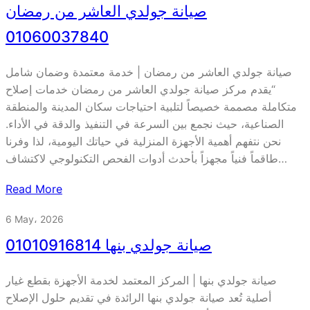
صيانة جولدي العاشر من رمضان
01060037840
صيانة جولدي العاشر من رمضان | خدمة معتمدة وضمان شامل
“يقدم مركز صيانة جولدي العاشر من رمضان خدمات إصلاح
متكاملة مصممة خصيصاً لتلبية احتياجات سكان المدينة والمنطقة
الصناعية، حيث نجمع بين السرعة في التنفيذ والدقة في الأداء.
نحن نتفهم أهمية الأجهزة المنزلية في حياتك اليومية، لذا وفرنا
طاقماً فنياً مجهزاً بأحدث أدوات الفحص التكنولوجي لاكتشاف…
Read More
6 May، 2026
صيانة جولدي بنها 01010916814
صيانة جولدي بنها | المركز المعتمد لخدمة الأجهزة بقطع غيار
أصلية تُعد صيانة جولدي بنها الرائدة في تقديم حلول الإصلاح