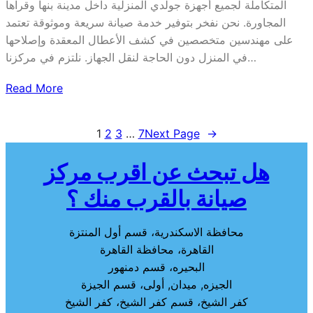
المتكاملة لجميع أجهزة جولدي المنزلية داخل مدينة بنها وقراها
المجاورة. نحن نفخر بتوفير خدمة صيانة سريعة وموثوقة تعتمد
على مهندسين متخصصين في كشف الأعطال المعقدة وإصلاحها
في المنزل دون الحاجة لنقل الجهاز. نلتزم في مركزنا…
Read More
1
2
3
…
7
Next Page
→
هل تبحث عن اقرب مركز
صيانة بالقرب منك ؟
محافظة الاسكندرية، قسم أول المنتزة
القاهرة، محافظة القاهرة
البحيره، قسم دمنهور
الجيزه, ميدان, أولى، قسم الجيزة
كفر الشيخ، قسم كفر الشيخ، كفر الشيخ