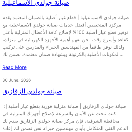
صيانة جولدي الاسماعيلية
صيانة جولدي الاسماعيلية | قطع غيار أصلية بالضمان المعتمد يقدم
مركزنا المتخصص أفضل خدمات صيانة جولدي الاسماعيلية مع
توفير قطع غيار أصلية 100% لإصلاح كافة الأعطال المنزلية بأعلى
كفاءة وأسرع وقت. نحن نفهم أهمية الأجهزة الكهربائية في منزلك،
ولذلك نوفر طاقماً من المهندسين الخبراء والمدربين على تركيب
المكونات الأصلية بالكرتونة وبشهادة ضمان معتمدة. نضمن لك…
Read More
30 June، 2026
صيانة جولدي الزقازيق
صيانة جولدي الزقازيق | صيانة منزلية فورية بقطع غيار أصلية إذا
كنت تبحث عن الأمان والسرعة لإصلاح أجهزتك المنزلية في
محافظة الشرقية، فإن مركز صيانة جولدي الزقازيق يقدم لك
الدعم الفني المتكامل بأيدي مهندسين خبراء. نحن نضمن لك إعادة