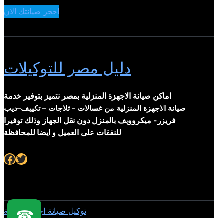
احجز صيانتك الان
دليل مصر للتوكيلات
اماكن صيانة الاجهزة المنزلية بمصر نتميز بتوفير خدمة
صيانة الاجهزة المنزلية من غسالات – ثلاجات – تكييف–ديب
فريزر- ميكروويف بالمنزل دون نقل الجهاز وذلك توفيرا
للنفقات على العميل و ايضا للمحافظة
Facebook
Twitter
توكيل صيانة اجهزة منزلية
☎