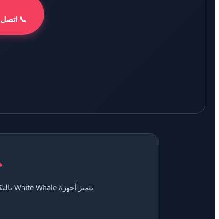
📞 اتصل بالخ
تتميز 