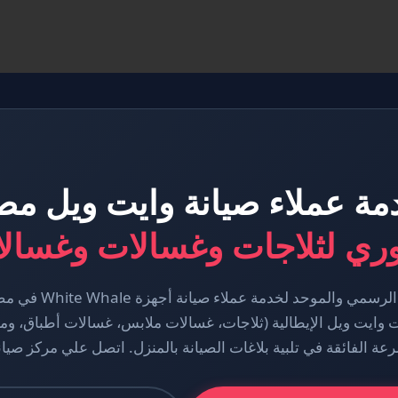
مة عملاء صيانة وايت ويل مص
ثلاجات وغسالات وغسالات أطباق e
مرحباً بكم في الموقع ال
ت وايت ويل الإيطالية (ثلاجات، غسالات ملابس، غسالات أطباق، وم
عة الفائقة في تلبية بلاغات الصيانة بالمنزل. اتصل علي مركز صيا