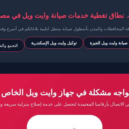
 نطاق تغطية خدمات صيانة وايت ويل في م
فة المحافظات والمدن بأسطول صيانة متنقل لتلبية بلاغاتكم في أسرع و
توكيل وايت ويل الإسكندرية
صيانة وايت ويل الجيزة
والشيخ زايد
تواجه مشكلة في جهاز وايت ويل الخاص
 في الاتصال بأرقامنا المعتمدة لتحصل على خدمة إصلاح منزلية سريعة