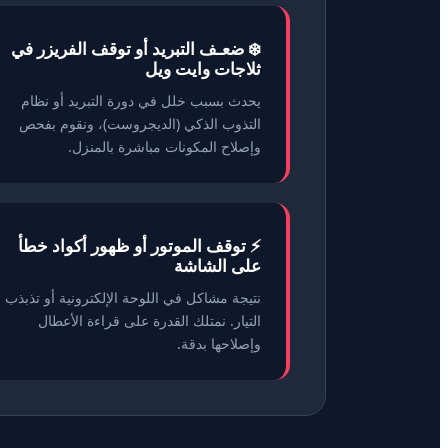
❄️ ضعـف التبريد أو توقف الفريزر في
ثلاجات وايت ويل
يحدث بسبب خلل في دورة التبريد أو نظام
التذوب الذكي (الديجروست)، ونقوم بفحص
وإصلاح المكونات مباشرة بالمنزل.
⚡ توقف الموتور أو ظهور أكواد خطأ
على الشاشة
نتيجة مشاكل في اللوحة الإلكترونية أو تذبذب
التيار. نمتلك القدرة على قراءة الأعطال
وإصلاحها بدقة.