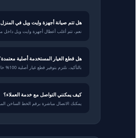
هل تتم صيانة أجهزة وايت ويل في المنزل 
نعم، تتم أغلب أعطال أجهزة وايت ويل داخل م
هل قطع الغيار المستخدمة أصلية معتمدة؟
بالتأكيد، نلتزم بتوفير قطع غيار أصلية 100% خاصة بشركة White Whale لضمان كفاءة تشغيل الجهاز واستمراريته.
كيف يمكنني التواصل مع خدمة العملاء؟
يمكنك الاتصال مباشرة برقم الخط الساخن المو