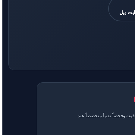
يت ويل
سية دقيقة وفحصاً تقنياً متخصصاً عند