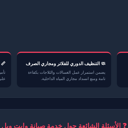
🧼 التنظيف الدوري للفلاتر ومجاري الصرف
📏 
يضمن استمرار عمل الغسالات والثلاجات بكفاءة
تأمي
تامة ومنع انسداد مجاري المياه الداخلية.
على
❓ الأسئلة الشائعة حول خدمة صيانة وايت ويل