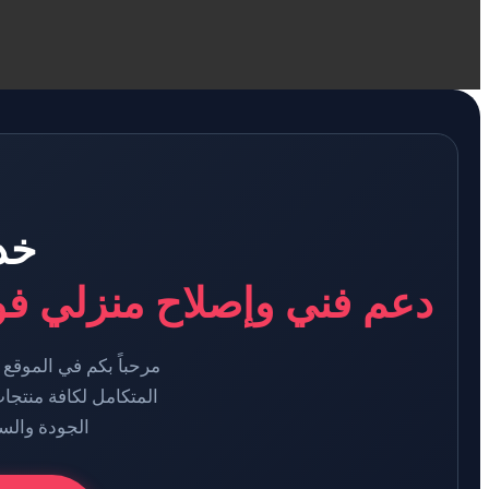
خد
دعم فني وإصلاح منزلي فوري ل
المتكامل لكافة منتجا
الجودة والسر