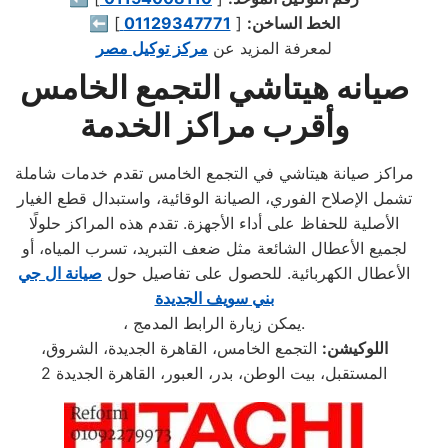
الخط الساخن:
[
01129347771
]
⬅️
لمعرفة المزيد عن
مركز توكيل مصر
صيانه هيتاشي التجمع الخامس
وأقرب مراكز الخدمة
مراكز صيانة هيتاشي في التجمع الخامس تقدم خدمات شاملة
تشمل الإصلاح الفوري، الصيانة الوقائية، واستبدال قطع الغيار
الأصلية للحفاظ على أداء الأجهزة. تقدم هذه المراكز حلولًا
لجميع الأعطال الشائعة مثل ضعف التبريد، تسرب المياه، أو
الأعطال الكهربائية. للحصول على تفاصيل حول
صيانة ال جي
بني سويف الجديدة
، يمكن زيارة الرابط المدمج.
اللوكيشن:
التجمع الخامس، القاهرة الجديدة، الشروق،
المستقبل، بيت الوطن، بدر، العبور، القاهرة الجديدة 2