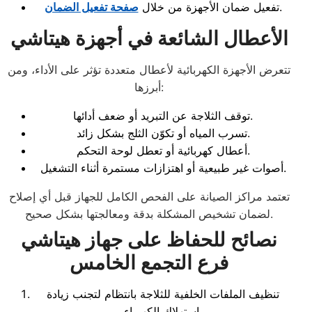
.
تفعيل ضمان الأجهزة من خلال
صفحة تفعيل الضمان
الأعطال الشائعة في أجهزة هيتاشي
تتعرض الأجهزة الكهربائية لأعطال متعددة تؤثر على الأداء، ومن
أبرزها:
توقف الثلاجة عن التبريد أو ضعف أدائها.
تسرب المياه أو تكوّن الثلج بشكل زائد.
أعطال كهربائية أو تعطل لوحة التحكم.
أصوات غير طبيعية أو اهتزازات مستمرة أثناء التشغيل.
تعتمد مراكز الصيانة على الفحص الكامل للجهاز قبل أي إصلاح
لضمان تشخيص المشكلة بدقة ومعالجتها بشكل صحيح.
نصائح للحفاظ على جهاز هيتاشي
فرع التجمع الخامس
تنظيف الملفات الخلفية للثلاجة بانتظام لتجنب زيادة
استهلاك الكهرباء.