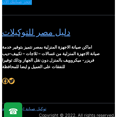
احجز صيانتك الان
دليل مصر للتوكيلات
اماكن صيانة الاجهزة المنزلية بمصر نتميز بتوفير خدمة
صيانة الاجهزة المنزلية من غسالات – ثلاجات – تكييف–ديب
فريزر- ميكروويف بالمنزل دون نقل الجهاز وذلك توفيرا
للنفقات على العميل و ايضا للمحافظة
Facebook
Twitter
توكيل صيانة اجهزة منزلية
☎
Copyright © 2022. All rights reserved.