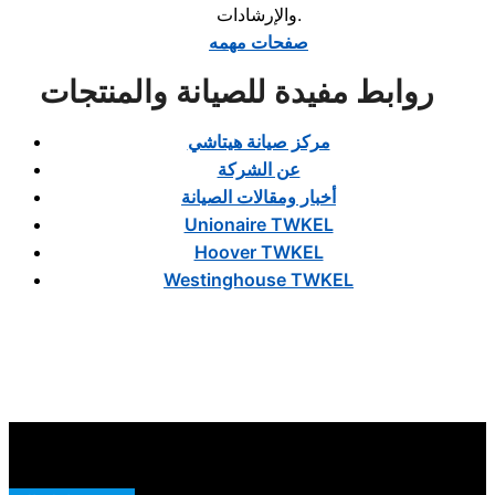
والإرشادات.
صفحات مهمه
روابط مفيدة للصيانة والمنتجات
مركز صيانة هيتاشي
عن الشركة
أخبار ومقالات الصيانة
Unionaire TWKEL
Hoover TWKEL
Westinghouse TWKEL