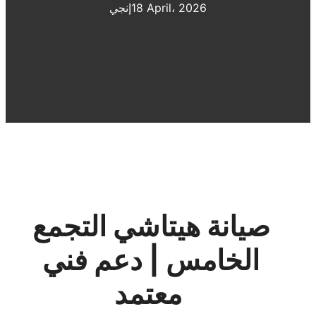
18 April، 2026
إنجي
صيانة هيتاشي التجمع
الخامس | دعم فني
معتمد