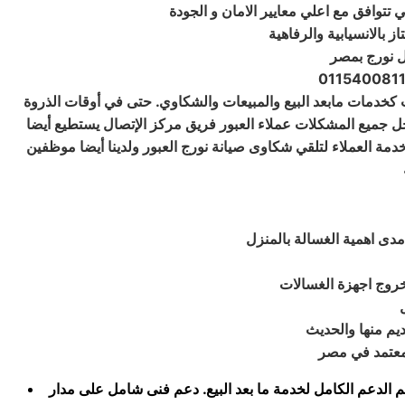
كخدمات مابعد البيع والمبيعات والشكاوي. حتى في أوقات الذروة
 30 ثانية لدينا فريق مركز الخدمة مهمته توفير وحل جميع المشكلات عملاء العبور فريق مركز الإتصال يستطيع أيضا
خدمة العملاء لتلقي شكاوى صيانة نورج العبور ولدينا أيضا موظفين
دى اهمية الغسالة بالمنزل
لخروج اجهزة الغسالات
ديم منها والحديث
 الدعم الكامل لخدمة ما بعد البيع. دعم فنى شامل على مدار