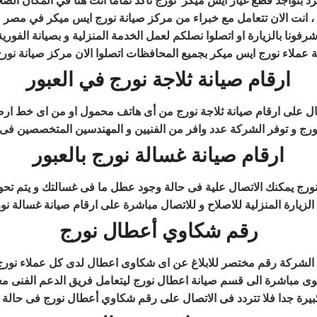
انت الان تتعامل مع خبراء من مركز صيانة نورج ايس ميكر في مصر ،
عملاء نورج ايس ميكر بجميع المحافظات اتصلوا الان مركز صيانة نو
ارقام صيانة ثلاجة نورج في العبور
ال على ارقام صيانة ثلاجة نورج من أى هاتف محمول او من اى خط ارضى 
رج و توفر الشركة عدد وافر من الفنيين و المهندسين المتخصصين فى ص
ارقام صيانة غسالة نورج بالعبور
ورج يمكنك الاتصال علية فى حالة وجود عطل ما فى غسالتك و يتم تحو
لزيارة المنزلية للاصلاح و للاتصال مباشرة على ارقام صيانة غسالة ن
رقم شكاوي أعطال نورج
الشركة رقم مختصر للابلاغ عن اى شكاوى اعطال لدى كل عملاء نورج
وى مباشرة الى قسم صيانة اعطال نورج ليتعامل فريق الدعم الفنى م
 كبيرة جدا فلا تتردد فى الاتصال على رقم شكاوي أعطال نورج فى حال