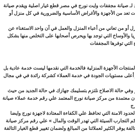
 لـ صيانة مجففات وايت نورج في مصر قطع غيار اصلية ويقدم صيانة
مجففات تعد من الأجهزة والأغراض الأساسية والضرورية في كل منزل أو
ل أو من تعاني من أعباء المنزل والعمل في آن واحد الاستغناء عن
يا والأوساخ التي توجد بها ويحرص أصحابها على التخلص منها بشكل
نتجات الأجهزة المنزلية فالخدمة التي نقدمها ليست خدمة عادية بل
ر أعلى مستويات الجودة في خدمة العملاء كشركة رائدة في في مجال
وفي حالة الاصلاح نلتزم بتسليمك جهازك في حالة الجديد من حيث
ان معتمدة من مركز صيانة نورج المعتمد علي رقم خدمة عملاء صيانة
رج
حدود الامنة التي تحافظ علي الكفاءة المعتادة لاجهزة نورج وايضا
م التجارب السيئة التي تهدر الوقت والمال » علي رقم مركز صيانة
ة يوفر الكثير لعملائنا من المبالغ ولضمان تغيير قطع الغيار التالفة