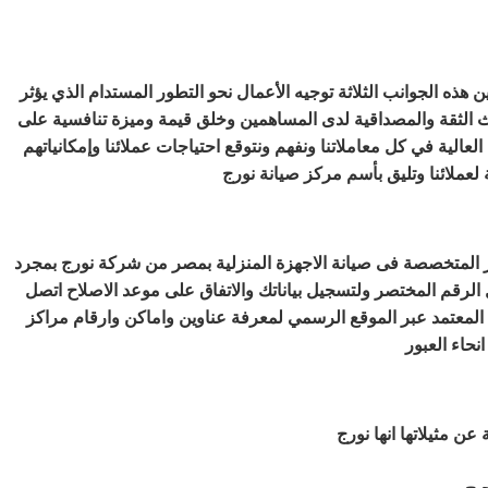
ين هذه الجوانب الثلاثة توجيه الأعمال نحو التطور المستدام الذي يؤثر
بث الثقة والمصداقية لدى المساهمين وخلق قيمة وميزة تنافسية على
الية في كل معاملاتنا ونفهم ونتوقع احتياجات عملائنا وإمكانياتهم
 المتخصصة فى صيانة الاجهزة المنزلية بمصر من شركة نورج بمجرد
لرقم المختصر ولتسجيل بياناتك والاتفاق على موعد الاصلاح اتصل
 المعتمد عبر الموقع الرسمي لمعرفة عناوين واماكن وارقام مراكز
نحاء العبور