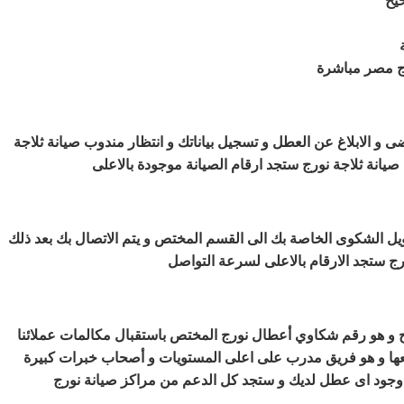
رج مصر مباشرة
و الابلاغ عن العطل و تسجيل بياناتك و انتظار مندوب صيانة ثلاجة
يانة ثلاجة نورج ستجد ارقام الصيانة موجودة بالاعلى
يل الشكوى الخاصة بك الى القسم المختص و يتم الاتصال بك بعد ذلك
ورج ستجد الارقام بالاعلى لسرعة التواصل
 و هو رقم شكاوي أعطال نورج المختص باستقبال مكالمات عملائنا
عها و هو فريق مدرب على اعلى المستويات و أصحاب خبرات كبيرة
ة وجود اى عطل لديك و ستجد كل الدعم من مراكز صيانة نورج