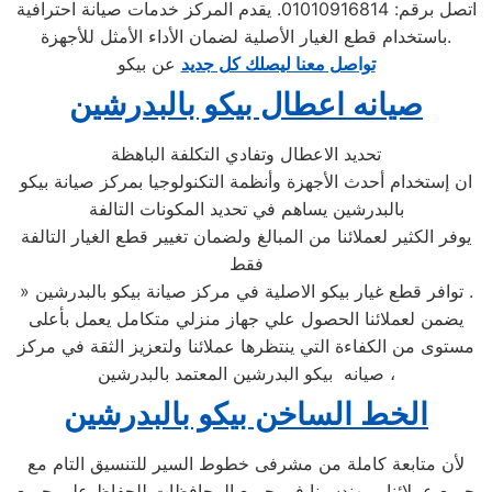
اتصل برقم: 01010916814. يقدم المركز خدمات صيانة احترافية
باستخدام قطع الغيار الأصلية لضمان الأداء الأمثل للأجهزة.
تواصل معنا ليصلك كل جديد
عن بيكو
صيانه اعطال بيكو بالبدرشين
تحديد الاعطال وتفادي التكلفة الباهظة
ان إستخدام أحدث الأجهزة وأنظمة التكنولوجيا بمركز صيانة بيكو
بالبدرشين يساهم في تحديد المكونات التالفة
يوفر الكثير لعملائنا من المبالغ ولضمان تغيير قطع الغيار التالفة
فقط
» توافر قطع غيار بيكو الاصلية في مركز صيانة بيكو بالبدرشين .
يضمن لعملائنا الحصول علي جهاز منزلي متكامل يعمل بأعلى
مستوى من الكفاءة التي ينتظرها عملائنا ولتعزيز الثقة في مركز
صيانه بيكو البدرشين المعتمد بالبدرشين ،
الخط الساخن بيكو بالبدرشين
لأن متابعة كاملة من مشرفى خطوط السير للتنسيق التام مع
جميع عملائنا ومهندسينا فى جميع المحافظات للحفاظ على جميع