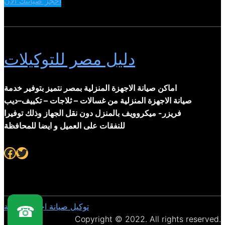
احجز صيانتك الان
دليل مصر للتوكيلات
اماكن صيانة الاجهزة المنزلية بمصر نتميز بتوفير خدمة
صيانة الاجهزة المنزلية من غسالات – ثلاجات – تكييف–ديب
فريزر- ميكروويف بالمنزل دون نقل الجهاز وذلك توفيرا
للنفقات على العميل و ايضا للمحافظة
Facebook
Twitter
توكيل صيانة اجهزة منزلية
☎
Copyright © 2022. All rights reserved.