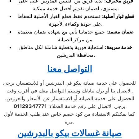
فريق محترف
:
لدينا فريق من الفنيين المدربين على أعلى
مستوى، لضمان تقديم أفضل خدمة ممكنة.
قطع غيار أصلية
:
نستخدم فقط قطع الغيار الأصلية للحفاظ
على جودة وكفاءة الأجهزة.
ضمان معتمد
:
جميع خدماتنا تأتي مع شهادة ضمان معتمدة
من مركز الصيانة.
خدمة سريعة
:
استجابة فورية وتغطية شاملة لكل مناطق
محافظة البدرشين.
التواصل معنا
للحصول على خدمة صيانة بيكو في البدرشين أو للاستفسار، يرجى
الاتصال بنا أو ترك بياناتك وسيتم التواصل معك في أقرب وقت.
للحصول على خدمة الصيانة أو الاستفسار عن الأسعار والعروض،
يرجى الاتصال على رقم خدمة العملاء:
01129347771
كما يمكنكم الاستفادة من كود خصم خاص عند طلب الخدمة لأول
مرة.
صيانة غسالات بيكو بالبدرشين