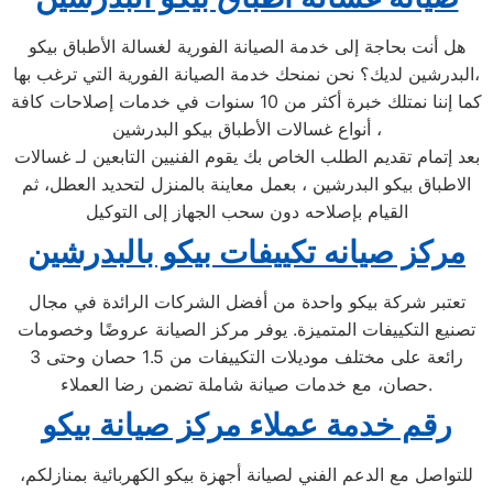
هل أنت بحاجة إلى خدمة الصيانة الفورية لغسالة الأطباق بيكو
البدرشين لديك؟ نحن نمنحك خدمة الصيانة الفورية التي ترغب بها،
كما إننا نمتلك خبرة أكثر من 10 سنوات في خدمات إصلاحات كافة
أنواع غسالات الأطباق بيكو البدرشين ،
بعد إتمام تقديم الطلب الخاص بك يقوم الفنيين التابعين لـ غسالات
الاطباق بيكو البدرشين ، بعمل معاينة بالمنزل لتحديد العطل، ثم
القيام بإصلاحه دون سحب الجهاز إلى التوكيل
مركز صيانه تكييفات بيكو بالبدرشين
تعتبر شركة بيكو واحدة من أفضل الشركات الرائدة في مجال
تصنيع التكييفات المتميزة. يوفر مركز الصيانة عروضًا وخصومات
رائعة على مختلف موديلات التكييفات من 1.5 حصان وحتى 3
حصان، مع خدمات صيانة شاملة تضمن رضا العملاء.
رقم خدمة عملاء مركز صيانة بيكو
للتواصل مع الدعم الفني لصيانة أجهزة بيكو الكهربائية بمنازلكم،