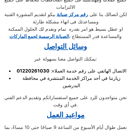
الالتزامات
لكن اتصالك بنا على
رقم مركز صيانة
بيكو لتقديم المشورة القنية
ومساعدتك فى انهاء مشكلة طارئة
او عطل بسيط هو امر نقدره تمام ونقدم لك الحلول الممكنة
والمساعدة قدر المستطاع ،
الصيانة الرسمية لجمع الماركات
وسائل التواصل
يمكنك التواصل معنا بسهولة عبر:
الاتصال الهاتفي على رقم خدمة العملاء:
01220261030
زيارتنا في أحد مراكز الخدمة المنتشرة في محافظة
البدرشين
نحن متواجدون للرد على جميع استفساراتكم وتقديم الدعم الفني
في أي وقت.
مواعيد العمل
نعمل طوال أيام الأسبوع من الساعة 9 صباحًا حتى 10 مساءً، بما