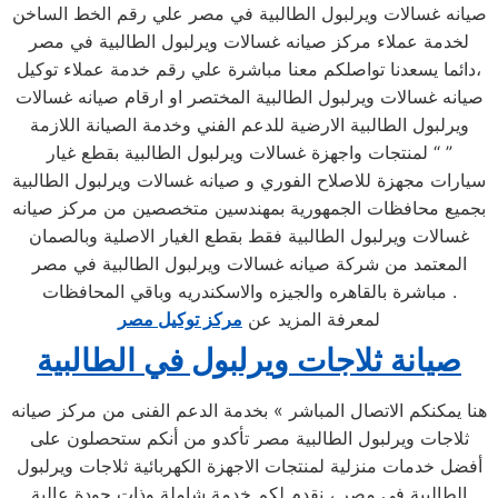
صيانه غسالات ويرلبول الطالبية في مصر علي رقم الخط الساخن
لخدمة عملاء مركز صيانه غسالات ويرلبول الطالبية في مصر
،دائما يسعدنا تواصلكم معنا مباشرة علي رقم خدمة عملاء توكيل
صيانه غسالات ويرلبول الطالبية المختصر او ارقام صيانه غسالات
ويرلبول الطالبية الارضية للدعم الفني وخدمة الصيانة اللازمة
لمنتجات واجهزة غسالات ويرلبول الطالبية بقطع غيار “ ”
سيارات مجهزة للاصلاح الفوري و صيانه غسالات ويرلبول الطالبية
بجميع محافظات الجمهورية بمهندسين متخصصين من مركز صيانه
غسالات ويرلبول الطالبية فقط بقطع الغيار الاصلية وبالصمان
المعتمد من شركة صيانه غسالات ويرلبول الطالبية في مصر
مباشرة بالقاهره والجيزه والاسكندريه وباقي المحافظات .
لمعرفة المزيد عن
مركز توكيل مصر
صيانة ثلاجات ويرلبول في الطالبية
هنا يمكنكم الاتصال المباشر » بخدمة الدعم الفنى من مركز صيانه
ثلاجات ويرلبول الطالبية مصر تأكدو من أنكم ستحصلون على
أفضل خدمات منزلية لمنتجات الاجهزة الكهربائية ثلاجات ويرلبول
الطالبية في مصر ، نقدم لكم خدمة شاملة وذات جودة عالية