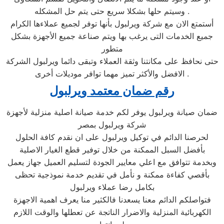
وسيتم حلها بشكلا سريع حتى يتم حل المشكله .
أستمتع الان مع شركة ويرلبول بأنها توفر لجميع عملاءها الكرام
جميع الخدمات التى يرغب بها ويتم صناعة جميع الأجهزة بشكل
متطور
حتى نحافظ على مكانتنا وثقة العملاء وتبقى دائما ويرلبول الشركة
الافضل والأكثر تميز مهما توافر موديلات أخرى .
رقم ضمان معتمد ويرلبول
ضمان صيانة ويرلبول يوفر لكم خدمة صيانة اصلية منزلية لأجهزة
شركة ويرلبول بمصر
لحرصنا الدائم في توكيل ويرلبول على ان نقدم كافة الحلول
بأفضل السبل الممكنة من خلال توفير قطع الغيار الاصلية
وبخدمة تتوافق مع اعلي معايير الجودة لتسليم العميل جهاز يعمل
بأقصي كفاءة ممكنة و نأمل في تقديم خدمة نموذجية تحظى
بكامل رضا عملاء ويرلبول
فتواصلكم الدائم معنا يسعدنا فالكثير منا يعرف اهمية الاجهزة
الكهربائية المنزلية والاضرار الناتجة عن تعطلها والوقت اللازم