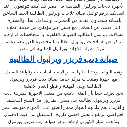
لأجهزة ثلاجات ويرلبول الطالبية في مصر كما كنتم تتوقعون ، عند
اتصالكم برقم توكيل صيانه ثلاجات ويرلبول الطالبية الخط الساخن
للصيانة ستجدون العديد من المميزات والتعامل الجاد والمحترف
التي تغنيك عن التعامل مع فنيين غير مؤهلين من خدمة عملاء
غسالات ويرلبول الطالبية الصيانة بالقاهره او المحافظات او ارقام
مراكز صيانة ثلاجات ويرلبول الطالبية المختصرة الغير معتمدة من
شركة صيانه ثلاجات ويرلبول الطالبية في مصر .
صيانة ديب فريزر ويرلبول الطالبية
وهذة النوعية وجدنا اغلبها يفتقر لأبسط اساسيات وقواعد التعامل
مع اجهزة ومنتجات مركز خدمة صيانة ديب فريزر ويرلبول
الطالبية وهي المهنية و قطع الغيار الاصلية .
نحن نعرف جيدا بأن الفئة الاغلب من مقتني الاجهزة المنزلية ديب
فريزر ويرلبول الطالبية في مصر ، يقدرون هذا المنتج المختلف
والفريد ، نعم فلديهم الجهاز ممتاز الصنع عالي الجودة متوسط عمر
افتراضي مرتفع ، تحمل اقصي ظروف التشغيل من حيث الاحمال
وتذبذب التيار الكهربي ارقام مركز صيانه ديب فريزر ويرلبول