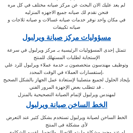
لم يعد عليك الان البحث عن مركز صيانه مختلف في كل مره
فنحن نقدم لك صيانه جميع الاجهزه المنزليه
في مكان واحد نوفر خدمات صيانه غسالات و صيانه ثلاجات و
صيانه تكييفات
مسؤوليات مركز صيانة ويرلبول
تتمثل إحدى المسؤوليات الرئيسية بـ مركز ويرلبول في سرعة
الإستجابة لطلبات المستهلك للمنتج
وتوظيف مهندسون متخصصون بـ خدمة عملاء ويرلبول للرد علي
إستفسارات العملاء في الوقت المحدد،
بإيجاد الحلول لجميع متصلينا لإستعادة عمل الجهاز بالشكل الصحيح
. قد تتطلب بعض الإجهزة المرور الفني
لمهندس ويرلبول لإتمام الصيانة التصحيحية بالمنزل
الخط الساخن صيانة ويرلبول
الخط الساخن لصيانة ويرلبول تستخدم بشكل كثير عند التعرض
لأى مشكلة فى المنتج
او عند وجود مشكلة ما يتم الاتصال والتحويل لقسم الشكاوى