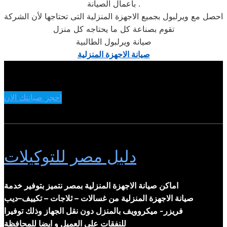
بأعمال الصيانة .
احصل مع ويرلبول بجميع الاجهزة المنزلية التى تحتاجها لأن الشركة
تقوم بصناعة كل ما يحتاجه كل منزل
صيانة ويرلبول الطالبية
صيانة الاجهزة المنزلية
احجز صيانتك الان
دليل مصر للتوكيلات
اماكن صيانة الاجهزة المنزلية بمصر نتميز بتوفير خدمة
صيانة الاجهزة المنزلية من غسالات – ثلاجات – تكييف–ديب
فريزر- ميكروويف بالمنزل دون نقل الجهاز وذلك توفيرا
للنفقات على العميل و ايضا للمحافظة