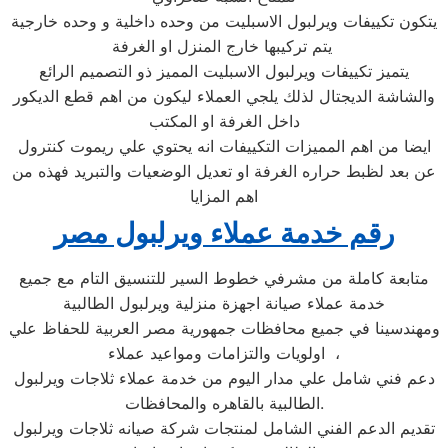
يتكون تكييفات ويرلبول الاسبليت من وحده داخلية و وحده خارجية
يتم تركيبها خارج المنزل او الغرفة
يتميز تكييفات ويرلبول الاسبليت المميز ذو التصميم الرائع
والشاشة الديجتال لذلك يلجي العملاء ليكون من اهم قطع الديكور
داخل الغرفة او المكتب
ايضا من اهم المميزات التكييفات انه يحتوي علي ريموت كنترول
عن بعد لظبط حراره الغرفة او تعديل الوضعيات والتبريد فهذه من
اهم المزايا
رقم خدمة عملاء ويرلبول مصر
متابعة كاملة من مشرفي خطوط السير للتنسيق التام مع جميع
خدمة عملاء صيانة اجهزة منزلية ويرلبول الطالبية
ومهندسينا في جميع محافظات جمهورية مصر العربية للحفاظ علي
اولويات والتزامات ومواعيد عملاء ،
دعم فني شامل علي مدار اليوم من خدمة عملاء ثلاجات ويرلبول
الطالبية بالقاهره والمحافظات.
تقديم الدعم الفني الشامل لمنتجات شركة صيانه ثلاجات ويرلبول