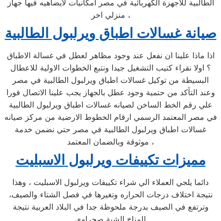
الطالبية للاجهزة الكهربائية في مصر امكانيات لايضاهيه فيها جهاز
منزلي اخر ،
صيانة غسالات اطباق ويرلبول الطالبية
اذا ماذا علينا ان نفعل عند وجود مظاهر لعطل في غسالة الاطباق
؟ اولا نقراء كتيب التشغيل جيدا ونتبع الخطوات الاولية للاعطال
البسيطة من توكيل غسالات اطباق ويرلبول الطالبية في مصر
وعند التأكد من حتمية وجود عطل بالجهاز يجب علينا الاتصال فورا
علي رقم الخط الساخن لصيانه غسالات اطباق ويرلبول الطالبية
في مصر المعتمد الرسمي ارقام الخطوط الارضية من مركز صيانه
غسالات اطباق ويرلبول الطالبية في مصر حتي نضمن خدمة
موثوقة وبالضمان المعتمد ،
مميزات تكييفات ويرلبول الاسبليت
دائما يلجي العملاء الي شراء تكييفات ويرلبول الاسبليت ، وهذا
نتيجة اختلاف درجات الحراره وتغيرها في فصل الشتاء والصيف،
وترتفع في الصيف بدرجة ملحوظة جدا في البلاد العربية نتيجة
للمناخ الشبة صحراوي