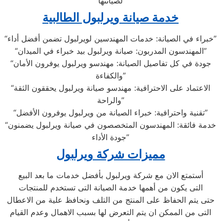
لصيانتها
خدمة صيانة ويرلبول الطالبية
“خبراء في الصيانة: خدمات المهندسين لويرلبول تضمن أفضل أداء”
“المهندسون المدربون: صيانة ويرلبول بيد خبراء في الميدان”
“جودة في كل تفاصيل الصيانة: مهندسو ويرلبول يوفرون الأمان
والكفاءة”
“الاعتماد على الاحترافية: مهندسو صيانة ويرلبول يحققون الثقة
والراحة”
“تقنية واحترافية: خبراء الصيانة من ويرلبول يوفرون الأفضل”
“خدمة فائقة: المهندسون المتخصصون في صيانة ويرلبول يضمنون
جودة الأداء”
مميزات شركة ويرلبول
أستمتع الان مع شركة ويرلبول بأفضل خدمات ما بعد البيع
التى يكون من أهمها خدمة الصيانة التى تستخدم للمنتجات
حتى يتم الحفاظ على المنتج من التلف ونحافظ علية من الاعطال
التى من الممكن ان يتم التعرض لها بسبب الاهمال وعدم القيام