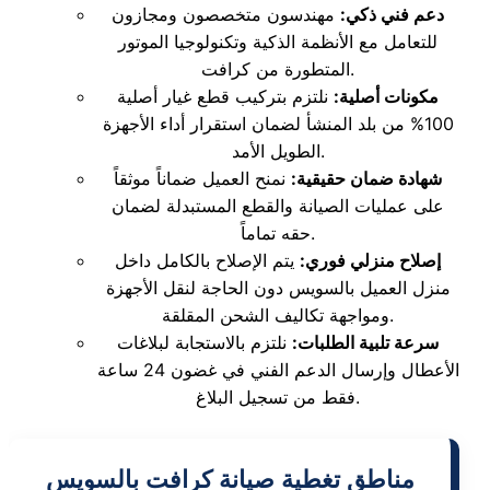
دعم فني ذكي:
مهندسون متخصصون ومجازون
للتعامل مع الأنظمة الذكية وتكنولوجيا الموتور
المتطورة من كرافت.
مكونات أصلية:
نلتزم بتركيب قطع غيار أصلية
100% من بلد المنشأ لضمان استقرار أداء الأجهزة
الطويل الأمد.
شهادة ضمان حقيقية:
نمنح العميل ضماناً موثقاً
على عمليات الصيانة والقطع المستبدلة لضمان
حقه تماماً.
إصلاح منزلي فوري:
يتم الإصلاح بالكامل داخل
منزل العميل بالسويس دون الحاجة لنقل الأجهزة
ومواجهة تكاليف الشحن المقلقة.
سرعة تلبية الطلبات:
نلتزم بالاستجابة لبلاغات
الأعطال وإرسال الدعم الفني في غضون 24 ساعة
فقط من تسجيل البلاغ.
مناطق تغطية صيانة كرافت بالسويس