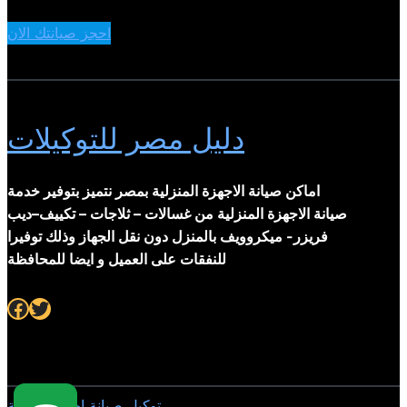
احجز صيانتك الان
دليل مصر للتوكيلات
اماكن صيانة الاجهزة المنزلية بمصر نتميز بتوفير خدمة
صيانة الاجهزة المنزلية من غسالات – ثلاجات – تكييف–ديب
فريزر- ميكروويف بالمنزل دون نقل الجهاز وذلك توفيرا
للنفقات على العميل و ايضا للمحافظة
Facebook
Twitter
توكيل صيانة اجهزة منزلية