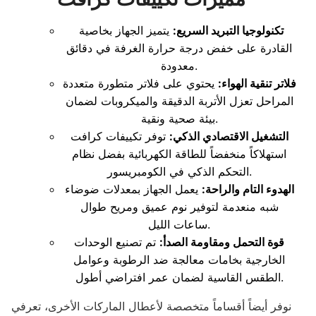
تكنولوجيا التبريد السريع:
يتميز الجهاز بخاصية
القادرة على خفض درجة حرارة الغرفة في دقائق
معدودة.
فلاتر تنقية الهواء:
يحتوي على فلاتر متطورة متعددة
المراحل تعزل الأتربة الدقيقة والميكروبات لضمان
بيئة صحية ونقية.
التشغيل الاقتصادي الذكي:
توفر تكييفات كرافت
استهلاكاً منخفضاً للطاقة الكهربائية بفضل نظام
التحكم الذكي في الكومبريسور.
الهدوء التام والراحة:
يعمل الجهاز بمعدلات ضوضاء
شبه منعدمة لتوفير نوم عميق ومريح طوال
ساعات الليل.
قوة التحمل ومقاومة الصدأ:
تم تصنيع الوحدات
الخارجية بخامات معالجة ضد الرطوبة وعوامل
الطقس القاسية لضمان عمر افتراضي أطول.
نوفر أيضاً أقساماً متخصصة لأعطال الماركات الأخرى، تعرفي