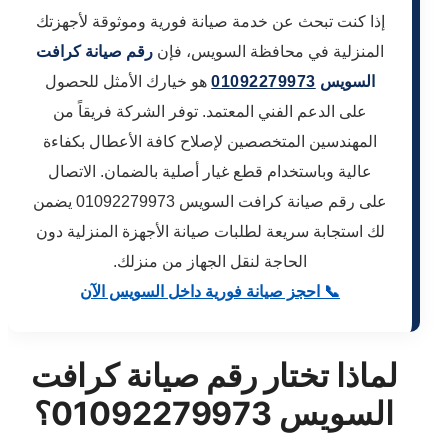
إذا كنت تبحث عن خدمة صيانة فورية وموثوقة لأجهزتك
المنزلية في محافظة السويس، فإن
رقم صيانة كرافت
السويس
01092279973
هو خيارك الأمثل للحصول
على الدعم الفني المعتمد. توفر الشركة فريقاً من
المهندسين المتخصصين لإصلاح كافة الأعطال بكفاءة
عالية وباستخدام قطع غيار أصلية بالضمان. الاتصال
على رقم صيانة كرافت السويس 01092279973 يضمن
لك استجابة سريعة لطلبات صيانة الأجهزة المنزلية دون
الحاجة لنقل الجهاز من منزلك.
📞 احجز صيانة فورية داخل السويس الآن
لماذا تختار رقم صيانة كرافت
السويس 01092279973؟