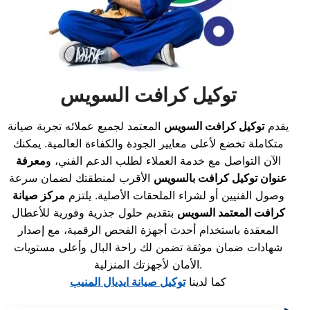
توكيل كرافت السويس
يقدم
توكيل كرافت السويس
المعتمد لجميع عملائه تجربة صيانة
متكاملة تخضع لأعلى معايير الجودة والكفاءة العالمية. يمكنك
الآن التواصل مع خدمة العملاء لطلب الدعم الفني، و
معرفة
عنوان توكيل كرافت بالسويس
الأقرب لمنطقتك لضمان سرعة
وصول الفنيين أو لشراء الملحقات الأصلية. يلتزم
مركز صيانة
كرافت المعتمد السويس
بتقديم حلول جذرية وفورية للأعطال
المعقدة باستخدام أحدث أجهزة الفحص الرقمية، مع إصدار
شهادات ضمان موثقة تضمن لك راحة البال وأعلى مستويات
الأمان لأجهزتك المنزلية.
كما لدينا
توكيل صيانة ايديال المنيب