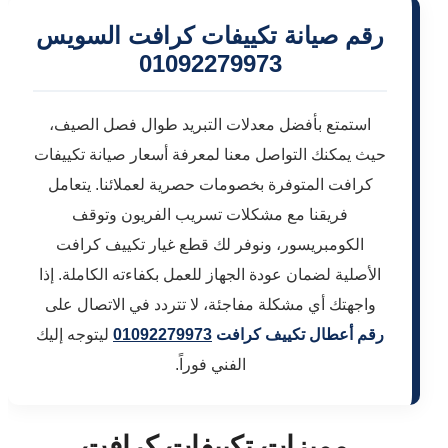
رقم صيانة تكييفات كرافت السويس
01092279973
استمتع بأفضل معدلات التبريد طوال فصل الصيف،
حيث يمكنك التواصل معنا لمعرفة أسعار صيانة تكييفات
كرافت المتوفرة بخصومات حصرية لعملائنا. يتعامل
فريقنا مع مشكلات تسريب الفريون وتوقف
الكومبريسور، ونوفر لك قطع غيار تكييف كرافت
الأصلية لضمان عودة الجهاز للعمل بكفاءته الكاملة. إذا
واجهتك أي مشكلة مفاجئة، لا تتردد في الاتصال على
رقم أعطال تكييف كرافت
01092279973
ليتوجه إليك
الفني فوراً.
مميزات تكييفات كرافت