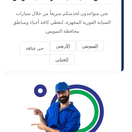
نحن متواجدون لخدمتكم سريعاً من خلال سيارات
الصيانة الفورية المجهزة، لنغطي كافة أحياء ومناطق
محافظة السويس:
السويس
الأربعين
حى عتاقة
الجناين