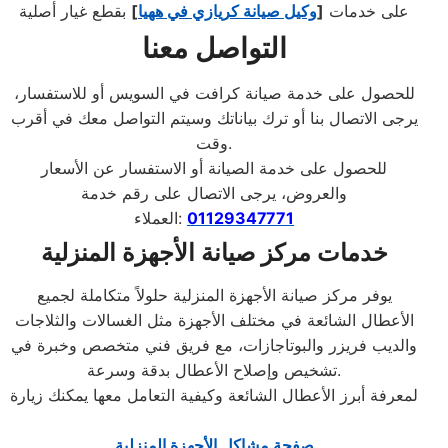
على خدمات
[
وكيل صيانة كريازي في ههيا
]
بقطع غيار أصلية
التواصل معنا
للحصول على خدمة صيانة كرافت في السويس أو للاستفسار،
يرجى الاتصال بنا أو ترك بياناتك وسيتم التواصل معك في أقرب
.
وقت
للحصول على خدمة الصيانة أو الاستفسار عن الأسعار
والعروض، يرجى الاتصال على رقم خدمة
01129347771
:
العملاء
خدمات مركز صيانة الأجهزة المنزلية
يوفر مركز صيانة الأجهزة المنزلية حلولاً متكاملة لجميع
الأعطال الشائعة في مختلف الأجهزة مثل الغسالات والثلاجات
والديب فريزر والبوتاجازات، مع فريق فني متخصص وخبرة في
تشخيص وإصلاح الأعطال بدقة وسرعة.
لمعرفة أبرز الأعطال الشائعة وكيفية التعامل معها يمكنك زيارة
صفحة مشاكل الأجهزة المنزلية