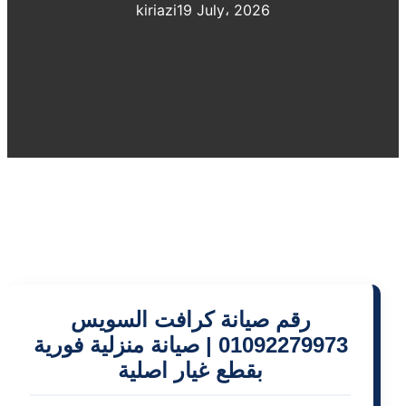
kiriazi
19 July، 2026
رقم صيانة كرافت السويس
01092279973 | صيانة منزلية فورية
بقطع غيار اصلية