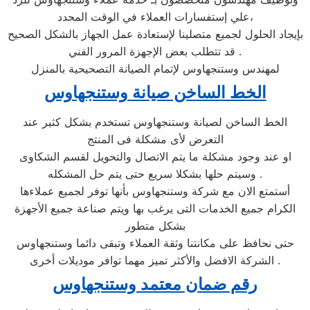
علي إستفسارات العملاء في الوقت المحدد،
بإيجاد الحلول لجميع متصلينا لإستعادة عمل الجهاز بالشكل الصحيح
. قد تتطلب بعض الإجهزة المرور الفني
لمهندس وستنجهاوس لإتمام الصيانة التصحيحية بالمنزل
الخط الساخن صيانة وستنجهاوس
الخط الساخن لصيانة وستنجهاوس تستخدم بشكل كثير عند
التعرض لأى مشكلة فى المنتج
او عند وجود مشكلة ما يتم الاتصال والتحويل لقسم الشكاوى
وسيتم حلها بشكلا سريع حتى يتم حل المشكله .
أستمتع الان مع شركة وستنجهاوس بأنها توفر لجميع عملاءها
الكرام جميع الخدمات التى يرغب بها ويتم صناعة جميع الأجهزة
بشكل متطور
حتى نحافظ على مكانتنا وثقة العملاء وتبقى دائما وستنجهاوس
الشركة الافضل والأكثر تميز مهما توافر موديلات أخرى .
رقم ضمان معتمد وستنجهاوس