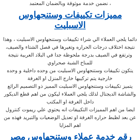
نضمن خدمة موثوقة وبالضمان المعتمد ،
مميزات تكييفات وستنجهاوس
الاسبليت
دائما يلجي العملاء الي شراء تكييفات وستنجهاوس الاسبليت ، وهذا
نتيجة اختلاف درجات الحراره وتغيرها في فصل الشتاء والصيف،
وترتفع في الصيف بدرجة ملحوظة جدا في البلاد العربية نتيجة
للمناخ الشبة صحراوي
يتكون تكييفات وستنجهاوس الاسبليت من وحده داخلية و وحده
خارجية يتم تركيبها خارج المنزل او الغرفة
يتميز تكييفات وستنجهاوس الاسبليت المميز ذو التصميم الرائع
والشاشة الديجتال لذلك يلجي العملاء ليكون من اهم قطع الديكور
داخل الغرفة او المكتب
ايضا من اهم المميزات التكييفات انه يحتوي علي ريموت كنترول
عن بعد لظبط حراره الغرفة او تعديل الوضعيات والتبريد فهذه من
اهم المزايا
رقم خدمة عملاء وستنجهاوس مصر