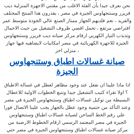
نحن نعرف جيدا بأن الفئة الاغلب من مقتني الاجهزة المنزلية ديب
فريزر وستنجهاوس الجيزة في مصر ، يقدرون هذا المنتج المختلف
والفريد ، نعم فلديهم الجهاز ممتاز الصنع عالي الجودة متوسط عمر
افتراضي مرتفع ، تحمل اقصي ظروف التشغيل من حيث الاحمال
وتذبذب التيار الكهربي ارقام مركز صيانه ديب فريزر وستنجهاوس
الجيزة للاجهزة الكهربائية في مصر امكانيات لايضاهيه فيها جهاز
منزلي اخر ،
صيانة غسالات اطباق وستنجهاوس
الجيزة
اذا ماذا علينا ان نفعل عند وجود مظاهر لعطل في غسالة الاطباق
؟ اولا نقراء كتيب التشغيل جيدا ونتبع الخطوات الاولية للاعطال
البسيطة من توكيل غسالات اطباق وستنجهاوس الجيزة في مصر
وعند التأكد من حتمية وجود عطل بالجهاز يجب علينا الاتصال فورا
علي رقم الخط الساخن لصيانه غسالات اطباق وستنجهاوس
الجيزة في مصر المعتمد الرسمي ارقام الخطوط الارضية من
مركز صيانه غسالات اطباق وستنجهاوس الجيزة في مصر حتي