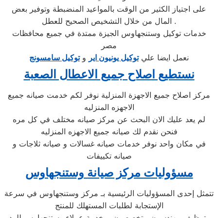
على اجتياز الكثير من الوقت بالمواعيد المنضبطة وتوفير بعض
المال من خلال التشخيص الصحيح للعطل .
خدمات توكيل وستنجهاوس الجيزة ممتدة في جميع محافظات
مصر
نعمل ايضا علي
توكيل يونيون اير
و
توكيل سامسونج
نستطيع اصلاح جميع الاعطال الصعبة
مركز اصلاح جميع الاجهزة المنزلية نوفر لكم خدمت صيانه جميع
الاجهزه المنزليه
لم يعد عليك الان البحث عن مركز صيانه مختلف في كل مره
فنحن نقدم لك صيانه جميع الاجهزه المنزليه
في مكان واحد نوفر خدمات صيانه غسالات و صيانه ثلاجات و
صيانه تكييفات
مسؤوليات مركز صيانة وستنجهاوس
تتمثل إحدى المسؤوليات الرئيسية بـ مركز وستنجهاوس في سرعة
الإستجابة لطلبات المستهلك للمنتج
وتوظيف مهندسون متخصصون بـ خدمة عملاء وستنجهاوس للرد