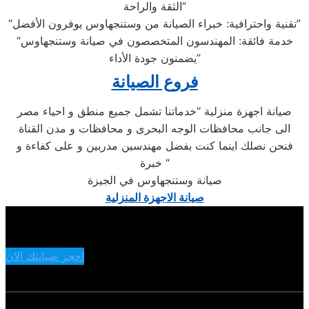
الثقة والراحة”
“تقنية واحترافية: خبراء الصيانة من وستنجهاوس يوفرون الأفضل”
“خدمة فائقة: المهندسون المتخصصون في صيانة وستنجهاوس
يضمنون جودة الأداء”
فروع الصيانة
صيانة اجهزة منزلية “خدماتنا تشمل جميع منطق و احياء مصر
الى جانب محافظات الوجه البحرى و محافظات و مدن القناة
فنحن نصلك اينما كنت بفضل مهندسين مدربين و على كفاءة و
خبرة “
صيانة وستنجهاوس في الجيزة
صيانة الاجهزة المنزلية
احجز صيانتك الان