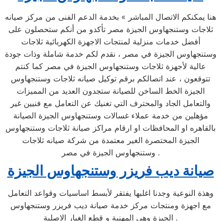
هنا يمكنكم الاتصال المباشر » بخدمة الدعم الفنى من مركز صيانه
ثلاجات وستنجهاوس الجيزة مصر تأكدو من أنكم ستحصلون على
أفضل خدمات منزلية لمنتجات الاجهزة الكهربائية ثلاجات
وستنجهاوس الجيزة في مصر ، نقدم لكم خدمة شاملة وذات جودة
عالية لأجهزة ثلاجات وستنجهاوس الجيزة في مصر كما كنتم
تتوقعون ، عند اتصالكم برقم توكيل صيانه ثلاجات وستنجهاوس
الجيزة الخط الساخن للصيانة ستجدون العديد من المميزات
والتعامل الجاد والمحترف التي تغنيك عن التعامل مع فنيين غير
مؤهلين من خدمة عملاء غسالات وستنجهاوس الجيزة الصيانة
بالقاهره او المحافظات او ارقام مراكز صيانة ثلاجات وستنجهاوس
الجيزة المختصرة الغير معتمدة من شركة صيانه ثلاجات
وستنجهاوس الجيزة في مصر .
صيانة ديب فريزر وستنجهاوس الجيزة
وهذة النوعية وجدنا اغلبها يفتقر لأبسط اساسيات وقواعد التعامل
مع اجهزة ومنتجات مركز خدمة صيانة ديب فريزر وستنجهاوس
الجيزة وهي المهنية و قطع الغيار الاصلية .