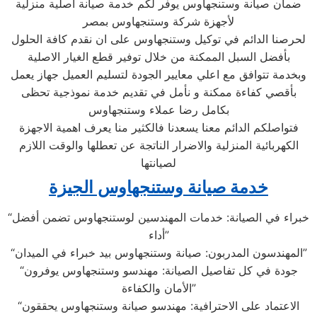
ضمان صيانة وستنجهاوس يوفر لكم خدمة صيانة اصلية منزلية
لأجهزة شركة وستنجهاوس بمصر
لحرصنا الدائم في توكيل وستنجهاوس على ان نقدم كافة الحلول
بأفضل السبل الممكنة من خلال توفير قطع الغيار الاصلية
وبخدمة تتوافق مع اعلي معايير الجودة لتسليم العميل جهاز يعمل
بأقصي كفاءة ممكنة و نأمل في تقديم خدمة نموذجية تحظى
بكامل رضا عملاء وستنجهاوس
فتواصلكم الدائم معنا يسعدنا فالكثير منا يعرف اهمية الاجهزة
الكهربائية المنزلية والاضرار الناتجة عن تعطلها والوقت اللازم
لصيانتها
خدمة صيانة وستنجهاوس الجيزة
“خبراء في الصيانة: خدمات المهندسين لوستنجهاوس تضمن أفضل
أداء”
“المهندسون المدربون: صيانة وستنجهاوس بيد خبراء في الميدان”
“جودة في كل تفاصيل الصيانة: مهندسو وستنجهاوس يوفرون
الأمان والكفاءة”
“الاعتماد على الاحترافية: مهندسو صيانة وستنجهاوس يحققون