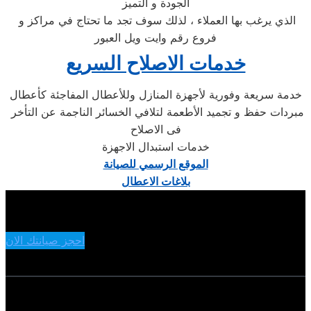
الجودة و التميز
الذي يرغب بها العملاء ، لذلك سوف تجد ما تحتاج في مراكز و
فروع رقم وايت ويل العبور
خدمات الاصلاح السريع
خدمة سريعة وفورية لأجهزة المنازل وللأعطال المفاجئة كأعطال
مبردات حفظ و تجميد الأطعمة لتلافي الخسائر الناجمة عن التأخر
فى الاصلاح
خدمات استبدال الاجهزة
الموقع الرسمي للصيانة
بلاغات الاعطال
احجز صيانتك الان