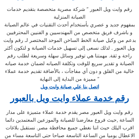
رقم وايت ويل العبور ” شركة مصرية متخصصة بتقديم خدمات
الصيانة المنزلية
بمفهوم جديد و عصري بأستخدام أحدث التقنيات في عالم الصيانة
و باشرف فريق متخصص من المهندسيين و الفنيين المحترفيين
بدعم من وكيل صيانة الخط الساخن الموحد المختصر لـ رقم وايت
ويل العبور . لذلك نسعى إلى تسهيل خدمات الصيانة و لتكون أكثر
راحة و ثقة. مهمتنا هي توفير وسائل سهلة وسريعة لطلب رقم
الصيانة و تقدير سريع للوقت وتكلفة الصيانه لضمان خدمة صيانه
خالية من القلق و دون أي مفاجآت ، بالأضافة تقديم خدمة عملاء
مميزة من البداية إلى النهاية ”
اتصل بنا علي صيانة وايت ويل
رقم خدمة عملاء وايت ويل بالعبور
رقم وايت ويل العبور مصر يقدم خدمة عملاء متميزة على مدار
الساعة ,حيث فروع معارضنا للصيانة والموزعين المعتمدين دائما
اقرب اليلك حيث اننا نغطي جميع محافظة مصر. نستقبل بلاغات
الاعطال يوميا من الساعة التاسعة صباحا حتى التاسعة مساء من