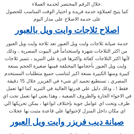
خلال الرقم المختصر لخدمة العملاء.
كما يتيح لعملاؤه خدمة فريدة و اختيار الوقت المناسب للحصول
على خدمة الاصلاح على مدار اليوم
اصلاح ثلاجات وايت ويل بالعبور
خدمة صيانة ثلاجات وايت ويل العبور تعد ثلاجة وايت ويل العبور
من اكثر الثلاجات شهرة واستخداماً في البيوت المصرية ، وذلك
لأنها اكثر الثلاجات كفائة واكثرها قدرة علي التبريد ، تتميز ثلاجات
وايت ويل العبور بأحجامها المختلفة فمنها صغيرة الحجم بسعة
كبيرة ومنها الكبيرة بسعة اكبر لتناسب جميع متطلبات المستخدم
المصري ، تستطيع تجميد اي شيء في الفريزر خلال 15 دقيقة
فقط ! ، وذلك دليل علي قدرتها العالية في التبريد كما انها تعمل
في الاجواء الحارة والظروف الصعبة ، وهذا يعني انها تعمل تحت اي
ظرف وتحت اي عوامل جوية بإختلاف انواعها ، يمكن تحريكها الي
اي مكان داخل المنزل لإحتوائها علي قاعدة مثبت بها عجلات
صيانة ديب فريزر وايت ويل العبور