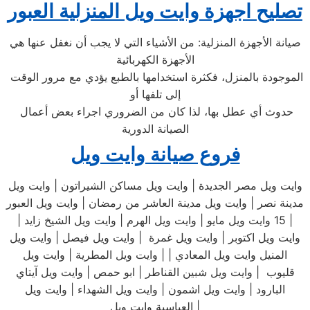
تصليح اجهزة
وايت ويل
المنزلية
العبور
صيانة الأجهزة المنزلية: من الأشياء التي لا يجب أن نغفل عنها هي
الأجهزة الكهربائية
الموجودة بالمنزل، فكثرة استخدامها بالطبع يؤدي مع مرور الوقت
إلى تلفها أو
حدوث أي عطل بها، لذا كان من الضروري اجراء بعض أعمال
الصيانة الدورية
فروع صيانة وايت ويل
وايت ويل مصر الجديدة | وايت ويل مساكن الشيراتون | وايت ويل
مدينة نصر | وايت ويل مدينة العاشر من رمضان | وايت ويل العبور
| 15 وايت ويل مايو | وايت ويل الهرم | وايت ويل الشيخ زايد |
وايت ويل اكتوبر | وايت ويل غمرة | وايت ويل فيصل | وايت ويل
المنيل وايت ويل المعادي | | وايت ويل المطرية | وايت ويل
قليوب | وايت ويل شبين القناطر | ابو حمص | وايت ويل آيتاي
البارود | وايت ويل اشمون | وايت ويل الشهداء | وايت ويل
العباسية وايت ويل |