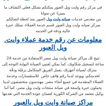
في مركر رقم وايت ويل العبور يمكنكم بشكل فعلي اكتشاف ما
يميزنا عن سوانا
من مقدمي خدمات
صيانه وايت ويل
العبور منذ لحظة اتصالكم
بمركز صيانه وايت ويل العبور قسم خدمة العملاء. نمتلك خبرة
عالية ودقة في الخدمه
.معلومات عن رقم خدمة عملاء وايت
ويل العبور
تتيح لك مراكز صيانة وايت ويل مصر الاستفادة من خدمة 24
ساعة لتسجيل شكاويك، كما يمكن لفنيي الصيانة البوابة التوجه إلى
منزلك لصيانة أجهزتك. يعمل الفريق المتكامل برقيّة ودقّة
لخدمتكم، ويوجد لدينا رقم هاتف خاص للاستفسارات وخدمة
العملاء المتقدمة في جميع أنحاء مصر. مهندسون متخصصون لدينا
يحملون خبرة واسعة في صيانة منتجات وايت ويل مصر، كما أننا
وكيل معتمد من الشركة الكورية لضمان جودة الخدمة التي نقدمها.
مراكز صيانة وايت ويل بالعبور