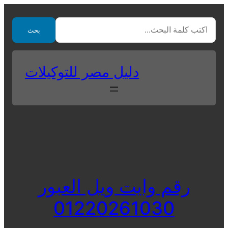
Skip
to
بحث
content
دليل مصر للتوكيلات
رقم وايت ويل العبور
01220261030