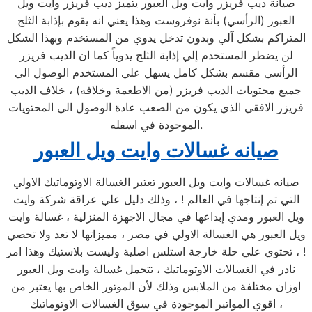
صيانة ديب فريزر وايت ويل العبور يتميز ديب فريزر وايت ويل
العبور (الرأسي) بأنة نوفروست وهذا يعني انه يقوم بإذابة الثلج
المتراكم بشكل آلي وبدون تدخل يدوي من المستخدم وبهذا الشكل
لن يضطر المستخدم إلي إذابة الثلج يدوياً كما ان الديب فريزر
الرأسي مقسم بشكل كامل يسهل علي المستخدم الوصول الي
جميع محتويات الديب فريزر (من الاطعمة وخلافه) ، خلاف الديب
فريزر الافقي الذي يكون من الصعب عادة الوصول الي المحتويات
الموجودة في اسفله.
صيانه غسالات وايت ويل العبور
صيانه غسالات وايت ويل العبور تعتبر الغسالة الاوتوماتيك الاولي
التي تم إنتاجها في العالم ! ، وذلك دليل علي عراقة شركة وايت
ويل العبور ومدي إبداعها في مجال الاجهزة المنزلية ، غسالة وايت
ويل العبور هي الغسالة الاولي في مصر ، مميزاتها لا تعد ولا تحصي
! ، تحتوي علي حلة خارجة استلس اصلية وليست بلاستيك وهذا امر
نادر في الغسالات الاوتوماتيك ، تتحمل غسالة وايت ويل العبور
اوزان مختلفة من الملابس وذلك لأن الموتور الخاص بها يعتبر من
اقوي المواتير الموجودة في سوق الغسالات الاوتوماتيك ،