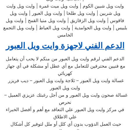
وايت ويل شبين الكوم | وايت ويل ميت غمرة | وايت ويل وايت
ويل شربين | وايت ويل طلخا | وايت ويل العبور | وايت ويل
فاقوس | وايت ويل الزقازيق | وايت ويل منيا القمح | وايت ويل
بلبيس | وايت ويل الحوامدية | وايت ويل العياط | وايت ويل التجمع
الخامس
الدعم الفني لاجهزة وايت ويل العبور
الدعم الفني لرقم وايت ويل العبور من منكم لا يحب أن يتعامل
مع فنيين محترفين للتعامل مع أي عطل أو مشكلة في أي جهاز
كهربائي
غسالة وايت ويل العبور – ثلاجة وايت ويل العبور – ديب فريزر
وايت ويل العبور
– غسالة صحون وايت ويل العبور و من أجل رغبتك عزيزي العميل
نحرص
في مركز وايت ويل العبور علي التعاقد مع أهم و أفضل الخبراء
علي الاطلاق
حيث العمل الدؤوب بدون أي كلل أو ملل لتوفير كل أشكال