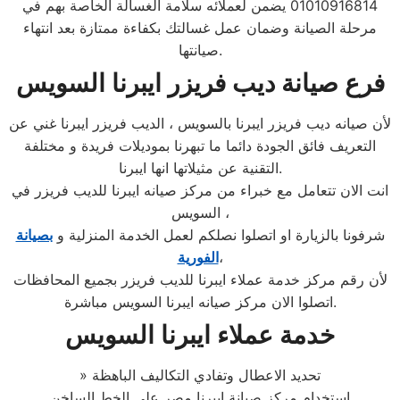
01010916814 يضمن لعملائه سلامة الغسالة الخاصة بهم في
مرحلة الصيانة وضمان عمل غسالتك بكفاءة ممتازة بعد انتهاء
صيانتها.
فرع صيانة ديب فريزر ايبرنا السويس
لأن صيانه ديب فريزر ايبرنا بالسويس ، الديب فريزر ايبرنا غني عن
التعريف فائق الجودة دائما ما تبهرنا بموديلات فريدة و مختلفة
التقنية عن مثيلاتها انها ايبرنا.
انت الان تتعامل مع خبراء من مركز صيانه ايبرنا للديب فريزر في
السويس ،
شرفونا بالزيارة او اتصلوا نصلكم لعمل الخدمة المنزلية و
بصيانة
،
الفورية
لأن رقم مركز خدمة عملاء ايبرنا للديب فريزر بجميع المحافظات
اتصلوا الان مركز صيانه ايبرنا السويس مباشرة.
خدمة عملاء ايبرنا السويس
» تحديد الاعطال وتفادي التكاليف الباهظة
استخدام مركز صيانة ايبرنا مصر علي الخط الساخن