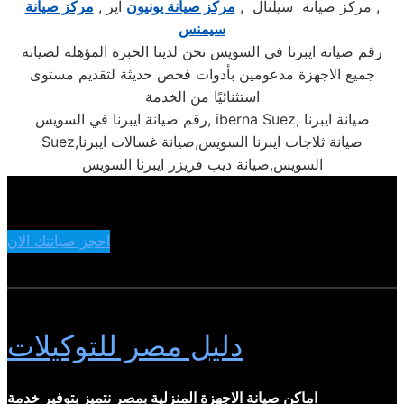
, مركز صيانة سيلتال ,
مركز صيانة يونيون
اير ,
مركز صيانة
سيمنس
رقم صيانة ايبرنا في السويس نحن لدينا الخبرة المؤهلة لصيانة
جميع الاجهزة مدعومين بأدوات فحص حديثة لتقديم مستوى
استثنائيًا من الخدمة
رقم صيانة ايبرنا في السويس, iberna Suez, صيانة ايبرنا
Suez,صيانة ثلاجات ايبرنا السويس,صيانة غسالات ايبرنا
السويس,صيانة ديب فريزر ايبرنا السويس
احجز صيانتك الان
دليل مصر للتوكيلات
اماكن صيانة الاجهزة المنزلية بمصر نتميز بتوفير خدمة