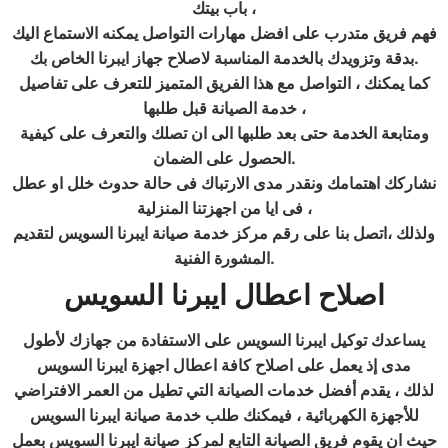
باب بيتك ،
فهم فريق متدرب على افضل مهارات التواصل يمكنه الاستماع اليك
.
بدقة وتزويدك بالخدمة المناسبة لاصلاح جهاز ايبرنا الخاص بك
كما يمكنك ، التواصل مع هذا الفريق المتميز للتعرف على تفاصيل
خدمة الصيانة قبل طلبها ،
ومتابعة الخدمة حتى بعد طلبها الى ان تصلك والتعرف على كيفية
.
الحصول على الضمان
نشاركك اهتمامك ونقدر مدى الارتباك
فى حالة حدوث خلل او عطل
فى ايا من اجهزتنا المنزلية ،
ولذلك ،اتصل بنا على رقم مركز خدمة صيانة ايبرنا السويس
لتقديم
.
المشورة الفنية
اصلاح اعطال ايبرنا
السويس
يساعدك توكيل ايبرنا السويس على الاستفادة من جهازك لأطول
مدى إذ يعمل على اصلاح كافة اعطال اجهزة ايبرنا السويس
لذلك ، يقدم أفضل خدمات الصيانة التي تطيل من العمر الافتراضي
للأجهزة الكهربائية ، فيمكنك طلب خدمة صيانة ايبرنا السويس
حيث ان يقوم فريق الصيانة التابع لمركز صيانة ايبرنا السويس بعمل