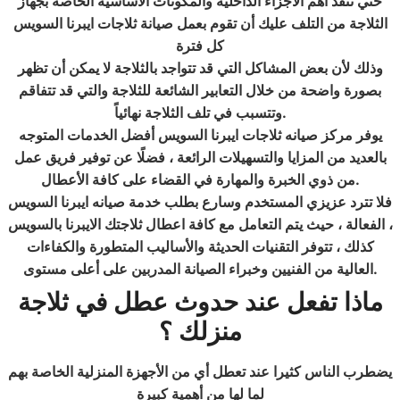
حتي تنقذ أهم الأجزاء الداخلية والمكونات الأساسية الخاصة بجهاز
الثلاجة من التلف عليك أن تقوم بعمل صيانة ثلاجات ايبرنا السويس
كل فترة
وذلك لأن بعض المشاكل التي قد تتواجد بالثلاجة لا يمكن أن تظهر
بصورة واضحة من خلال التعابير الشائعة للثلاجة والتي قد تتفاقم
.
وتتسبب في تلف الثلاجة نهائياً
يوفر مركز صيانه ثلاجات ايبرنا السويس أفضل الخدمات المتوجه
بالعديد من المزايا والتسهيلات الرائعة ، فضلًا عن توفير فريق عمل
.
من ذوي الخبرة والمهارة في القضاء على كافة الأعطال
فلا تترد عزيزي المستخدم وسارع بطلب خدمة صيانه ايبرنا السويس
الفعالة ، حيث يتم التعامل مع كافة اعطال ثلاجتك الايبرنا بالسويس ،
كذلك ، تتوفر التقنيات الحديثة والأساليب المتطورة والكفاءات
.
العالية من الفنيين وخبراء الصيانة المدربين على أعلى مستوى
ماذا تفعل عند حدوث عطل في ثلاجة
منزلك ؟
يضطرب الناس كثيرا عند تعطل أي من الأجهزة المنزلية الخاصة بهم
لما لها من أهمية كبيرة