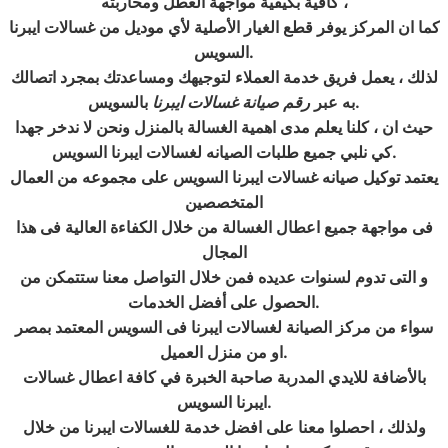
كافية بكيفية مواجهة العطل ومحاربته ،
كما ان المركز يوفر قطع الغيار الأصلية لأي موديل من غسالات ايبرنا
.
السويس
لذلك ، يعمل فريق خدمة العملاء لتوجيهك ومساعدتك بمجرد اتصالك
.
به عبر
رقم صيانة غسالات ايبرنا
بالسويس
حيث ان ، كلنا يعلم مدى اهمية الغسالة بالمنزل ونحن لا ندخر جهدا
.
كي نلبي جميع طلبات الصيانه لغسالات ايبرنا السويس
يعتمد توكيل صيانه غسالات ايبرنا السويس على مجموعه من العمال
المتخصصين
فى مواجهة جميع اعطال الغسالة من خلال الكفاءة العالية فى هذا
المجال
و التى تدوم لسنوات عديده فمن خلال التواصل معنا ستتمكن من
.
الحصول على أفضل الخدمات
سواء من مركز الصيانة لغسالات ايبرنا فى السويس المعتمد بمصر
.
او من منزل العميل
بالأضافة للايدي المدربة صاحبة الخبرة في كافة اعطال غسالات
.
ايبرنا السويس
ولذلك ، احصلوا معنا على افضل خدمة للغسالات ايبرنا من خلال