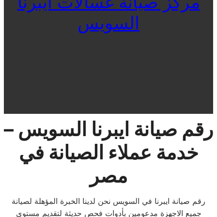
مركز صيانة غسالات ايبرنا
السويس
رقم صيانة ايبرنا السويس –
خدمة عملاء الصيانة في
مصر
رقم صيانة ايبرنا في السويس نحن لدينا الخبرة المؤهلة لصيانة
جميع الاجهزة مدعومين بأدوات فحص حديثة لتقديم مستوى