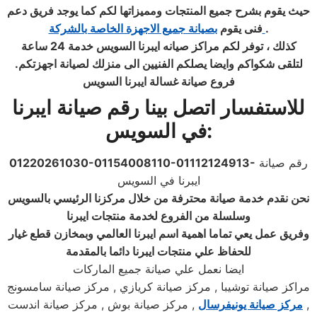
حيث يقوم بشرح جميع المنتجات ومميزاتها لكم كما يوجد فريق دعم
.
بصيانة جميع الاجهزة الخاصة بالشركة
فنى يقوم
كذلك ، توفر لكم مراكز صيانه ايبرنا السويس خدمة 24 ساعة
لتلقى شكواكم وايضا يصلكم الفنيين الى منزلك لصيانة اجهزتكم
.
فروع صيانة غسالة ايبرنا السويس
للاستفسار اتصل بينا رقم
صيانة
ايبرنا
:
في السويس
رقم صيانة
01220261030-01154008110-01112124913-
ايبرنا في السويس
نحن نقدم خدمة صيانة محترفة من خلال مركزنا الرئيسي بالسويس
وسلسلة من الفروع لخدمة منتجات ايبرنا
وفريق عمل يعي تماما اهمية اسم ايبرنا العالمي وبمخازن قطع غيار
للحفاظ علي منتجات ايبرنا دائما بالمقدمة
ايضا نعمل علي صيانة جميع الماركات
مراكز صيانة توشيبا , مركز صيانة كريازي , مركز صيانة سامسونج
,
مركز صيانة يونيفرسال
, مركز صيانة بوش , مركز صيانة اندست