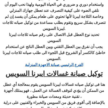
واستخدام دوري و ضروري في الحياة اليومية ولهذا نحب اليوم أن
نلقي الضوء على كيفية التصرف عند تعطل جهازك المنزلي
وخاصة الثلاجة ايبرنا لأنها تحتوي على طعام يمكن أن يفسد إن لم
تتصرف بشكل سريع وتقوم بطلب مساعدة من توكيل صيانه ثلاجات
.
ايبرنا السويس
تحديد نوع العطل قبل الاتصال على رقم صيانه ثلاجات ايبرنا
السويس
يجب أن نفرق بين العطل التقني وبين العطل الناتج عن استخدام
خاطئ كالكسر أو الشروخ قبل اللجوء الى طلب صيانه ثلاجات ايبرنا
.
السويس
الفرع الرئيسي صيانة الاجهزة المنزلية
توكيل صيانة غسالات ايبرنا
السويس
هنا فى توكيل صيانه غسالات ايبرنا السويس يقوم بمعالجة أي عطل
من الممكن أن يؤدي لتوقف الغسالة عن العمل ، فهو يمتلك أجهزة
تقنية حديثة ومعدات صيانة مطورة ،
بالإضافة إلى أقوى فريق من السويس والخبراء والفنيين على دراية