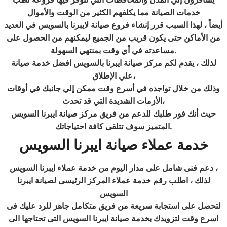
خدمات الصيانة مما يكلفهم الكثير من الوقت والأموال
أيضاً ، لهذا السبب قرر إنشاء فروع صيانة لايبرنا بالسويس في العديد
من الأماكن حتى يكون قريب من الجميع ليمكنهم من الحصول على
.
مساعدته في أي وقت بمنتهي السهولة
لذلك ، يقدم لكم مركز صيانة ايبرنا بالسويس افضل خدمة صيانة
علي الإطلاق،
وذلك من خلال تواجده في أسرع وقت ممكن إلي جانبك في أوقات
الأزمات الشديدة التي قد تحدث،
حيث أنك فور طلبك للدعم من فريق مركز صيانة ايبرنا السويس
.
المتميز سوف تتلقى كافة احتياجاتك
خدمة عملاء صيانة ايبرنا
السويس
دعم فنى شامل على مدار اليوم من خدمة عملاء ايبرنا السويس ،
لذلك ، اطلب رقم خدمة عملاء المركز الرئيسى لصيانة ايبرنا
السويس
لتحصل على استجابة سريعة من فريق متكامل جاهز للرد عليك فى
اسرع وقت لتزويدك بخدمة صيانة ايبرنا السويس التى تحتاجها الى