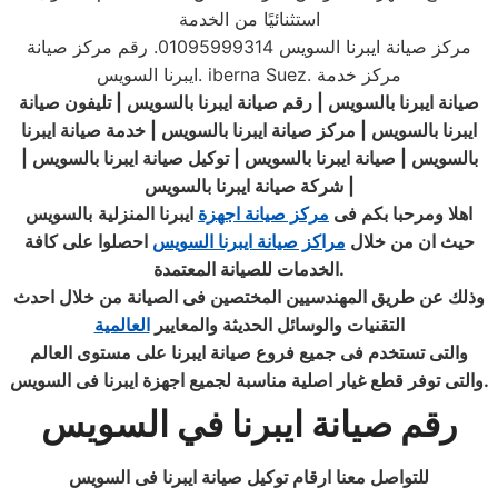
استثنائيًا من الخدمة
مركز صيانة ايبرنا السويس 01095999314. رقم مركز صيانة
ايبرنا السويس. iberna Suez. مركز خدمة
صيانة ايبرنا بالسويس | رقم صيانة ايبرنا بالسويس | تليفون صيانة
ايبرنا بالسويس | مركز صيانة ايبرنا بالسويس | خدمة صيانة ايبرنا
بالسويس | صيانة ايبرنا بالسويس | توكيل صيانة ايبرنا
بالسويس
|
|
شركة صيانة ايبرنا بالسويس
اهلا ومرحبا بكم فى
مركز صيانة اجهزة
ايبرنا المنزلية
بالسويس
حيث ان من خلال
مراكز صيانة ايبرنا السويس
احصلوا على كافة
.
الخدمات للصيانة المعتمدة
وذلك عن طريق المهندسيين المختصين فى الصيانة من خلال احدث
التقنيات والوسائل الحديثة والمعايير
العالمية
والتى تستخدم فى جميع فروع صيانة ايبرنا على مستوى العالم
.
والتى توفر قطع غيار اصلية مناسبة لجميع اجهزة ايبرنا فى السويس
رقم صيانة ايبرنا في السويس
للتواصل معنا ارقام توكيل صيانة ايبرنا فى السويس