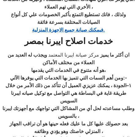
الأخري التي تهم العملاء ،
ولذلك ، فانك تستطيع التمتع بأكبر الخصومات علي كل أنواع
الصيانات المختلفة بسرعة فائقة
فيمكنك صيانة جميع الاجهزة المنزلية.
خدمات اصلاح ايبرنا
بمصر
ان أكثر ما يميز
مركز صيانة ايبرنا المعتمد
ويجذب له العديد من
العملاء من مختلف الأماكن
هو أنه متنوع في الخدمات التي يقدمها،
:-
ومن أهم السمات التي تتميز بها الخدمات التي يوفرها الآتي
١
–الجودة ، يمكنك عزيزي العميل أن تتأكد من ذلك الأمر من خلال
طريقة غاية في البساطة هي التواصل مع توكيل صيانه ايبرنا
السويس
وطلب مساعدته لحل أي من المشاكل التي تواجهك مع أجهزتك ايبرنا
بالسويس ،
بعد حصولك عليها كل ما عليك فعله حينها هو أن تراقب الجهاز
المنزلي خاصتك وهو يؤدي وظائفه ،