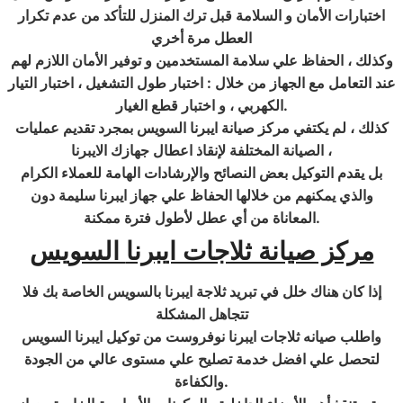
اختبارات الأمان و السلامة قبل ترك المنزل للتأكد من عدم تكرار
العطل مرة أخري
وكذلك ، الحفاظ علي سلامة المستخدمين و توفير الأمان اللازم لهم
عند التعامل مع الجهاز من خلال : اختبار طول التشغيل ، اختبار التيار
.
الكهربي ، و اختبار قطع الغيار
كذلك ، لم يكتفي مركز صيانة ايبرنا السويس بمجرد تقديم عمليات
الصيانة المختلفة لإنقاذ اعطال جهازك الايبرنا ،
بل يقدم التوكيل بعض النصائح والإرشادات الهامة للعملاء الكرام
والذي يمكنهم من خلالها الحفاظ علي جهاز ايبرنا سليمة دون
.
المعاناة من أي عطل لأطول فترة ممكنة
مركز صيانة ثلاجات ايبرنا
السويس
إذا كان هناك خلل في تبريد ثلاجة ايبرنا بالسويس الخاصة بك فلا
تتجاهل المشكلة
واطلب صيانه ثلاجات ايبرنا نوفروست من توكيل ايبرنا السويس
لتحصل علي افضل خدمة تصليح علي مستوى عالي من الجودة
.
والكفاءة