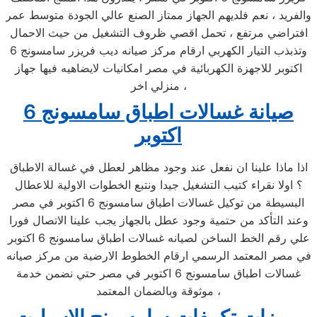
والفريد ، نعم فلديهم الجهاز ممتاز الصنع عالي الجودة متوسط عمر
افتراضي مرتفع ، تحمل اقصي ظروف التشغيل من حيث الاحمال
وتذبذب التيار الكهربي ارقام مركز صيانه ديب فريزر سامسونج 6
اكتوبر للاجهزة الكهربائية في مصر امكانيات لايضاهيه فيها جهاز
منزلي اخر ،
صيانة غسالات اطباق سامسونج 6
اكتوبر
اذا ماذا علينا ان نفعل عند وجود مظاهر لعطل في غسالة الاطباق
؟ اولا نقراء كتيب التشغيل جيدا ونتبع الخطوات الاولية للاعطال
البسيطة من توكيل غسالات اطباق سامسونج 6 اكتوبر في مصر
وعند التأكد من حتمية وجود عطل بالجهاز يجب علينا الاتصال فورا
علي رقم الخط الساخن لصيانه غسالات اطباق سامسونج 6 اكتوبر
في مصر المعتمد الرسمي ارقام الخطوط الارضية من مركز صيانه
غسالات اطباق سامسونج 6 اكتوبر في مصر حتي نضمن خدمة
موثوقة وبالضمان المعتمد ،