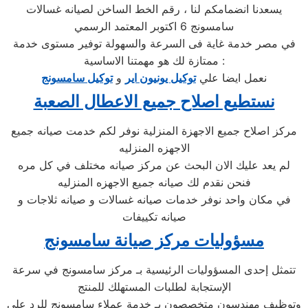
يسعدنا انضمامكم لنا ، رقم الخط الساخن لصيانه غسالات
سامسونج 6 اكتوبر المعتمد الرسمي
في مصر خدمة غاية فى السرعة والسهولة توفير مستوى خدمة
ممتازة لك هو مهمتنا الاساسية :
نعمل ايضا علي
توكيل يونيون اير
و
توكيل سامسونج
نستطيع اصلاح جميع الاعطال الصعبة
مركز اصلاح جميع الاجهزة المنزلية نوفر لكم خدمت صيانه جميع
الاجهزه المنزليه
لم يعد عليك الان البحث عن مركز صيانه مختلف في كل مره
فنحن نقدم لك صيانه جميع الاجهزه المنزليه
في مكان واحد نوفر خدمات صيانه غسالات و صيانه ثلاجات و
صيانه تكييفات
مسؤوليات مركز صيانة سامسونج
تتمثل إحدى المسؤوليات الرئيسية بـ مركز سامسونج في سرعة
الإستجابة لطلبات المستهلك للمنتج
وتوظيف مهندسون متخصصون بـ خدمة عملاء سامسونج للرد علي