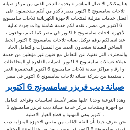
هنا يمكنكم الاتصال المباشر » بخدمة الدعم الفنى من مركز صيانه
ثلاجات سامسونج 6 اكتوبر مصر تأكدو من أنكم ستحصلون على
أفضل خدمات منزلية لمنتجات الاجهزة الكهربائية ثلاجات سامسونج
6 اكتوبر في مصر ، نقدم لكم خدمة شاملة وذات جودة عالية
لأجهزة ثلاجات سامسونج 6 اكتوبر في مصر كما كنتم تتوقعون ،
عند اتصالكم برقم توكيل صيانه ثلاجات سامسونج 6 اكتوبر الخط
الساخن للصيانة ستجدون العديد من المميزات والتعامل الجاد
والمحترف التي تغنيك عن التعامل مع فنيين غير مؤهلين من خدمة
عملاء غسالات سامسونج 6 اكتوبر الصيانة بالقاهره او المحافظات
او ارقام مراكز صيانة ثلاجات سامسونج 6 اكتوبر المختصرة الغير
معتمدة من شركة صيانه ثلاجات سامسونج 6 اكتوبر في مصر .
صيانة ديب فريزر سامسونج 6 اكتوبر
وهذة النوعية وجدنا اغلبها يفتقر لأبسط اساسيات وقواعد التعامل
مع اجهزة ومنتجات مركز خدمة صيانة ديب فريزر سامسونج 6
اكتوبر وهي المهنية و قطع الغيار الاصلية .
نحن نعرف جيدا بأن الفئة الاغلب من مقتني الاجهزة المنزلية ديب
فريزر سامسونج 6 اكتوبر في مصر ، يقدرون هذا المنتج المختلف