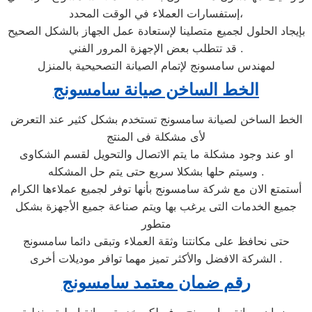
إستفسارات العملاء في الوقت المحدد،
بإيجاد الحلول لجميع متصلينا لإستعادة عمل الجهاز بالشكل الصحيح
. قد تتطلب بعض الإجهزة المرور الفني
لمهندس سامسونج لإتمام الصيانة التصحيحية بالمنزل
الخط الساخن صيانة سامسونج
الخط الساخن لصيانة سامسونج تستخدم بشكل كثير عند التعرض
لأى مشكلة فى المنتج
او عند وجود مشكلة ما يتم الاتصال والتحويل لقسم الشكاوى
وسيتم حلها بشكلا سريع حتى يتم حل المشكله .
أستمتع الان مع شركة سامسونج بأنها توفر لجميع عملاءها الكرام
جميع الخدمات التى يرغب بها ويتم صناعة جميع الأجهزة بشكل
متطور
حتى نحافظ على مكانتنا وثقة العملاء وتبقى دائما سامسونج
الشركة الافضل والأكثر تميز مهما توافر موديلات أخرى .
رقم ضمان معتمد سامسونج