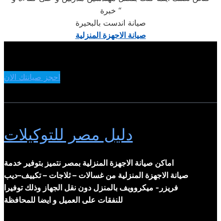
خبرة “
صيانة اندست بالبحيرة
صيانة الاجهزة المنزلية
احجز صيانتك الان
دليل مصر للتوكيلات
اماكن صيانة الاجهزة المنزلية بمصر نتميز بتوفير خدمة
صيانة الاجهزة المنزلية من غسالات – ثلاجات – تكييف–ديب
فريزر- ميكروويف بالمنزل دون نقل الجهاز وذلك توفيرا
للنفقات على العميل و ايضا للمحافظة