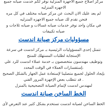
مركز اصلاح جميع الاجهزة المنزلية نوفر لكم خدمت صيانه جميع
الاجهزه المنزليه
لم يعد عليك الان البحث عن مركز صيانه مختلف في كل مره
فنحن نقدم لك صيانه جميع الاجهزه المنزليه
في مكان واحد نوفر خدمات صيانه غسالات و صيانه ثلاجات و
صيانه تكييفات
مسؤوليات مركز صيانة اندست
تتمثل إحدى المسؤوليات الرئيسية بـ مركز اندست في سرعة
الإستجابة لطلبات المستهلك للمنتج
وتوظيف مهندسون متخصصون بـ خدمة عملاء اندست للرد علي
إستفسارات العملاء في الوقت المحدد،
بإيجاد الحلول لجميع متصلينا لإستعادة عمل الجهاز بالشكل الصحيح
. قد تتطلب بعض الإجهزة المرور الفني
لمهندس اندست لإتمام الصيانة التصحيحية بالمنزل
الخط الساخن صيانة اندست
الخط الساخن لصيانة اندست تستخدم بشكل كثير عند التعرض لأى