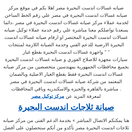
صيانه غسالات اندست البحيرة مصر اهلا بكم في موقع مركز
صيانه غسالات اندست البحيرة في مصر علي رقم الخط الساخن
لخدمة عملاء مركز صيانه غسالات اندست البحيرة في مصر ،دائما
يسعدنا تواصلكم معنا مباشرة علي رقم خدمة عملاء توكيل صيانه
غسالات اندست البحيرة المختصر او ارقام صيانه غسالات اندست
البحيرة الارضية للدعم الفني وخدمة الصيانة اللازمة لمنتجات
واجهزة غسالات اندست البحيرة بقطع غيار “ ”
سيارات مجهزة للاصلاح الفوري و صيانه غسالات اندست البحيرة
بجميع محافظات الجمهورية بمهندسين متخصصين من مركز صيانه
غسالات اندست البحيرة فقط بقطع الغيار الاصلية وبالصمان
المعتمد من شركة صيانه غسالات اندست البحيرة في مصر
مباشرة بالقاهره والجيزه والاسكندريه وباقي المحافظات .
لمعرفة المزيد عن
مركز توكيل مصر
صيانة ثلاجات اندست البحيرة
هنا يمكنكم الاتصال المباشر » بخدمة الدعم الفنى من مركز صيانه
ثلاجات اندست البحيرة مصر تأكدو من أنكم ستحصلون على أفضل