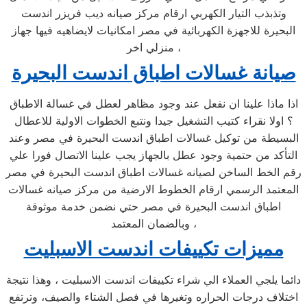
وتذبذب التيار الكهربي ارقام مركز صيانه ديب فريزر اندست
البحيرة للاجهزة الكهربائية في مصر امكانيات لايضاهيه فيها جهاز
منزلي اخر ،
صيانة غسالات اطباق اندست البحيرة
اذا ماذا علينا ان نفعل عند وجود مظاهر لعطل في غسالة الاطباق
؟ اولا نقراء كتيب التشغيل جيدا ونتبع الخطوات الاولية للاعطال
البسيطة من توكيل غسالات اطباق اندست البحيرة في مصر وعند
التأكد من حتمية وجود عطل بالجهاز يجب علينا الاتصال فورا علي
رقم الخط الساخن لصيانه غسالات اطباق اندست البحيرة في مصر
المعتمد الرسمي ارقام الخطوط الارضية من مركز صيانه غسالات
اطباق اندست البحيرة في مصر حتي نضمن خدمة موثوقة
وبالضمان المعتمد ،
مميزات تكييفات اندست الاسبليت
دائما يلجي العملاء الي شراء تكييفات اندست الاسبليت ، وهذا نتيجة
اختلاف درجات الحراره وتغيرها في فصل الشتاء والصيف، وترتفع