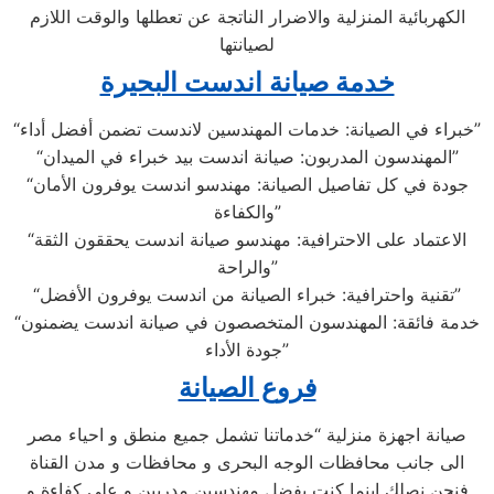
الكهربائية المنزلية والاضرار الناتجة عن تعطلها والوقت اللازم
لصيانتها
خدمة صيانة اندست البحيرة
“خبراء في الصيانة: خدمات المهندسين لاندست تضمن أفضل أداء”
“المهندسون المدربون: صيانة اندست بيد خبراء في الميدان”
“جودة في كل تفاصيل الصيانة: مهندسو اندست يوفرون الأمان
والكفاءة”
“الاعتماد على الاحترافية: مهندسو صيانة اندست يحققون الثقة
والراحة”
“تقنية واحترافية: خبراء الصيانة من اندست يوفرون الأفضل”
“خدمة فائقة: المهندسون المتخصصون في صيانة اندست يضمنون
جودة الأداء”
فروع الصيانة
صيانة اجهزة منزلية “خدماتنا تشمل جميع منطق و احياء مصر
الى جانب محافظات الوجه البحرى و محافظات و مدن القناة
فنحن نصلك اينما كنت بفضل مهندسين مدربين و على كفاءة و