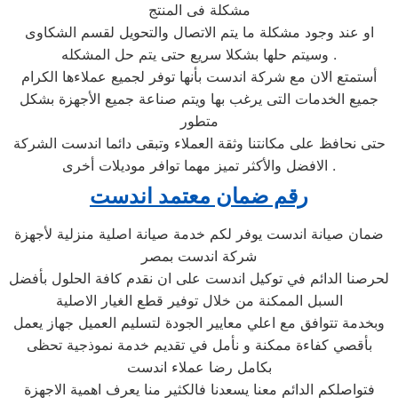
مشكلة فى المنتج
او عند وجود مشكلة ما يتم الاتصال والتحويل لقسم الشكاوى
وسيتم حلها بشكلا سريع حتى يتم حل المشكله .
أستمتع الان مع شركة اندست بأنها توفر لجميع عملاءها الكرام
جميع الخدمات التى يرغب بها ويتم صناعة جميع الأجهزة بشكل
متطور
حتى نحافظ على مكانتنا وثقة العملاء وتبقى دائما اندست الشركة
الافضل والأكثر تميز مهما توافر موديلات أخرى .
رقم ضمان معتمد اندست
ضمان صيانة اندست يوفر لكم خدمة صيانة اصلية منزلية لأجهزة
شركة اندست بمصر
لحرصنا الدائم في توكيل اندست على ان نقدم كافة الحلول بأفضل
السبل الممكنة من خلال توفير قطع الغيار الاصلية
وبخدمة تتوافق مع اعلي معايير الجودة لتسليم العميل جهاز يعمل
بأقصي كفاءة ممكنة و نأمل في تقديم خدمة نموذجية تحظى
بكامل رضا عملاء اندست
فتواصلكم الدائم معنا يسعدنا فالكثير منا يعرف اهمية الاجهزة