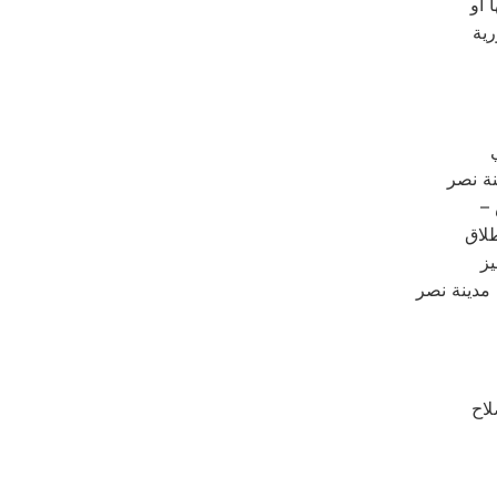
 أو
ية
نة نصر
لاق
يز
 مدينة نصر
لاح