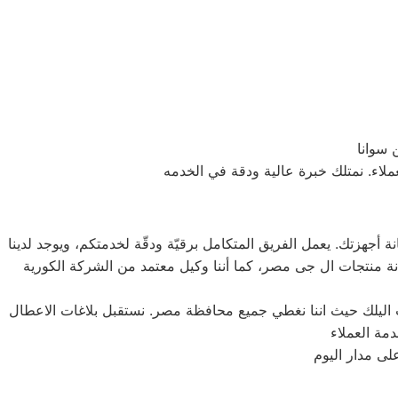
 سوانا
اء. نمتلك خبرة عالية ودقة في الخدمه
التوجه إلى منزلك لصيانة أجهزتك. يعمل الفريق المتكامل برقيّة ودقّة لخدمتكم، ويوجد لدينا
منتجات ال جى مصر، كما أننا وكيل معتمد من الشركة الكورية
 اليلك حيث اننا نغطي جميع محافظة مصر. نستقبل بلاغات الاعطال
لى مدار اليوم