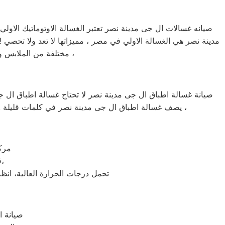
صيانه غسالات ال جى مدينة نصر تعتبر الغسالة الاوتوماتيك الاولي
مدينة نصر هي الغسالة الاولي في مصر ، مميزاتها لا تعد ولا تحصي 
مختلفة من الملابس وذلك لأن الموتور الخاص بها يعتبر من اقوي المواتير الموجودة في سوق الغسالات الاوتوماتيك ،
صيانة غسالة اطباق ال جى مدينة نصر لا تحتاج غسالة اطباق ال جى 
يصف غسالة اطباق ال جى مدينة نصر في كلمات قليلة ! ، يمكنها غسل كافة الاطباق خلال فترة وجيزة جداً ، يمكنها العمل لمدة 24 ساعة كاملة دون توقف ، تعمل في مختلف الاماكن ،
مركز
قوائم التكييفات العالمية ، من حيث مميزاته الكثيرة مثل توفير الكهرباء،
تحمل درجات الحرارة العالية، انظ
صيانة ا