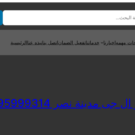
ت مهمه
اخبارنا
خدماتنا
تفعيل الضمان
اتصل بنا
نبذه عنا
الرئيسية
 جى مدينة نصر 01095999314