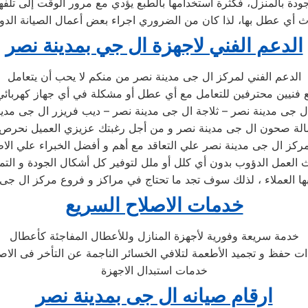
ودة بالمنزل، فكثرة استخدامها بالطبع يؤدي مع مرور الوقت إلى تلفها
 أي عطل بها، لذا كان من الضروري اجراء بعض أعمال الصيانة الدور
الدعم الفني لاجهزة ال جي بمدينة نصر
الدعم الفني لمركز ال جى مدينة نصر من منكم لا يحب أن يتعامل
 فنيين محترفين للتعامل مع أي عطل أو مشكلة في أي جهاز كهربائي
ل جى مدينة نصر – ثلاجة ال جى مدينة نصر – ديب فريزر ال جى مدي
سالة صحون ال جى مدينة نصر و من أجل رغبتك عزيزي العميل نحرص
ركز ال جى مدينة نصر علي التعاقد مع أهم و أفضل الخبراء علي الاط
 العمل الدؤوب بدون أي كلل أو ملل لتوفير كل أشكال الجودة و التم
ها العملاء ، لذلك سوف تجد ما تحتاج في مراكز و فروع مركز ال جى
خدمات الاصلاح السريع
خدمة سريعة وفورية لأجهزة المنازل وللأعطال المفاجئة كأعطال
ات حفظ و تجميد الأطعمة لتلافي الخسائر الناجمة عن التأخر فى الاص
خدمات استبدال الاجهزة
ارقام صيانه ال جى بمدينة نصر