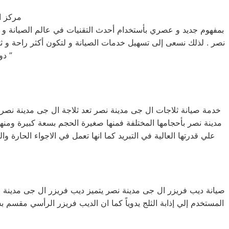
مركز ا
بمفهوم جديد و عصري بأستخدام أحدث التقنيات في عالم الصيانة و
نصر . لذلك نسعى إلى تسهيل خدمات الصيانة و لتكون أكثر راحة و ث
دون أي مفاجآت ، بالأضافة تقديم خدمة عملاء مميزة من البداية إلى النهاية ”
خدمة صيانة ثلاجات ال جى مدينة نصر تعد ثلاجة ال جى مدينة نصر من 
علي قدرتها العالية في التبريد كما انها تعمل في الاجواء الحار
صيانة ديب فريزر ال جى مدينة نصر يتميز ديب فريزر ال جى مدينة ن
المستخدم إلي إذابة الثلج يدوياً كما ان الديب فريزر الرأسي مقس