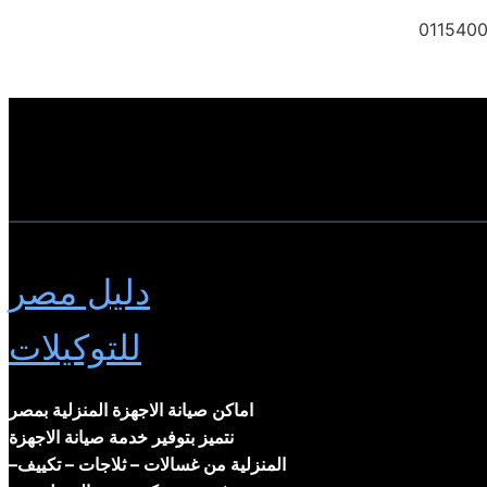
0115400
دليل مصر
للتوكيلات
اماكن صيانة الاجهزة المنزلية بمصر
نتميز بتوفير خدمة صيانة الاجهزة
المنزلية من غسالات – ثلاجات – تكييف–