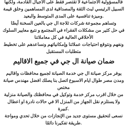
فالمسؤولية الاجتماعية لا تقتصر فقط على الأجيال القادمة، ولكنها
السبيل الرئيسي لبث الثقة والمصداقية لدى المساهمين وخلق قيمة
.
وميزة تنافسية على المدى المتوسط والبعيد
وتساهم مجموعة شركات ثلاجة ال جي بالعين السخنة أيضًا
في حل كثير من مشكلات الفقراء في المجتمع و نتبع معايير السلوك
الأخلاقي العالية في كل معاملاتنا
ونفهم ونتوقع احتياجات عملائنا وإمكانياتهم ونساعدهم على تخطيط
متطلبات المستقبل
ضمان صيانة
ال جي
في جميع الاقاليم
يوفر مركز صيانة ال جي خدمة الصيانة لجميع محافظات واقاليم
ومدن مصر طوال ايام الاسبوع اتصل بنا يصلك افضل مهندس صيانة
مختص
من خلال اقرب مركز خدمة وتوكيل في محافظتك والصيانة منزلية
ولا يستلزم نقل الجهاز من المنزل الا في حالات نادرة او اعطال
.
كبيرة
نسعى لتحقيق مستوى جديد من الإنجازات من خلال تحدي ومواجة
.
طريقة تفكيرنا دائمًا