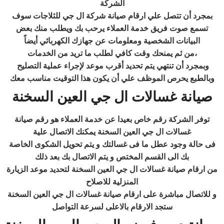
الشركة
بمجرد أن تتصل علي
ارقام صيانة شركة ال جي للثلاجات
سوف
تسمع صوت فريق خدمة العملاء يرحب بك ويطلب منك بعض
البيانات الشخصية ومعلومات عن جهازك الكهربائي أيضاً
من ثم يمنحك وقت كافي لطلب ما تريد من الخدمات،
وبمجرد أن تنتهي يتم تحديد أقرب موعد لإجراء عملية التصليح
وبالطبع يحرص الموظف علي أن يكون هذا التوقيت مناسب معك
صيانة غسالات ال جي العين السخنة
توفر الشركة رقم خاص بعيدا عن خدمة العملاء هو رقم صيانة
غسالات ال جي العين السخنة يمكنك الاتصال علية
فى حالة وجود عطل ما فى غسالتك و يتم تحويل الشكوى الخاصة
بك الى القسم المختص و يتم الاتصال بك بعد ذلك
من ارقام صيانة غسالات ال جي العين السخنة لتحديد موعد الزيارة
المنزلية للاصلاح
و للاتصال مباشرة على ارقام صيانة غسالات ال جي العين السخنة
ستجد الارقام بالاعلى لسرعة التواصل