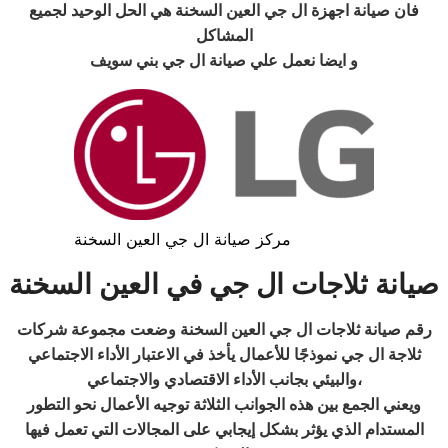
فان
صيانة اجهزة ال جي العين السخنة
هي الحل الوحيد لجميع
المشاكل
و ايضا نعمل علي صيانة ال جي بني سويف
مركز صيانة ال جي العين السخنة
صيانة ثلاجات ال جي
في العين السخنة
رقم صيانة ثلاجات ال جي العين السخنة وضعت مجموعة شركات
ثلاجة ال جي نموذجًا للأعمال يأخذ في الاعتبار الأداء الاجتماعي
والبيئي بجانب الأداء الاقتصادي والاجتماعي،
ويعني الجمع بين هذه الجوانب الثلاثة توجيه الأعمال نحو التطور
المستدام الذي يؤثر بشكل إيجابي على المجالات التي تعمل فيها