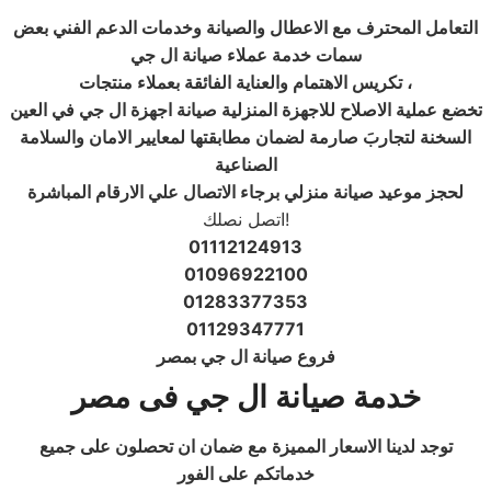
التعامل المحترف مع الاعطال والصيانة وخدمات الدعم الفني بعض
سمات خدمة عملاء صيانة ال جي
تكريس الاهتمام والعناية الفائقة بعملاء منتجات ،
تخضع عملية الاصلاح للاجهزة المنزلية صيانة اجهزة ال جي في العين
السخنة لتجاربَ صارمة لضمان مطابقتها لمعايير الامان والسلامة
الصناعية
لحجز موعيد صيانة منزلي برجاء الاتصال علي الارقام المباشرة
اتصل نصلك!
01112124913
01096922100
01283377353
01129347771
فروع صيانة ال جي بمصر
خدمة صيانة
ال جي
فى مصر
توجد لدينا الاسعار المميزة مع ضمان ان تحصلون على جميع
خدماتكم على الفور