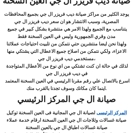
صيانة ديب فريزر ال جي العين السخنة
يوجد الكثير من مراكز صيانة ديب فريزر ال جي
بجميع المحافظات
المصرية، وسبب الانتشار هو ان سعر ديب فريزر ال جي
يتناسب مع الجميع ولهذا الامر هي منتشرة بشكل كبير في جميع
مدن وقري الجمهورية وليس في العين السخنة فقط
ولهذا نحن ايضا منتشرين حتي نتمكن من تلبيت احتياجات عملائنا
الاعزاء، ولكي نتمكن من اصلاح جميع الاعطال التي يشتكي منها
مستخدمي ديب فريزر ال جي،
لذلك في حالة ان كنت تشتكي من اي نوع من الأعطال المتواجدة
في ديب فريزر ال جي
اسرع بالاتصال علي رقم مقرنا الرئيسي في العين السخنة المعتمد
.
اينما كان مكانك وسوف تجدنا بالقرب منك
صيانة ال جي
المركز الرئيسي
المركز الرئيسى
لصيانة ال جي المجانية فى العين السخنة توكيل
صيانة غسالات وثلاجات ال جي العين السخنة ارقام خدمة عملاء
صيانة غسالات اطباق ال جي بالعين السخنة