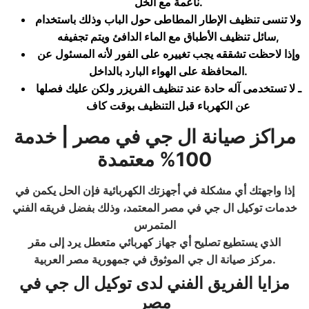
.
ناعمة مع الخل
ولا تنسى تنظيف الإطار المطاطى حول الباب وذلك باستخدام
,
سائل تنظيف الأطباق مع الماء الدافئ ويتم تجفيفه
وإذا لاحظت تشققه يجب تغييره على الفور لأنه المسئول عن
.
المحافظة على الهواء البارد بالداخل
ـ لا تستخدمى آله حادة عند تنظيف الفريزر ولكن عليك فصلها
عن الكهرباء قبل التنظيف بوقت كاف
مراكز صيانة ال جي في مصر | خدمة
100% معتمدة
إذا واجهتك أي مشكلة في أجهزتك الكهربائية فإن الحل يكمن في
خدمات
توكيل ال جي في مصر
المعتمد، وذلك بفضل فريقه الفني
المتمرس
الذي يستطيع تصليح أي جهاز كهربائي متعطل يرد إلى مقر
.
مركز
صيانة ال جي
الموثوق في جمهورية مصر العربية
مزايا الفريق الفني لدى توكيل ال جي في
مصر