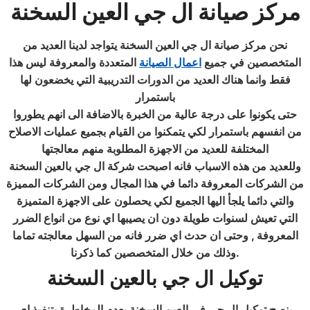
مركز
صيانة
ال جي
العين السخنة
نحن مركز صيانة ال جي العين السخنة يتواجد لدينا العديد من
المتخصصين في جميع
اعمال الصيانة
المتعددة والمعروفة ليس هذا
فقط وانما هناك العديد من الدورات التدريبية التي يخضعون لها
باستمرار
حتى يكونوا على درجة عالية من الخبرة بالاضافة الى انهم يطوروا
من انفسهم باستمرار لكي يتمكنوا من القيام بجميع عمليات الاصلاح
المختلفة للعديد من الاجهزة المطلوبة منهم معالجتها
وللعديد من هذه الاسباب فانه اصبحت شركة ال جي
بالعين السخنة
من الشركات المعروفة دائما في هذا المجال ومن الشركات المميزة
والتي دائما يلجأ اليها الجميع لكي يحصلون على الاجهزة المتميزة
التي تعيش لسنوات طويلة دون ان يصيبها اي نوع من انواع الضرر
المعروفة , وحتى ان حدث اي ضرر فانه من السهل معالجته تماما
.
وذلك من خلال المتخصصين كما ذكرنا
توكيل ال جي بالعين السخنة
ينصح توكيل ال جي في العين السخنة بعدم المخاطرة بتنفيذ اي