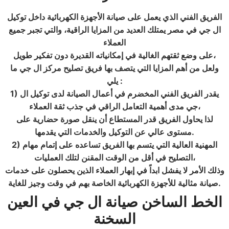
الفريق الفني الذي يعمل على صيانة الأجهزة الكهربائية داخل
توكيل
ال جي في مصر
يمتلك العديد من المزايا الراقية، والتي تجبر جميع
العملاء
على وضع ثقتهم الغالية في إمكانياته القديرة دون تفكير طويل،
ولعل من أهم المزايا التي يتصف بها فريق تصليح مركز ال جي ما
:
يلي
1) يقدر الفريق الفني المخضرم في أعمال الصيانة لدى توكيل ال
جي مدى أهمية التعامل الراقي في جذب ثقة العملاء،
لذا يحاول الفريق قدر المستطاع أن ينقل صورة حضارية على
.
مستوى عالي عن التوكيل والخدمات التي يقدمها
2) المهنية العالية التي يتسم بها الفريق تساعده على إتمام مهام
التصليح في أقل من الوقت المقنن لتلك العمليات،
وذلك الأمر لا يفشل ابداً في إبهار العملاء الذين يحصلون على خدمات
.
صيانة مثالية للأجهزة الكهربائية الخاصة بهم في وقت وجيز للغاية
الخط الساخن صيانة ال جي
في العين
السخنة