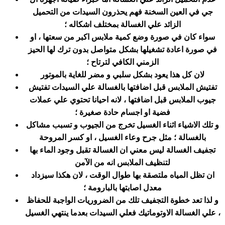
جي في العين السخنة فهم يحذرون السيدات من التحميل
الزائد علي الغسالة بمختلف اشكاله ؛
سواء كان في صورة وضع كمية ملابس اكبر من سعتها ، او
في صورة اعادة تشغيلها بشكل متواصل بدون ترك لها الحيز
الزمني الكافي لترتاح ؛
لان كل هذا يعود بشكل سلبي و مضر للغاية بالموتور
تفتيش الملابس قبل اضافتها بالغسالة علي السيدات تفتيش
جيوب الملابس قبل اضافتها ، لانه احيانا تحتوي علي عملات
فضية او اجسام حادة صغيرة ؛
و تلك الاشياء اثناء الغسيل تخرج من الجيوب و تسبب مشاكل
بالغسالة ؛ مثل جرح وعاء الغسيل ، او كسر المروحة
تجفيف الغسالة ليس معني ان الغسالة تقبل وجود الماء بها
لتنظيف الملابس انه من الآمن
ان تظل المياه ملتصقة بها طوال الوقت ، لان هكذا سيزداد
معدل اصابتها بالبارومة ؛
و لذا تعد خطوة التجفيف تلك من الضروريات الواجبة للحفاظ
علي الغسالة الاوتوماتيك فعلي السيدات بعدما ينتهي الغسيل ،