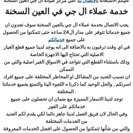
عليكم الاستعانة
بالاتصال بنا
علي مركز صيانة ال جي العين السخنة
خدمة عملاء ال جي في العين السخنة
يجب الاتصال بخدمة عملاء ال جي بالعين السخنة سوف تجدون ان
جميع خدماتنا تتوفر على مدار ال24 ساعه حتى تتمكنوا من الحصول
على جميع
خدماتكم
في اي وقت ترغبون به بالاضافة الى انه يوجد لدينا جميع قطع الغيار
الاصلية التي تحتاج اليها الاجهزة الخاصة
وذلك باستثناء القطع التي تتواجد في الاسواق الغير اصلية والتي من
الممكن
ان تسبب العديد من المشاكل او المخاطر المختلفة على جميع افراد
اسرتكم , والحل الوحيد كما ذكرنا ه اللجوء الينا والتمتع بجميع خدماتنا
.
المختلفة
توجد لدينا الاسعار المميزة مع ضمان ان تحصلون على جميع
خدماتكم على الفور
وفي الحال لان فريق العمل لدينا جاهز دائما لكي يقدم لكم العديد
من الخدمات المختلفة
والتي من شأنها تتمكنوا من الحصول على افضل الخدمات المعروفة