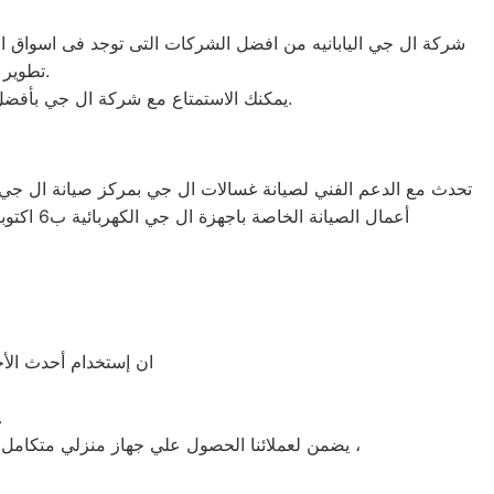
تطوير الاجهزه التى تصنعها وتكون دقيقه ومتميزه لكى حتى تظل رقم 1 في السوق.
يمكنك الاستمتاع مع شركة ال جي بأفضل عروض تكييف ال جي والخصومات الدائمة على كافة الموديلات من تكييف 1.5 حصان و2.25حصان و3حصان.
أعمال الصيانة الخاصة باجهزة ال جي الكهربائية ب6 اكتوبر حيث يتوفر لنا جميع قطع الغيار الاصلية الخاصة باجهزة ال جي من ثلاجات ال جي و غسالات ال جي و صيانة تكييفات ال جي
ان إستخدام أحدث الأجهزة وأنظمة ا
» توافر قطع غي
يضمن لعملائنا الحصول علي جهاز منزلي متكامل يعمل بأعلى مستوى من الكفاءة التي ينتظرها عملائنا ولتعزيز الثقة في مركز صيانة ال جي 6 اكتوبر المعتمد ب6 اكتوبر ،