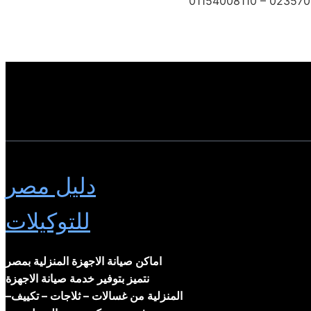
01154008110 – 023570
دليل مصر
للتوكيلات
اماكن صيانة الاجهزة المنزلية بمصر
نتميز بتوفير خدمة صيانة الاجهزة
المنزلية من غسالات – ثلاجات – تكييف–