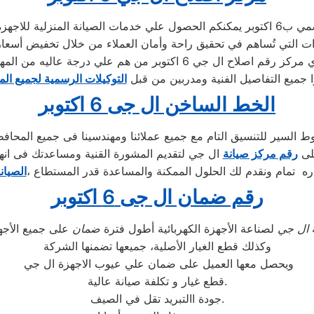
 بقطع الغيار الاصلية
ا جميع التفاصيل الفنية ومدربين من قبل
التوكيلات الرسمية لجميع ال
الخط الساخن ال جى 6 اكتوبر
السير للتنسيق التام مع جميع عملائنا ومهندسينا فى جميع المحاف
على
رقم مركز صيانة
ال جي لتقديم المشورة القنية ومساعدتك فى انه
ه تمام ونقدم لك الحلول الممكنة والمساعدة قدر المستطاع ،
الصيان
رقم ضمان ال جى 6 اكتوبر
ال جي
لصناعة الأجهزة الكهربائية أطول فترة
ضمان
وكذلك قطع الغيار الأصلية، جميعها تضمنها الشركة
ويحصل معها العميل على ضمان علي عيوب الاجهزة ال جي
قطع غيار و تكلفة صيانة عالية.
جودة االتبريد تقل في الصيف.