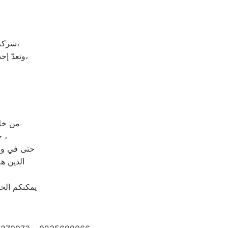
شركة ال جي هي شركة توجد في دولة كوريا الجنوبيّة، وتحديداً في مدينة سيؤول،
وتعدّ إحدى الشركات متعددة الجنسيات، وتضم الشركة العديد من الشركات التابعة لها،
من خلال رقم الاتصال
حيث يتم الرد على مكالمات الخدمة والشكاوى والمبيعات خلال 30 ثانية ،
حتى في وقت
الذين هم
يمكنكم الحص