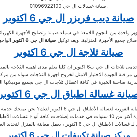
صيانة غسالات ال جي 01096922100.
صيانة ديب فريزر ال جي 6 اكتوبر
واحدة من النجوم اللامعة في سماء صيانة وتصليح الأجهزة الكهربائ
لاح جميع الأجهزة المنزلية، ويعد توكيل
صيانة
ال جي
6 اكتوبر
صيانة ثلاجة ال جي 6 اكتوبر
يانة غسالة اطباق ال جي 6 اكتوبر
حديد العطل، ثم القيام بإصلاحه دون سحب الجهاز إلى التوكيل
مركز صيانة تكييفات ال جي 6 اكتوبر