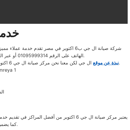
خدمة 
شركة صيانة ال جي ب6 اكتوبر في مصر تقدم خدم
الهاتف على الرقم 01095999314 أو عبر البريد الإلكتروني سيكون فريق الدعم على مدار الساعة استعدادًا للإجابة عن استفساراتكم وتقديم المساعدة اللازمة.
ال جي لكن معنا نحن مركز صيانة ال جي 6 اكتوبر المعتمد يمكنكم الحصول علي خدمات صيانة للاجهزة المنزلية بقطع غيار أصلية وبشهادة ضمان معتمدة من مراكز الصيانة المعتمدة.
نبذة عن موقع
السادس من اكتوبر 
الس
يعتبر مركز صيانة ال جي 6 اكتوبر من أفضل الم
كما يضمن المركز استخدام قطع غيار أصلية للحفاظ على جودة الأداء وطول عمر الجهاز.