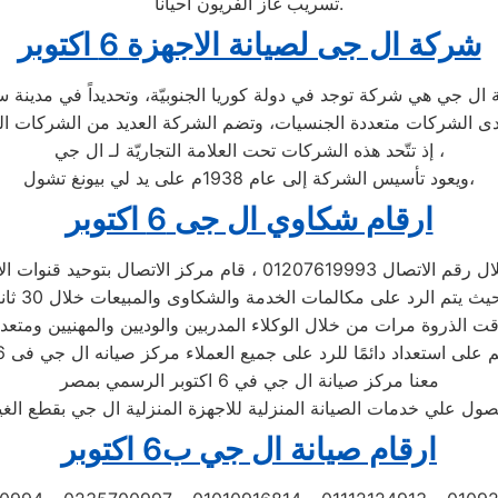
تسريب غاز الفريون أحيانا.
شركة ال جى لصيانة الاجهزة 6 اكتوبر
إذ تتّحد هذه الشركات تحت العلامة التجاريّة لـ ال جي ،
ويعود تأسيس الشركة إلى عام 1938م على يد لي بيونغ تشول،
ارقام شكاوي ال جى 6 اكتوبر
 01207619993 ، قام مركز الاتصال بتوحيد قنوات الاتصال
 الذروة مرات من خلال الوكلاء المدربين والوديين والمهنيين ومتعد
 على استعداد دائمًا للرد على جميع العملاء مركز صيانه ال جي فى 6 اكتوبر
معنا مركز صيانة ال جي في 6 اكتوبر الرسمي بمصر
ول علي خدمات الصيانة المنزلية للاجهزة المنزلية ال جي بقطع الغيا
ارقام صيانة ال جي ب6 اكتوبر