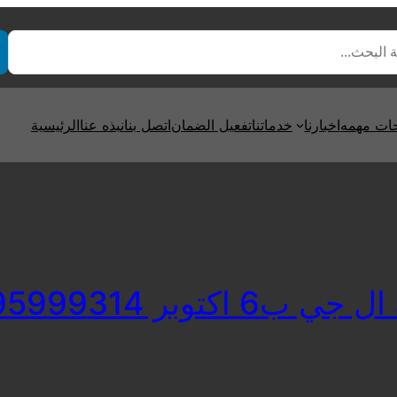
ت مهمه
اخبارنا
خدماتنا
تفعيل الضمان
اتصل بنا
نبذه عنا
الرئيسية
ب6 اكتوبر 01095999314