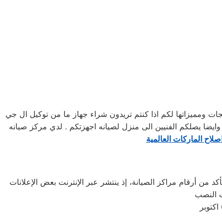
 ومميزاتها لكم اذا كنتم تريدون شراء جهاز ما من توكيل ال جي
24 ساعه , فى تلقى شكواكم , وايضا يصلكم الفنيين الى منزل لصيانه اجهزتكم . لدي مركز صيانه
صلاح الماركات العالمية
كد من أرقام مراكز الصيانة، إذ ينتشر عبر الإنترنت بعض الإعلانات