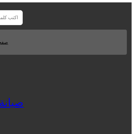
صفحا
صيانة ال جي 