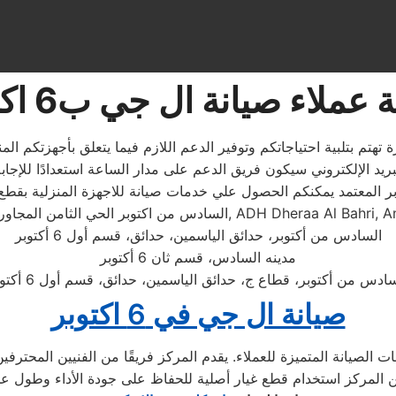
عملاء صيانة ال جي ب6 اكتوبر
ة عملاء مميزة تهتم بتلبية احتياجاتكم وتوفير الدعم اللازم فيما يتعلق بأج
الحي الثامن المجاورة الاولي, ADH Dheraa Al Bahri, Amreya 1
السادس من أكتوبر، حدائق الياسمين، حدائق، قسم أول 6 أكتوبر
مدينه السادس، قسم ثان 6 أكتوبر
ادس من أكتوبر، قطاع ج، حدائق الياسمين، حدائق، قسم أول 6 أكتوبر
صيانة ال جي في 6 اكتوبر
راكز في تقديم خدمات الصيانة المتميزة للعملاء. يقدم المركز فريقًا من الفنيي