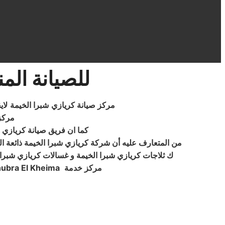
للصيانة الم
مركز صيانة كريازي
شبرا الخيمة
لاي
مركز
كما ان فريق صيانة كريازي م
من المتعارف عليه أن شركة كريازي شبرا الخيمة ذائعة ا
ك ثلاجات كريازي شبرا الخيمة و غسالات كريازي شبرا 
مركز خدمة
ubra El Kheima