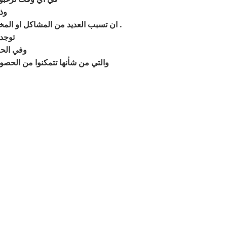
وذ
.
ان تسبب العديد من المشاكل او المخاطر المختلفة على جميع افراد اسرتكم , والحل الوحيد كما ذكرنا ه اللجوء الينا والتمتع بجميع خدماتنا المختلفة
توجد 
وفي الحا
والتي من شأنها تتمكنوا من الح