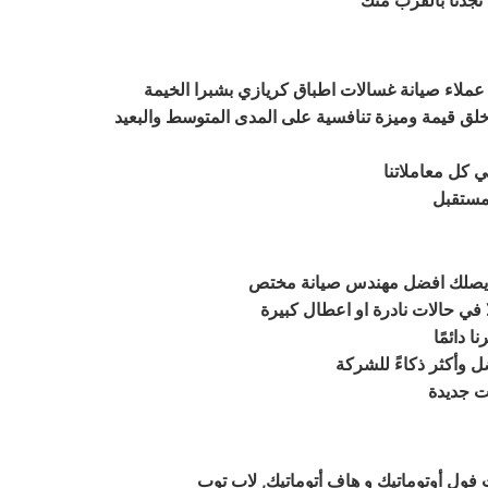
تجدنا بالقرب منك
عملاء صيانة غسالات اطباق كريازي بشبرا الخيمة
وخلق قيمة وميزة تنافسية على المدى المتوسط والبعيد
ي كل معاملاتنا
لمستقبل
نا يصلك افضل مهندس صيانة مختص
في حالات نادرة او اعطال كبيرة
 دائمًا
ل وأكثر ذكاءً للشركة
ول أوتوماتيك و هاف أتوماتيك, لاب توب