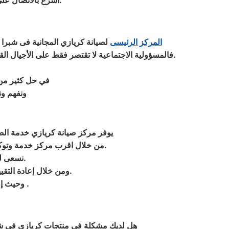
.
اسرع بالاتصال علي
المركز الرئيسى
لصيانة كريازي المجانية فى شبرا 
.
فالمسؤولية الاجتماعية لا تقتصر فقط على الأجيال ال
في حل كثير من م
ونفهم ون
يوفر مركز صيانة كريازي خدمة ال
.
من خلال اقرب مركز خدمة وتوكيل
.
نسعى لت
.
ومن خلال إعادة التقي
.
دوت كوم في تقدم وتطور في اتجاهات جديدة
وحيث إ
هل لديك مشكلة فى منتجات كريازي في شبر