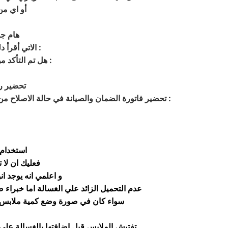
أو اي من
هام جد
:
الاتي أقرأ 
:
هل تم التأكد 
تحضير ر
:
تحضير فاتورة الضمان والصيانة في حالة الاصلاح 
استخدام 
، فعليك ان ل
و اعلمي انه يوجد ان
عدم التحميل الزائد علي الغسالة اما خبراء 
سواء كان في صورة وضع كمية ملابس اكب
تفتيش الملابس قبل اضافتها بالغسالة علي 