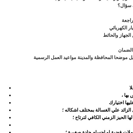
ك سؤال؟
راجعة
ر الكهربائي
الجهاز والحائط
الضمان
 موضحا المحافظة والمدينة مواعيد العمل الرسمية
ا
 بها
ليها اختيارك
الزائد علي الغسالة بمختلف اشكاله ؛
الحيز الزمني الكافي لترتاح ؛
عملات فضية او اجسام حادة صغيرة ؛