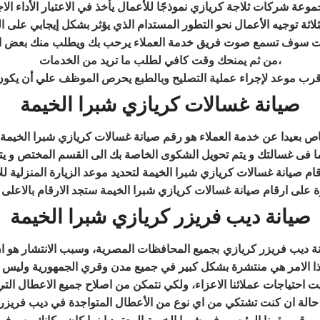
ثلاثة توجيه الأعمال نحو التطور المستدام الذي يؤثر بشكل إيجابي على ا
ت
سوف تسمع صوت فريق خدمة العملاء يرحب بك ويطلب منك بعض البيا
من ثم يمنحك وقت كافي لطلب ما تريد من الخدمات،
 أقرب موعد لإجراء عملية التصليح وبالطبع يحرص الموظف علي أن يكو
صيانة غسالات كريازي شبرا الخيمة
 بعيدا عن خدمة العملاء هو رقم صيانة غسالات كريازي شبرا الخيمة 
فى غسالتك و يتم تحويل الشكوى الخاصة بك الى القسم المختص و يتم
ام صيانة غسالات كريازي شبرا الخيمة لتحديد موعد الزيارة المنزلية لل
ة على ارقام صيانة غسالات كريازي شبرا الخيمة ستجد الارقام بالاعلى
صيانة ديب فريزر كريازي شبرا الخيمة
نة ديب فريزر كريازي
بجميع المحافظات المصرية، وسبب الانتشار هو ا
ذا الامر هي منتشرة بشكل كبير في جميع مدن وقري الجمهورية وليس 
حالة ان كنت تشتكي من اي نوع من الأعطال المتواجدة في ديب فريزر