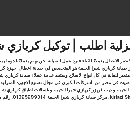
نزلية اطلب | توكيل كريازي ش
قتصر الاتصال بعملائنا اثناء فترة عمل الصيانة نحن نهتم بعملائنا دوما 
 صيانة كريازي شبرا الخيمة هو المتخصص في صيانة اعطال اجهزة كري
تميز للغاية في كل انواع الاصلاح وستجد خدمة عملاء صيانة كريازي شبر
لصيت فى مصر من الشركات الكبرى فى مجال تصنيع الاجهزة المنزلية 
الخيمة و ديب فريزر كريازي شبرا الخيمة و غسالات اطباق كريازي شب
Sh
kiriazi
.
مركز صيانة كريازي شبرا الخيمة 01095999314. رقم مركز