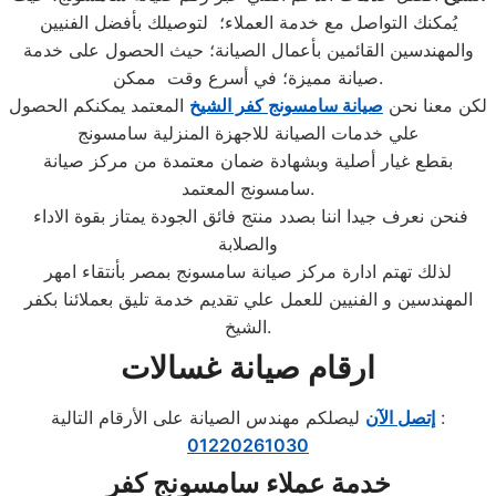
يُمكنك التواصل مع خدمة العملاء؛ لتوصيلك بأفضل الفنيين
والمهندسين القائمين بأعمال الصيانة؛ حيث الحصول على خدمة
صيانة مميزة؛ في أسرع وقت ممكن.
لكن معنا نحن
صيانة سامسونج كفر الشيخ
المعتمد يمكنكم الحصول
علي خدمات الصيانة للاجهزة المنزلية سامسونج
بقطع غيار أصلية وبشهادة ضمان معتمدة من مركز صيانة
سامسونج المعتمد.
فنحن نعرف جيدا اننا بصدد منتج فائق الجودة يمتاز بقوة الاداء
والصلابة
لذلك تهتم ادارة مركز صيانة سامسونج بمصر بأنتقاء امهر
المهندسين و الفنيين للعمل علي تقديم خدمة تليق بعملائنا بكفر
الشيخ.
ارقام صيانة غسالات
ليصلكم مهندس الصيانة على الأرقام التالية :
إتصل الآن
01220261030
خدمة عملاء
سامسونج
كفر