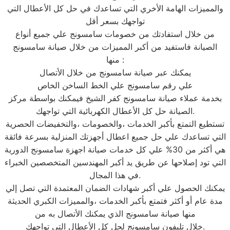
والمميزات الهامة الأخري التي تساعدك في حل كل الأعطال التي
تواجهك بسعر أقل
من خلال استفادتك من خصومات سامسونج علي جميع أنواع
الصيانة فاستفيد من أكبر المميزات من خلال صيانة سامسونج
منها :
يمكنك عبر صيانة سامسونج من خلال الأتصال
علي رقم سامسونج علي الخط الساخن الخاص
بخدمة عملاء صيانة سامسونج كفر الشيخ فيمكنك بواسطة مركز
الصيانة حل كل الأعطال الكهربائية التي تواجهك.
تستطيع التمتع بأكبر الخدمات ،والخصومات ،والتخفيضات الحصرية
التي تساعدك علي حل جميع اعطال أجهزتك المنزلية بسرعة فائقة
هي أكثر من 30% علي كل خدمات صيانة اجهزة سامسونج الدورية
التي تود إصلاحها عن طريق يد أكبر المهندسين المتخصصين الخبراء
في هذا المجال.
يمكنك الحصول علي أكبر شهادات الضمان المعتمدة التي تصل إلي
مدة عام أو أكثر فتمتع بأكبر الخدمات ،والمميزات الكبري الحديثة
منها صيانة سامسونج الذي يمكنك الأتصال به من
خلال تليفون سامسونج لحل كل الأعطال التي تواجهك.