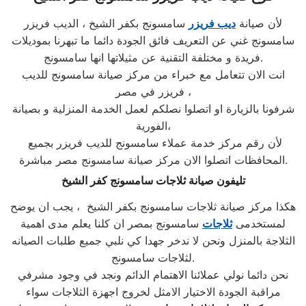
لأن صيانة
ديب فريزر
سامسونج بكفر الشيخ ، الديب فريزر
سامسونج غني عن التعريف فائق الجودة دائما ما تبهرنا بموديلات
فريدة و مختلفة التقنية عن مثيلاتها انها سامسونج.
انت الان تتعامل مع خبراء من مركز صيانة سامسونج للديب
فريزر في مصر ،
شرفونا بالزيارة او اتصلوا نصلكم لعمل الخدمة المنزلية و بصيانة
الفورية،
لأن رقم مركز خدمة عملاء سامسونج للديب فريزر بجميع
المحافظات اتصلوا الان مركز صيانة سامسونج مصر مباشرة.
تليفون صيانة ثلاجات سامسونج كفر الشيخ
هكذا مركز صيانة ثلاجات سامسونج بكفر الشيخ ، يجب ان يوضح
لمستخدمى
ثلاجات
سامسونج بمصر ان كلنا يعلم مدى اهمية
الثلاجة بالمنزل ونحن لا ندخر جهدا كي نلبي جميع طلبات الصيانه
لثلاجات سامسونج.
نحن دائما نولي عملائنا الاهتمام الدائم ونجد في وجود مشرفي
مراقبة الجودة الاختيار الامثل لخروج اجهزة الثلاجات سواء