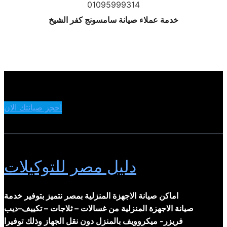
خدمة عملاء صيانة سامسونج كفر الشيخ
احجز صيانتك الان
دليل مصر للتوكيلات
اماكن صيانة الاجهزة المنزلية بمصر نتميز بتوفير خدمة
صيانة الاجهزة المنزلية من غسالات – ثلاجات – تكييف–ديب
فريزر- ميكروويف بالمنزل دون نقل الجهاز وذلك توفيرا