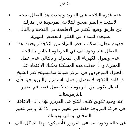
في :-
عدم قدرة الثلاجة علي التبريد و يحدث هذا العطل نتيجة
الاستخدام الغير صحيح للثلاجة الموجودة في منزلك
عن طريق وضع الكثير من الاطعمة في الثلاجة و بالتالي
سيحدد انسداد في الفلتر المخصص للتهوية.
حدوث عطل انسكاب بعض المياة من الثلاجة و يحدث هذا
العطل عند وجود تلف في الخرطوم الخاص بالثلاجة.
عدم وصول الكهرباء الي المحرك و بالتالي عدم عمل
المحرك و اذا حدثت هذه المشكلة يمكنك الاعتماد علي
الخبراء الموجودين في مركز صيانة سامسونج كفر الشيخ.
اذا كانت الثلاجة لا تفصل وتعمل باستمرار والتبريد جيد فأن
العطل يكون من الثرموستات لا تعمل فقط قم بتغيير
الثرموستات.
عند وجود تكوين كثيف للثلج فى الفريزر يؤدى الى الاعاقة
فى حركة المروحة فقط قم بتغيير تايمر الاذابة او قم بتغيير
السخان او الثرموديسك.
فى حالة وجود ثقب فى الفريزر فأنه يكون بهذا الشكل تالف