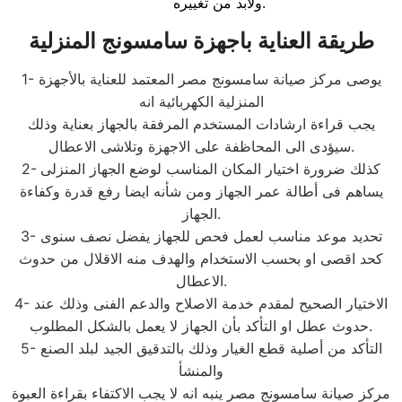
ولابد من تغييره.
طريقة العناية باجهزة سامسونج المنزلية
1- يوصى مركز صيانة سامسونج مصر المعتمد للعناية بالأجهزة
المنزلية الكهربائية انه
يجب قراءة ارشادات المستخدم المرفقة بالجهاز بعناية وذلك
سيؤدى الى المحاظفة على الاجهزة وتلاشى الاعطال.
2- كذلك ضرورة اختيار المكان المناسب لوضع الجهاز المنزلى
يساهم فى أطالة عمر الجهاز ومن شأنه ايضا رفع قدرة وكفاءة
الجهاز.
3- تحديد موعد مناسب لعمل فحص للجهاز يفضل نصف سنوى
كحد اقصى او بحسب الاستخدام والهدف منه الاقلال من حدوث
الاعطال.
4- الاختيار الصحيح لمقدم خدمة الاصلاح والدعم الفنى وذلك عند
حدوث عطل او التأكد بأن الجهاز لا يعمل بالشكل المطلوب.
5- التأكد من أصلية قطع الغيار وذلك بالتدقيق الجيد لبلد الصنع
والمنشأ
مركز صيانة سامسونج مصر ينبه انه لا يجب الاكتفاء بقراءة العبوة