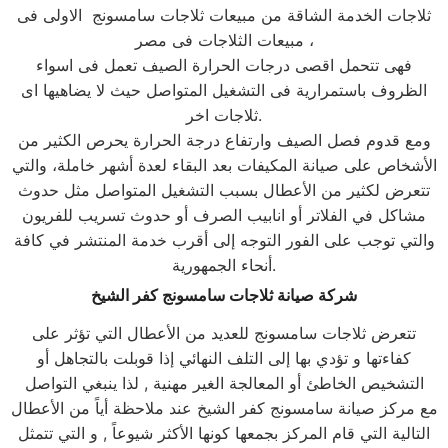
ثلاجات الخدمة الشاقة من مبيعات ثلاجات سامسونج الاولى فى
مبيعات الثلاجات فى مصر ،
فهى تتحمل اقصى درجات الحرارة الصيف تعمل فى اسواء
الظروف باستمرارية فى التشغيل المتواصل حيث لا يضاهيها اى
ثلاجات اخر.
ومع قدوم فصل الصيف وارتفاع درجة الحرارة يحرص الكثير من
الأشخاص على صيانة المكيفات بعد البقاء لعدة أشهر خاملة، والتي
تتعرض لكثير من الأعطال بسبب التشغيل المتواصل مثل حدوث
مشاكل في الفلاتر أو انابيب الصرف أو حدوث تسريب للفريون
والتي توجب على الفور التوجه إلى أقرب خدمة المنتشر في كافة
أنحاء الجمهورية.
شركة صيانة ثلاجات سامسونج كفر الشيخ
تتعرض ثلاجات سامسونج للعديد من الأعطال التي تؤثر على
كفاءتها و تؤدي بها إلى التلف النهائي إذا قوبلت بالتجاهل أو
التشخيص الخاطئ أو المعالجة الغير مهنية , لذا ينبغي التواصل
مع مركز صيانة سامسونج كفر الشيخ عند ملاحظة أياً من الأعطال
التالية التي قام المركز بجمعها كونها الأكثر شيوعاً , و التي تتمثل