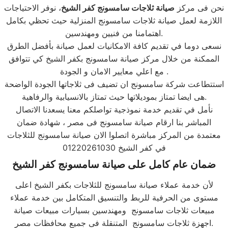
نحن فى مركز
صيانة ثلاجات
سامسونج كفر الشيخ
، نوفر الاحتياجات
اللازمة لعمل صيانة ثلاجات سامسونج المنزلية حيث تحظي بكامل
اهتمامنا من فنيين ومهندسين.
نسعى دوما في تقديم كافة الامكانيات لعمل صيانة بأفضل الطرق
الممكنة من خلال مركز صيانة سامسونج بكفر الشيخ كي تتوافق
مع اعلي معايير الامان و الجودة .
استتطاعت شركة سامسونج ان تضيف فى ثلاجاتها الجودة الواضحة
هى ايضا تمتاز بموديلاتها حيث تمتاز بالانسيابية والرفاهية.
نأمل في تقديم خدمة نموذجية تواصلكم معنا يسعدنا الاتصال
المباشر بنا ارقام صيانة سامسونج فى مصر ، شهادة ضمان
معتمدة من المركز مباشرة اتصلوا الان صيانة سامسونج للثلاجات
في كفر الشيخ 01220261030
ضمان عام كامل على صيانة سامسونج كفر الشيخ
لأن خدمة عملاء صيانة سامسونج للثلاجات بكفر الشيخ اعلى
مستوى من الحرفية للربط والتنسيق المتكامل بين خدمة عملاء
مبيعات ثلاجات سامسونج ومهندسين بسيارات مبيعات صيانة
اجهزة ثلاجات سامسونج المتنقلة فى جميع محافظات مصر.