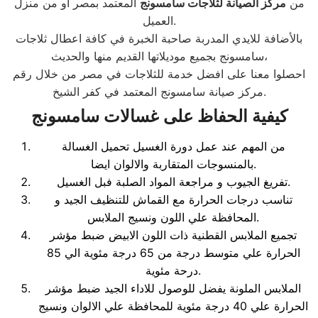
من
مركز الصيانة لثلاجات
سامسونج
المعتمد بمصر او من منزل
العميل.
بالأضافة للايدي المدربة صاحبة الخبرة في كافة اعطال ثلاجات
سامسونج بجميع موديلاتها القديم منها والحديث،
احصلوا معنا على افضل خدمة للثلاجات في مصر من خلال رقم
مركز صيانة سامسونج المعتمد في كفر الشيخ.
كيفية الحفاظ على غسالات سامسونج
من المهم عند عمل دورة الغسيل تحميل الغسالة
بالمنسوجات المتقاربة والالوان ايضا.
تفريغ الجيوب و مراجعة المواد الصلبة فبل الغسيل.
تناسب درجات الحرارة مع القماش للتنظيف الجيد و
المحافظة علي اللون ونسيج الملابس.
تجميع الملابس القطنية ذات اللون الابيض ضبط مؤشر
الحرارة علي متوسط درجة من 65 درجة مئوية الي 85
درحة مئوية.
الملابس الملونة يفضل للوصول للاداء الجيد ضبط مؤشر
الحرارة علي 40 درجة مئوية للمحافظة علي الالوان ونسيج