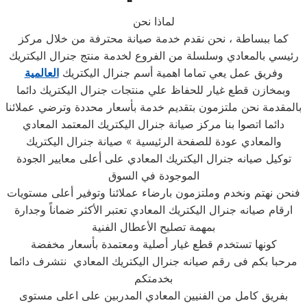
لماذا نحن
كما ببساطة ، نحن نقدم خدمة صيانة محترفة من خلال مركز
رئيسي بالمعادي وسلسلة من الفروع لخدمة منتج جنرال اليكتريك
وفريق عمل يعي تماما اهمية أسم جنرال اليكتريك
العالمية
وبمخازن قطع غيار للحفاظ علي منتجات جنرال اليكتريك دائما
بالمقدمة نحن ملتزمون بتقديم خدمة بأسعار محددة وترضي عملائنا
دائما اتصوا بنا مركز صيانة جنرال اليكتريك المعتمد المعادي
والمعادي عودة للصفحة الرئيسية » صيانة جنرال اليكتريك
توكيل صيانه جنرال اليكتريك المعادي على أعلى معايير الجودة
الموجودة في السوق
فنحن نهتم ونخدم وملتزمون بارضاء عملائنا وتوفير أعلى مستويات
ارقام صيانه جنرال اليكتريك المعادي تعتبر الأكثر ضماناً وجدارة
بمهمة تصليح الأعطال الفنية
كونها تستخدم قطع غيار أصلية ومعتمدة بأسعار مخفضة
مرحبا بكم فى رقم صيانه جنرال اليكتريك المعادي نتشرف دائما
بخدمتكم
بفريق كامل من الفنيين المعادي المدربين على اعلى مستوى