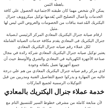
باهظة الثمن.
يمكن لأي شخص مهما كان طبقته الاجتماعية الحصول علي كافة
الخدمات وأعمال التصليح التي يُقدمها توكيل ميكروويف جنرال
اليكتريك المُدعمة بباقات من الخصومات والعروض التي ليس لها
مثيل.
ارقام صيانة جنرال اليكتريك المعادي المركز الرئيسي لـصيانة
جنرال اليكتريك فى المعادي يقدم مكافة خدمات الصيانة الشاملة
لكل عملاء رقم صيانه جنرال اليكتريك المعادي
يعتبر توكيل صيانه جنرال اليكتريك المعادي شركة رائدة في مجال
صناعة الأجهزة الكهربائية في المعادي والشرق والأوسط حيث أن
جميع أجهزتها تعمل بكفائه وجودة
لدي مركز رقم صيانه جنرال اليكتريك المعادي من هم علي درجة
عاليه من المهارة و يدركوا جميع التفاصيل الفنية ومدربين من قبل
التوكيلات الرسمية لجميع الماركات
خدمة عملاء جنرال اليكتريك بالمعادي
لأن متابعة كاملة من مشرفى خطوط السير للتنسيق التام مع