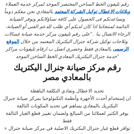
رقم تليفون الخط الساخن المختصر الموحد لمركز خدمة العملاء
وبلاغات الاعطال توكيل الشركة المعتمد
بالمعادي نحن معكم دوماً
ونساعدتكم فى الحصول على كافة تساؤلاتكم ونوفر الصيانة
الدائمة لمنتجاتنا اذا كان لديكم أي طلب للدعم الفنى أو الصيانة،
الرجاء الاتصال بنا . “على رقم تليفون مركز خدمة صيانة غسالات
وثلاجات توكيل شركة جنرال اليكتريك المعتمد من خلال
الموقع
الرسمى
بالمعادي فقط وحصري اتصل ب ارقام تليفونات مراكز
”
خدمة جنرال اليكتريك
المعادي الخط الساخن الموحد
رقم مركز صيانة جنرال اليكتريك
بالمعادي مصر
تحديد الاعطال وتفادي التكلفة الباهظة
ان إستخدام أحدث الأجهزة وأنظمة التكنولوجيا بمركز صيانة جنرال
اليكتريك بالمعادي يساهم في تحديد المكونات التالفة
يوفر الكثير لعملائنا من المبالغ ولضمان تغيير قطع الغيار التالفة
فقط
» توافر قطع غيار جنرال اليكتريك الاصلية في مركز صيانة جنرال