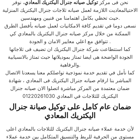
نحن فى مركز
توكيل صيانه جنرال اليكتريك المعادي
، نوفر
الاحتيالمعاديت اللازمة لعمل صيانه ثلاجات جنرال اليكتريك المنزلية
حيث تحظي بكامل اهتمامنا من فنيين ومهندسين.
نسعى دوما في تقديم كافة الامكانيات لعمل صيانه بأفضل الطرق
الممكنة من خلال مركز صيانه جنرال اليكتريك بالمعادي كي
تتوافق مع اعلي معايير الامان و الجودة .
كما استتطاعت شركة جنرال اليكتريك ان تضيف فى ثلاجاتها
الجودة الواضحة هى ايضا تمتاز بموديلاتها حيث تمتاز بالانسيابية
والرفاهية.
كما نأمل في تقديم خدمة نموذجية تواصلكم معنا يسعدنا الاتصال
المباشر بنا ارقام صيانه جنرال اليكتريك فى المعادي ، شهادة
ضمان معتمدة من المركز مباشرة اتصلوا الان صيانه جنرال
اليكتريك للثلاجات في المعادي 01220261030
ضمان عام كامل على توكيل صيانة جنرال
اليكتريك المعادي
لأن خدمة عملاء صيانه جنرال اليكتريك للثلاجات بالمعادي اعلى
مستوى من الحرفية للربط والتنسيق المتكامل بين خدمة عملاء