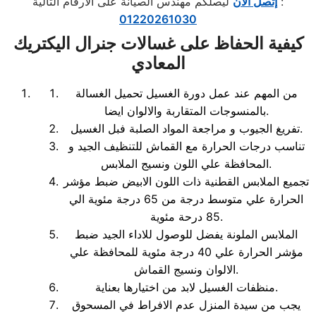
ليصلكم مهندس الصيانة على الأرقام التالية :
إتصل الآن
01220261030
كيفية الحفاظ على غسالات جنرال اليكتريك
المعادي
من المهم عند عمل دورة الغسيل تحميل الغسالة
بالمنسوجات المتقاربة والالوان ايضا.
تفريغ الجيوب و مراجعة المواد الصلبة فبل الغسيل.
تناسب درجات الحرارة مع القماش للتنظيف الجيد و
المحافظة علي اللون ونسيج الملابس.
تجميع الملابس القطنية ذات اللون الابيض ضبط مؤشر
الحرارة علي متوسط درجة من 65 درجة مئوية الي
85 درحة مئوية.
الملابس الملونة يفضل للوصول للاداء الجيد ضبط
مؤشر الحرارة علي 40 درجة مئوية للمحافظة علي
الالوان ونسيج القماش.
منظفات الغسيل لابد من اختيارها بعناية.
يجب من سيدة المنزل عدم الافراط في المسحوق