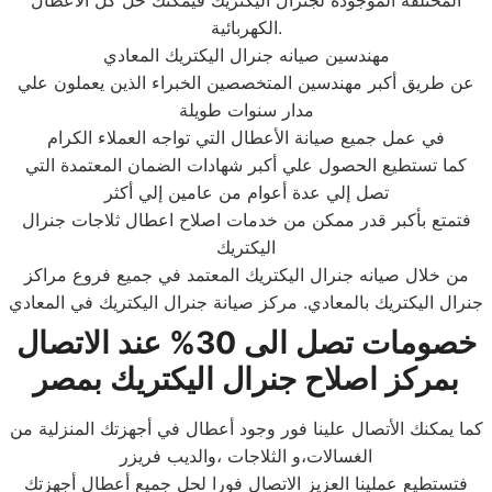
المختلفة الموجودة لجنرال اليكتريك فيمكنك حل كل الأعطال
الكهربائية.
مهندسين صيانه جنرال اليكتريك المعادي
عن طريق أكبر مهندسين المتخصصين الخبراء الذين يعملون علي
مدار سنوات طويلة
في عمل جميع صيانة الأعطال التي تواجه العملاء الكرام
كما تستطيع الحصول علي أكبر شهادات الضمان المعتمدة التي
تصل إلي عدة أعوام من عامين إلي أكثر
فتمتع بأكبر قدر ممكن من خدمات اصلاح اعطال ثلاجات جنرال
اليكتريك
من خلال صيانه جنرال اليكتريك المعتمد في جميع فروع مراكز
جنرال اليكتريك بالمعادي. مركز صيانة جنرال اليكتريك في المعادي
خصومات تصل الى 30% عند الاتصال
بمركز اصلاح جنرال اليكتريك بمصر
كما يمكنك الأتصال علينا فور وجود أعطال في أجهزتك المنزلية من
الغسالات،و الثلاجات ،والديب فريزر
فتستطيع عملينا العزيز الاتصال فورا لحل جميع أعطال أجهزتك