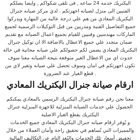
اليكتريك خدمه 24 ساعه , فى تلقى شكواكم , وايضا يصلكم
الفنيين الى منزل لصيانه اجهزتكم . لدي مركز صيانه جنرال
اليكتريك المعادي من هم علي درجة عاليه من المهارة ويدركوا
جميع التفاصيل الفنية ومدربين من قبل التوكيلات الرسمية لجميع
الماركات مهندسين وفنيين للقيام بجميع اعمال الصيانه مع تقديم
ضمان متجدد علي جميع الاعطال بالاضافة الا ان توكيل جنرال
اليكتريك المعادي يضمن لكم حصولكم علي صيانه مجانية في حالة
حدوث اي من الاعطال الغير متوقعة نتيجة الصيانه معنا سوف
تكون اجهزتكم في امان وسوف تحصل علي صيانه وتغير لاي من
قطع الغيار عند الضرورة .
ارقام صيانة جنرال اليكتريك المعادي
معنا نحن رقم صيانة جنرال اليكتريك الرسمي بالمعادي يمكنكم
الحصول علي خدمات الصيانة المنزلية للاجهزة المنزلية جنرال
اليكتريك بقطع الغيار الاصلية
و يُوفر ارقام صيانه جنرال اليكتريك المعادي جميع الخدمات
والمميزات التي تُساهم في تحقيق راحة وأمان العملاء من خلال
تخفيض أسعار تلك الخدمات والبُعد التام عن التكاليف المالية