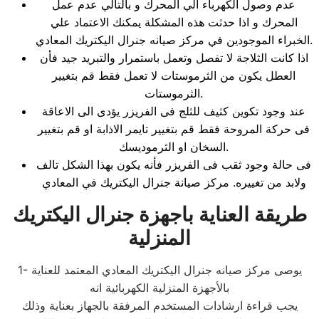
عدم وصول الكهرباء الي المحرك و بالتالي عدم عمل
المحرك و اذا حدثت هذه المشكلة يمكنك الاعتماد علي
الخبراء الموجودين في مركز صيانه جنرال اليكتريك المعادي.
اذا كانت الثلاجة لا تفصل وتعمل باستمرار والتبريد جيد فأن
العطل يكون من الثرموستات لا تعمل فقط قم بتغيير
الثرموستات.
عند وجود تكوين كثيف للثلج فى الفريزر يؤدى الى الاعاقة
فى حركة المروحة فقط قم بتغيير تايمر الاذابة او قم بتغيير
السخان او الثرموديسك.
فى حالة وجود ثقب فى الفريزر فأنه يكون بهذا الشكل تالف
ولابد من تغييره. مركز صيانة جنرال اليكتريك في المعادي
طريقة العناية باجهزة جنرال اليكتريك
المنزلية
1- يوصى مركز صيانه جنرال اليكتريك المعادي المعتمد للعناية
بالأجهزة المنزلية الكهربائية انه
يجب قراءة ارشادات المستخدم المرفقة بالجهاز بعناية وذلك