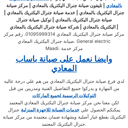
بالمعادي
| تليفون صيانة جنرال اليكتريك بالمعادي | مركز صيانة
جنرال اليكتريك بالمعادي | خدمة صيانة جنرال اليكتريك بالمعادي |
صيانة جنرال اليكتريك بالمعادي | توكيل صيانة جنرال
|
اليكتريك
بالمعادي
|
شركة صيانة جنرال اليكتريك بالمعادي
مركز صيانة جنرال اليكتريك المعادي 01095999314. رقم مركز
صيانة جنرال اليكتريك المعادي. General electric
Maadi. مركز خدمة
وايضا نعمل على صيانة باساب
المعادي
لدي فرع صيانة جنرال اليكتريك المعادي من هم علي درجة عاليه
من المهارة و يدركوا جميع التفاصيل الفنية ومدربين من قبل
التوكيلات الرسمية لجميع الماركات
لكن معنا نحن مركز صيانة جنرال اليكتريك المعادي المعتمد
يمكنكم الحصول علي
خدمات الصيانة للاجهزة المنزلية
جنرال
اليكتريك بقطع غيار أصلية وبشهادة ضمان معتمدة من مركز صيانة
جنرال اليكتريك المعتمد.