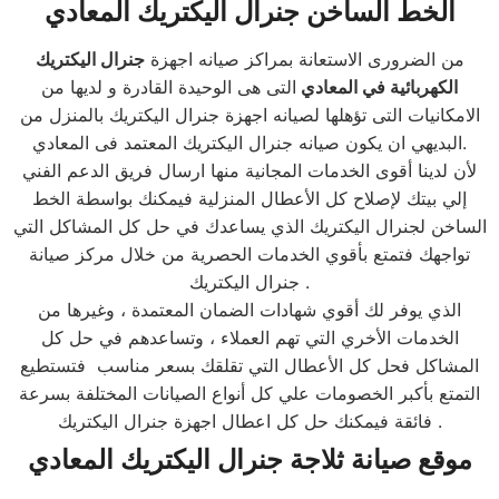
الخط الساخن جنرال اليكتريك المعادي
من الضرورى الاستعانة بمراكز صيانه اجهزة
جنرال اليكتريك
الكهربائية في المعادي
التى هى الوحيدة القادرة و لديها من
الامكانيات التى تؤهلها لصيانه اجهزة جنرال اليكتريك بالمنزل من
البديهي ان يكون صيانه جنرال اليكتريك المعتمد فى المعادي.
لأن لدينا أقوى الخدمات المجانية منها ارسال فريق الدعم الفني
إلي بيتك لإصلاح كل الأعطال المنزلية فيمكنك بواسطة الخط
الساخن لجنرال اليكتريك الذي يساعدك في حل كل المشاكل التي
تواجهك فتمتع بأقوي الخدمات الحصرية من خلال مركز صيانة
جنرال اليكتريك .
الذي يوفر لك أقوي شهادات الضمان المعتمدة ، وغيرها من
الخدمات الأخري التي تهم العملاء ، وتساعدهم في حل كل
المشاكل فحل كل الأعطال التي تقلقك بسعر مناسب فتستطيع
التمتع بأكبر الخصومات علي كل أنواع الصيانات المختلفة بسرعة
فائقة فيمكنك حل كل اعطال اجهزة جنرال اليكتريك .
موقع صيانة ثلاجة جنرال اليكتريك المعادي