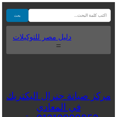
Skip
to
بحث
content
دليل مصر للتوكيلات
مركز صيانة جنرال اليكتريك
في المعادي