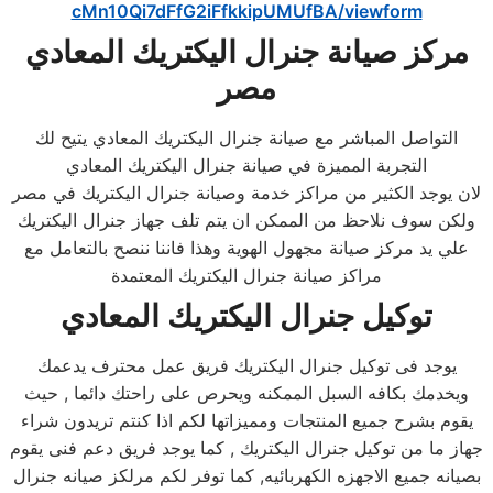
cMn10Qi7dFfG2iFfkkipUMUfBA/viewform
مركز صيانة جنرال اليكتريك المعادي
مصر
التواصل المباشر مع صيانة جنرال اليكتريك المعادي يتيح لك
التجربة المميزة في صيانة جنرال اليكتريك المعادي
لان يوجد الكثير من مراكز خدمة وصيانة جنرال اليكتريك في مصر
ولكن سوف نلاحظ من الممكن ان يتم تلف جهاز جنرال اليكتريك
علي يد مركز صيانة مجهول الهوية وهذا فاننا ننصح بالتعامل مع
مراكز صيانة جنرال اليكتريك المعتمدة
توكيل جنرال اليكتريك المعادي
يوجد فى توكيل جنرال اليكتريك فريق عمل محترف يدعمك
ويخدمك بكافه السبل الممكنه ويحرص على راحتك دائما , حيث
يقوم بشرح جميع المنتجات ومميزاتها لكم اذا كنتم تريدون شراء
جهاز ما من توكيل جنرال اليكتريك , كما يوجد فريق دعم فنى يقوم
بصيانه جميع الاجهزه الكهربائيه, كما توفر لكم مرلكز صيانه جنرال