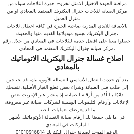
مراقبة الجودة الاختيار الامثل لخروج اجهزة الثلاجات سواء من
مركز الصيانه لثلاجات جنرال اليكتريك المعتمد بالمعادي او من
منزل العميل.
بالأضافة للايدي المدربة صاحبة الخبرة في كافة اعطال ثلاجات
جنرال اليكتريك بجميع موديلاتها القديم منها والحديث،
احصلوا معنا على افضل خدمة للثلاجات في المعادي من خلال رقم
مركز صيانه جنرال اليكتريك المعتمد في المعادي.
اصلاح غسالة جنرال اليكتريك الاتوماتيك
بالمعادي
بعد أن حددت العطل الأساسي للغسالة الأوتوماتيك، قد تحتاجين
إلى طلب فني الصيانة وشراء بعض قطع الغيار الأصلية. ننصحكِ
دائمًا بالتأكد من أرقام الصيانة، إذ ينتشر عبر الإنترنت بعض
الإعلانات وأرقام التليفونات الوهمية لشركات صيانة غير معروفة،
ما قد يعرضك لعمليات النصب.
في ما يلي جمعنا لك أرقام صيانة الغسالة الأوتوماتيك لأشهر
الماركات في المعادي:
الرقم الموحد لصيانة جنرال اليكتريك 01010916814.