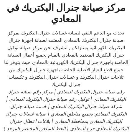
مركز صيانة جنرال اليكتريك في
المعادي
تحدث مع الدعم الفني لصيانة غسالات جنرال اليكتريك بمركز
صيانة جنرال اليكتريك بالمعادي المعتمد لصيانة اجهزة جنرال
اليكتريك الكهربائية بمنازلكم , نتشرف نحن مركز صيانة توكيل
جنرال اليكتريك المعتمد بالمعادي بالقيام بجميع أعمال الصيانة
الخاصة باجهزة جنرال اليكتريك الكهربائية بالمعادي حيث يتوفر لنا
جميع قطع الغيار الاصلية الخاصة باجهزة جنرال اليكتريك من
ثلاجات جنرال اليكتريك و غسالات جنرال اليكتريك و تكييفات
جنرال اليكتريك
رقم صيانة جنرال اليكتريك
المعادي
| مركز رقم صيانة جنرال
اليكتريك
المعادي
| توكيل رقم صيانة جنرال اليكتريك
المعادي
|
شركة صيانة جنرال اليكتريك
المعادي
| خدمة صيانة جنرال
اليكتريك
المعادي بجميع مناطق المعادي
| صيانة غسالات جنرال
اليكتريك
المعادي بمحافظة المعادي
| بلاغات اعطال جنرال
اليكتريك
المعادي فرع المعادي
( الخط الساخن المختصر الموحد
)