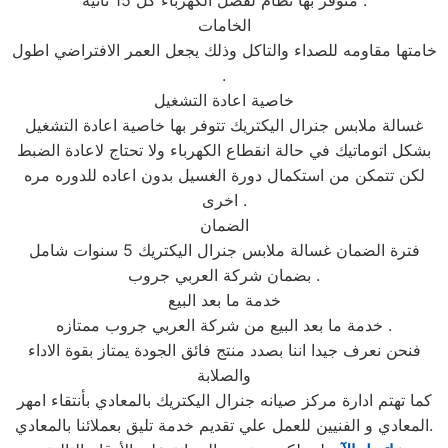
متوفر بها نظام لفصل الكهرباء كل 15 ثانيه .
الخامات
خامتها مقاومه للصداء والتاكل وذلك يجعل العمر الافتراضي اطول
.
خاصية اعادة التشغيل
غسالة ملابس جنرال اليكتريك تتوفر بها خاصية اعادة التشغيل
بشكل اتوماتيك في حالة انقطاع الكهرباء ولا تحتاج لاعادة الضبط
لكن تتمكن من استكمال دورة الغسيل بدون اعاده للدوره مره
اخرى .
الضمان
فترة الضمان غسالة ملابس جنرال اليكتريك 5 سنوات شامل
بضمان شركة العربي جروب .
خدمة ما بعد البيع
خدمة ما بعد البيع من شركة العربي جروب ممتازه .
فنحن نعرف جيدا اننا بصدد منتج فائق الجودة يمتاز بقوة الاداء
والصلابة
كما تهتم ادارة مركز صيانه جنرال اليكتريك بالمعادي بأنتقاء امهر
المعادي و الفنيين للعمل علي تقديم خدمة تليق بعملائنا بالمعادي.