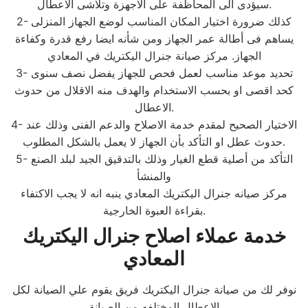
سيؤدى الى المحاظفة على الاجهزة وتلاشى الاعطال.
2- كذلك ضرورة اختيار المكان المناسب لوضع الجهاز المنزلى
يساهم فى أطالة عمر الجهاز ومن شأنه ايضا رفع قدرة وكفاءة
الجهاز. مركز صيانة جنرال اليكتريك في المعادي
3- تحديد موعد مناسب لعمل فحص للجهاز يفضل نصف سنوى
كحد اقصى او بحسب الاستخدام والهدف منه الاقلال من حدوث
الاعطال.
4- الاختيار الصحيح لمقدم خدمة الاصلاح والدعم الفنى وذلك عند
حدوث عطل او التأكد بأن الجهاز لا يعمل بالشكل المطلوب.
5- التأكد من أصلية قطع الغيار وذلك بالتدقيق الجيد لبلد الصنع
والمنشأ
مركز صيانه جنرال اليكتريك المعادي ينبه انه لا يجب الاكتفاء
بقراءة العبوة الخارجية.
خدمة عملاء اصلاح جنرال اليكتريك
المعادي
نوفر لك من صيانة جنرال اليكتريك فريق يقوم علي الصيانة لكل
الاعطال المختلفه من الصيانة