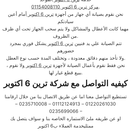
.
مركز ترين 6 اكتوبر 01154008110
نحن نقوم بصيانة أي جهاز من أجهزة
ترين 6 اكتوبر
أمام أعين
سيادتكم
مهما كانت الأعطال والمشاكل ولا يتم سحب الجهاز تحت أي ظرف
من الظروف.
تتم الصيانة علي يد فنيين
ترين 6 اكتوبر
بشكل فوري بمجرد
حضورهم
ولا تأخذ منهم دقائق معدودة ، وتختلف المدة حسب نوع العطل.
، نحن فقط نقوم بأعمال الصيانة لأجهزة
ترين 6 اكتوبر
ولا نقوم
ببيع قطع غيار لها.
كيفيه التواصل مع شركة ترين 6 اكتوبر
تستطيع التواصل معنا اما عن طريق الاتصال بنا من خلال ارقامنا
01220261030 – 01112124913 – 0235710008 –
0235699066 –
او عن طريقه ملئ الاستماره الخاصه بنا و سواف يتصل بك
ممثليخدمة العملاء ب6 اكتوبر