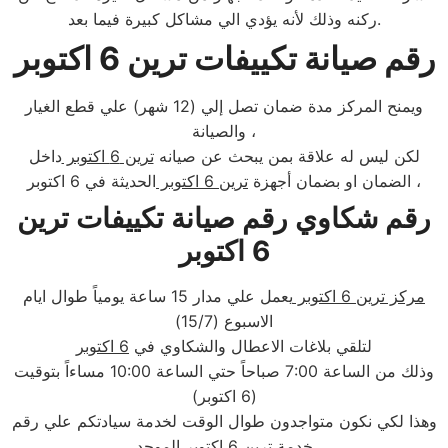
ركنه وذلك لأنه يؤدي الي مشاكل كبيرة فيما بعد.
رقم صيانة تكييفات ترين 6 اكتوبر
ويمنح المركز مدة ضمان تصل إلي (12 شهر) علي قطع الغيار
والصيانة ،
لكن ليس له علاقة بمن يبحث عن صيانه
ترين 6 اكتوبر
داخل
الحديثة في 6 اكتوبر ،
الضمان او بضمان أجهزة
ترين 6 اكتوبر
رقم شكاوي رقم صيانة تكييفات ترين
6 اكتوبر
مركز ترين 6 اكتوبر
يعمل علي مدار 15 ساعة يومياً طوال ايام
الاسبوع (15/7)
لتلقي بلاغات الاعطال والشكاوي في
6 اكتوبر
وذلك من الساعة 7:00 صباحاً حتي الساعة 10:00 مساءاً بتوقيت
(6 اكتوبر)
وهذا لكي نكون متواجدون طوال الوقت لخدمة سيادتكم علي رقم
خدمة
ترين 6 اكتوبر
الموحد