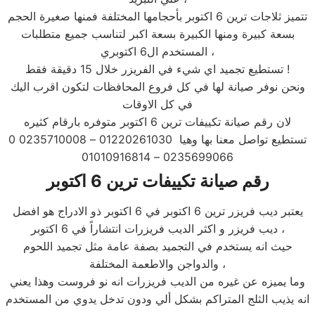
تتميز ثلاجات ترين 6 اكتوبر بأحجامها المختلفة فمنها صغيرة الحجم
بسعة كبيرة ومنها الكبيرة بسعة اكبر لتناسب جميع متطلبات
المستخدم ال6 اكتوبري ،
تستطيع تجميد اي شيء في الفريزر خلال 15 دقيقة فقط !
ونحن نوفر صيانة لها في كل فروع المحافظات لتكون اقرب اليك
في كل الاوقات
لان رقم صيانة تكييفات ترين 6 اكتوبر متوفره بارقام كثيره
تستطيع تواصل معنا بها وهيا 01220261030 – 0235710008 0
0235699066 – 01010916814
رقم صيانة تكييفات ترين 6 اكتوبر
يعتبر ديب فريزر ترين 6 اكتوبر في 6 اكتوبر ذو الادراج هو افضل
ديب فريزر و اكثر الديب فريزرات انتشاراً في 6 اكتوبر ،
حيث انه يستخدم في التجميد بصفة عامة مثل تجميد اللحوم
والدواجن والاطعمة المختلفة ،
وما يميزه عن غيره من الديب فريزرات انه نو فروست وهذا يعني
انه يذيب الثلج المتراكم بشكل ألي ودون تدخل يدوي من المستخدم