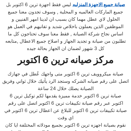
صيانة جميع الاجهزة المنزليه
ليس فقط اجهزة ترين 6 اكتوبر بل
جميع الماركات العالميه و المحلية , وسوف تجدون معنا جميع
الحلول لاي عطل مهما كان بسبب ان لدينا امهر الفنيين و
الموظفين الذين يعملون باخلاص شديد و تفانيهم في العمل هو
اساس نجاح شركة الصيانة , فقط معنا سوف تحتاجون كل ما
تطلبون من صيانة و تجديد الجهاز و اصلاح جميع الاعطال ,متابعه
كل 3 شهور لضمان ان الجهاز بحالة جيده
مركز صيانه ترين 6 اكتوبر
صيانة ميكروويف ترين 6 اكتوبر متى واجهك عُطل في جهازك
اتصل على رقم صيانه الشركه وستجد الرد يأتيك خلال ثواني وفريق
الصيانة يصلك خلال 24 ساعة
صيانة ترين 6 اكتوبر خدمة مميزة يقدمها لكم توكيل ترين 6
اكتوبر عبر رقم صيانة تكييفات ترين 6 اكتوبر اتصل على رقم
صيانة تكييفات ترين 6 اكتوبر للبلاغ عن اعطال ترين 6 اكتوبر في
اي وقت
نقوم بصيانة اجهزه ترين 6 اكتوبر بجميع مودلاته المختلفة ايا كان