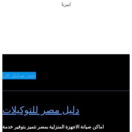
ايبرنا
احجز صيانتك الان
دليل مصر للتوكيلات
اماكن صيانة الاجهزة المنزلية بمصر نتميز بتوفير خدمة