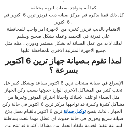
،
كما أنه متواجد بسعات لتريه مختلفة
كل ذلك قمنا بذكره في مركز صيانه ديب فريزر ترين 6 اكتوبر في
6 اكتوبر ،
الاهتمام بالديب فريزر كغيره من الاجهزة امر واجب للمحافظة
علي قدرتة في التجميد وعمله بشكل صحيح وسليم
لذلك لا بد من عمل الصيانة له بشكل مستمر ودوري ، مثله مثل
جميع الاجهزة المنزلية الاخري للمحافظة عليها.
لمذا تقوم بـصيانة جهاز ترين 6 اكتوبر
بسرعة ؟
الإسراع في صيانة منتجات ترين 6 اكتوبر يساعد وبشكل كبير عل
تجنب كثير من المشاكل الاخري الوارد حدوثها بسبب ركن الجهاز
مثل الصداء او تلف الاسلاك واحيانا احتراق الموتور وغيرها من
مشاكل كثيرة وكبيرة قد تواجهها
مركز ترين 6 اكتوبر
في حالة ركن
الجهاز ، لذلك ينصح
توكيل صيانة
ترين 6 اكتوبر بالقيام بعمل بلاغ
صيانة سريع وفوري في حالة حدوث اي عطل مهما بلغت بساطتة
لسرعة تنفيذ الخدمة وانقاذ الجهاز من مشاكل كثيرة قد تنتج عن