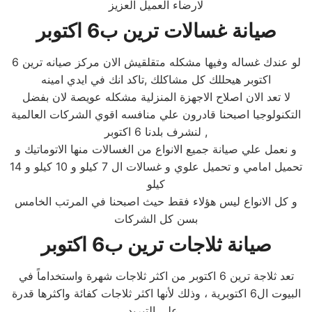
لارضاء العميل العزيز
صيانة غسالات ترين ب6 اكتوبر
لو عندك غساله وفيها مشكله متقلقيش الان مركز صيانه ترين 6
اكتوبر هيحللك كل مشاكلك ,تاكد انك في ايدي امينه
لا تعد الان اصلاح الاجهزة المنزلية مشكله عويصة لان بفضل
التكنولوجيا اصبحنا قادرون علي منافسه اقوي الشركات العالمية
لنشرف بلدنا 6 اكتوبر ,
و نعمل علي صيانة جميع الانواع من الغسالات منها الاتوماتيك و
تحميل امامي و تحميل علوي و غسالات ال 7 كيلو و 10 كيلو و 14
كيلو
و كل الانواع ليس هؤلاء فقط حيث اصبحنا في المرتب الخامس
بسن كل الشركات
صيانة ثلاجات ترين ب6 اكتوبر
تعد ثلاجة ترين 6 اكتوبر من اكثر ثلاجات شهرة واستخداماً في
البيوت ال6 اكتوبرية ، وذلك لأنها اكثر ثلاجات كفائة واكثرها قدرة
علي التبريد ،