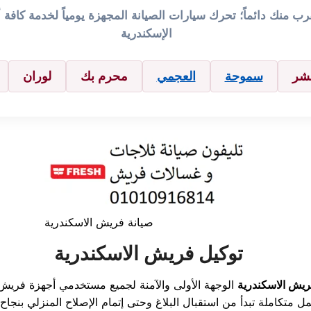
ب منك دائماً؛ تحرك سيارات الصيانة المجهزة يومياً لخدمة كافة
الإسكندرية
شر
سموحة
العجمي
محرم بك
لوران
صيانة فريش الاسكندرية
توكيل فريش الاسكندرية
ريش الاسكندرية