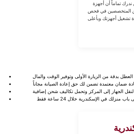
ندرك تماماً أن أجهزة
ين المتخصصين في فحص
ة تشغيل أجهزتك وبأعلى
درية