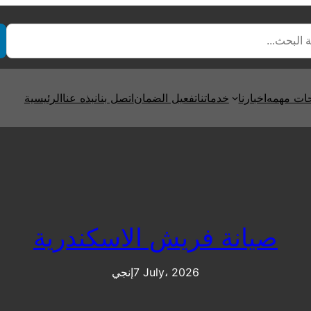
ت مهمه
اخبارنا
خدماتنا
تفعيل الضمان
اتصل بنا
نبذه عنا
الرئيسية
صيانة فريش الاسكندرية
7 July، 2026
إنجي