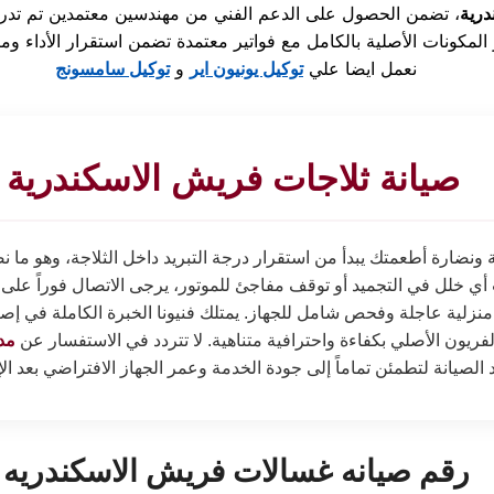
درية
نعمل ايضا علي
توكيل يونيون اير
و
توكيل سامسونج
صيانة ثلاجات فريش الاسكندرية
ونضارة أطعمتك يبدأ من استقرار درجة التبريد داخل الثلاجة، وهو ما ن
 أي خلل في التجميد أو توقف مفاجئ للموتور، يرجى الاتصال فوراً على
نزلية عاجلة وفحص شامل للجهاز. يمتلك فنيونا الخبرة الكاملة في إ
ريون الأصلي بكفاءة واحترافية متناهية. لا تتردد في الاستفسار عن
مد
 الصيانة لتطمئن تماماً إلى جودة الخدمة وعمر الجهاز الافتراضي بعد ال
رقم صيانه غسالات فريش الاسكندريه