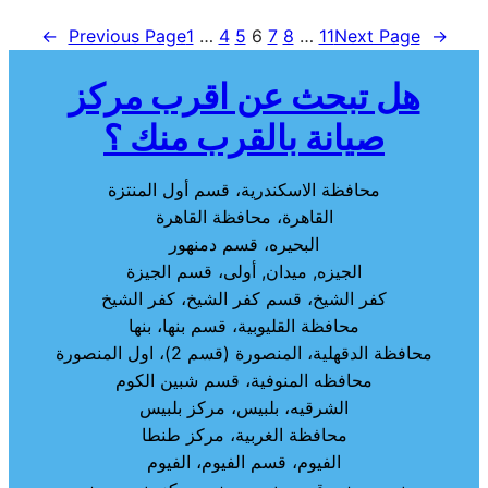
←
Previous Page
1
…
4
5
6
7
8
…
11
Next Page
→
هل تبحث عن اقرب مركز
صيانة بالقرب منك ؟
محافظة الاسكندرية، قسم أول المنتزة
القاهرة، محافظة القاهرة
البحيره، قسم دمنهور
الجيزه, ميدان, أولى، قسم الجيزة
كفر الشيخ، قسم كفر الشيخ، كفر الشيخ
محافظة القليوبية، قسم بنها، بنها
محافظة الدقهلية، المنصورة (قسم 2)، اول المنصورة
محافظه المنوفية، قسم شبين الكوم
الشرقيه، بلبيس، مركز بلبيس
محافظة الغربية، مركز طنطا
الفيوم، قسم الفيوم، الفيوم