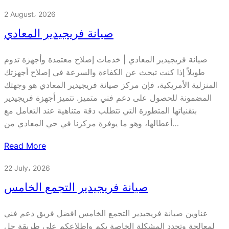
2 August، 2026
صيانة فريجيدير المعادي
صيانة فريجيدير المعادي | خدمات إصلاح معتمدة وأجهزة تدوم
طويلاً إذا كنت تبحث عن الكفاءة والسرعة في إصلاح أجهزتك
المنزلية الأمريكية، فإن مركز صيانة فريجيدير المعادي هو وجهتك
المضمونة للحصول على دعم فني متميز. تتميز أجهزة فريجيدير
بتقنياتها المتطورة التي تتطلب دقة متناهية عند التعامل مع
أعطالها، وهو ما يوفرة مركزنا في حي المعادي من…
Read More
22 July، 2026
صيانة فريجيدير التجمع الخامس
عناوين صيانة فريجيدير التجمع الخامس افضل فريق دعم فني
لمعالجة وتحدد المشكلة الخاصة بكم واطلاعكم علي طريقة حل