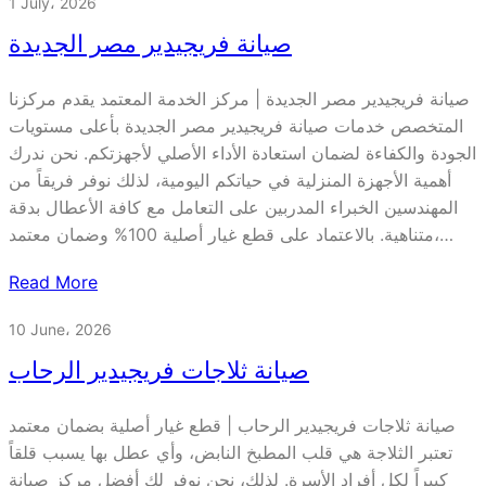
1 July، 2026
صيانة فريجيدير مصر الجديدة
صيانة فريجيدير مصر الجديدة | مركز الخدمة المعتمد يقدم مركزنا
المتخصص خدمات صيانة فريجيدير مصر الجديدة بأعلى مستويات
الجودة والكفاءة لضمان استعادة الأداء الأصلي لأجهزتكم. نحن ندرك
أهمية الأجهزة المنزلية في حياتكم اليومية، لذلك نوفر فريقاً من
المهندسين الخبراء المدربين على التعامل مع كافة الأعطال بدقة
متناهية. بالاعتماد على قطع غيار أصلية 100% وضمان معتمد،…
Read More
10 June، 2026
صيانة ثلاجات فريجيدير الرحاب
صيانة ثلاجات فريجيدير الرحاب | قطع غيار أصلية بضمان معتمد
تعتبر الثلاجة هي قلب المطبخ النابض، وأي عطل بها يسبب قلقاً
كبيراً لكل أفراد الأسرة. لذلك، نحن نوفر لكِ أفضل مركز صيانة