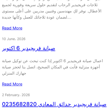
ثلاجات فريجيدير الرحاب لتقديم حلول سريعة وفورية لجميع
الأعطال. نوفر لكِ مهندسين وفنيين مدربين على أعلى مستوى
لضمان عودة ثلاجاتك للعمل وكأنها جديدة.…
Read More
10 June، 2026
صيانة فريجيدير 6 اكتوبر
اعمال صيانة فريجيدير 6 اكتوبر إذا كنت تبحث عن توكيل صيانة
أجهزة منزلية فأنت في المكان الصحيح، اتصل بنا لحجز صيانة
جهازك المنزلي
Read More
2 February، 2026
صيانة فريجيدير حدائق المعادي 0235682820