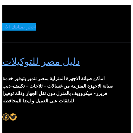
احجز صيانتك الان
دليل مصر للتوكيلات
اماكن صيانة الاجهزة المنزلية بمصر نتميز بتوفير خدمة
صيانة الاجهزة المنزلية من غسالات – ثلاجات – تكييف–ديب
فريزر- ميكروويف بالمنزل دون نقل الجهاز وذلك توفيرا
للنفقات على العميل و ايضا للمحافظة
Facebook
Twitter