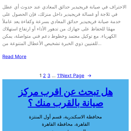
الاحتراف في صيانة فريجيدير حدائق المعادي عند حدوث أي عطل
في ثلاجة أو غسالة فريجيدير داخل منزلك، فإن الحصول على
خدمة صيانة فريجيدير حدائق المعادي بسرعة وكفاءة يعد عاملاً
مهمًا للحفاظ على جهازك من تدهور الأداء أو ارتفاع استهلاك
الكهرباء. مع توكيل معتمد وخطوط دعم فني متواصلة، يمكن
للفنيين ذوي الخبرة تشخيص الأعطال المتنوعة من…
Read More
1
2
3
…
11
Next Page
→
هل تبحث عن اقرب مركز
صيانة بالقرب منك ؟
محافظة الاسكندرية، قسم أول المنتزة
القاهرة، محافظة القاهرة