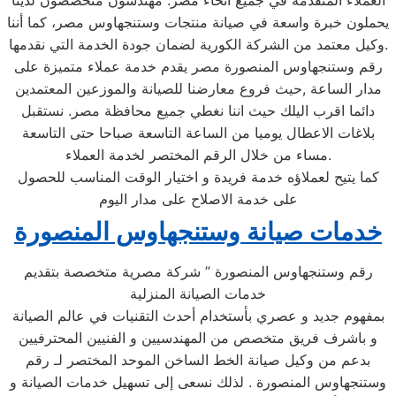
العملاء المتقدمة في جميع أنحاء مصر. مهندسون متخصصون لدينا
يحملون خبرة واسعة في صيانة منتجات وستنجهاوس مصر، كما أننا
وكيل معتمد من الشركة الكورية لضمان جودة الخدمة التي نقدمها.
رقم وستنجهاوس المنصورة مصر يقدم خدمة عملاء متميزة على
مدار الساعة ,حيث فروع معارضنا للصيانة والموزعين المعتمدين
دائما اقرب اليلك حيث اننا نغطي جميع محافظة مصر. نستقبل
بلاغات الاعطال يوميا من الساعة التاسعة صباحا حتى التاسعة
مساء من خلال الرقم المختصر لخدمة العملاء.
كما يتيح لعملاؤه خدمة فريدة و اختيار الوقت المناسب للحصول
على خدمة الاصلاح على مدار اليوم
خدمات صيانة وستنجهاوس المنصورة
رقم وستنجهاوس المنصورة ” شركة مصرية متخصصة بتقديم
خدمات الصيانة المنزلية
بمفهوم جديد و عصري بأستخدام أحدث التقنيات في عالم الصيانة
و باشرف فريق متخصص من المهندسيين و الفنيين المحترفيين
بدعم من وكيل صيانة الخط الساخن الموحد المختصر لـ رقم
وستنجهاوس المنصورة . لذلك نسعى إلى تسهيل خدمات الصيانة و