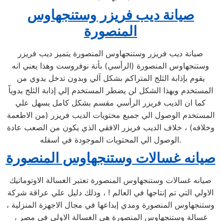
صيانة ديب فريزر وستنجهاوس
المنصورة
صيانة ديب فريزر وستنجهاوس المنصورة يتميز ديب فريزر
وستنجهاوس المنصورة (الرأسي) بأنة نوفروست وهذا يعني انه
يقوم بإذابة الثلج المتراكم بشكل آلي وبدون تدخل يدوي من
المستخدم وبهذا الشكل لن يضطر المستخدم إلي إذابة الثلج يدوياً
كما ان الديب فريزر الرأسي مقسم بشكل كامل يسهل علي
المستخدم الوصول الي جميع محتويات الديب فريزر (من الاطعمة
وخلافه) ، خلاف الديب فريزر الافقي الذي يكون من الصعب عادة
الوصول الي المحتويات الموجودة في اسفله.
صيانه غسالات وستنجهاوس المنصورة
صيانه غسالات وستنجهاوس المنصورة تعتبر الغسالة الاوتوماتيك
الاولي التي تم إنتاجها في العالم ! ، وذلك دليل علي عراقة شركة
وستنجهاوس المنصورة ومدي إبداعها في مجال الاجهزة المنزلية ،
غسالة وستنجهاوس المنصورة هي الغسالة الاولي في مصر ،