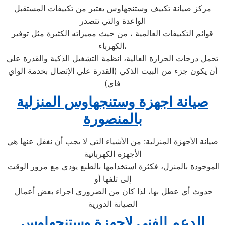
مركز صيانة تكييف وستنجهاوس يعتبر من تكييفات المستقبل
الواعدة والتي تتصدر
قوائم التكييفات العالمية ، من حيث مميزاته الكثيرة مثل توفير
الكهرباء،
تحمل درجات الحرارة العالية، انظمة التشغيل الذكية والقدرة علي
أن يكون جزء من البيت الذكي (القدرة علي الإتصال بخدمة الواي
فاي)
صيانة اجهزة
وستنجهاوس
المنزلية
بالمنصورة
صيانة الأجهزة المنزلية: من الأشياء التي لا يجب أن نغفل عنها هي
الأجهزة الكهربائية
الموجودة بالمنزل، فكثرة استخدامها بالطبع يؤدي مع مرور الوقت
إلى تلفها أو
حدوث أي عطل بها، لذا كان من الضروري اجراء بعض أعمال
الصيانة الدورية
الدعم الفني لاجهزة وستنجهاوس