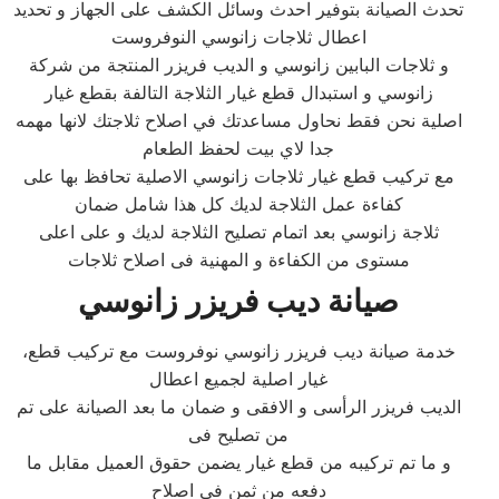
تحدث الصيانة بتوفير احدث وسائل الكشف على الجهاز و تحديد
اعطال ثلاجات زانوسي النوفروست
و ثلاجات البابين زانوسي و الديب فريزر المنتجة من شركة
زانوسي و استبدال قطع غيار الثلاجة التالفة بقطع غيار
اصلية نحن فقط نحاول مساعدتك في اصلاح ثلاجتك لانها مهمه
جدا لاي بيت لحفظ الطعام
مع تركيب قطع غيار ثلاجات زانوسي الاصلية تحافظ بها على
كفاءة عمل الثلاجة لديك كل هذا شامل ضمان
ثلاجة زانوسي بعد اتمام تصليح الثلاجة لديك و على اعلى
مستوى من الكفاءة و المهنية فى اصلاح ثلاجات
صيانة ديب فريزر
زانوسي
،خدمة صيانة ديب فريزر زانوسي نوفروست مع تركيب قطع
غيار اصلية لجميع اعطال
الديب فريزر الرأسى و الافقى و ضمان ما بعد الصيانة على تم
من تصليح فى
و ما تم تركيبه من قطع غيار يضمن حقوق العميل مقابل ما
دفعه من ثمن فى اصلاح