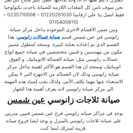
نحن سوف نامن كل المعدات اللازمه للصيانة باحدث تكنولوجيا
فقط اتصل بنا علي ارقامنا 01220261030 – 0235710008 –
01154008110
ومن ضمن الاقسام الاخري الموجودة بداخل مركز صيانة
زانوسي في عين شمس قسم
صيانة غسالات زانوسي
، هذا
القسم الذي تم إعداده بعناية كبيرة، وستجد اسطول متميز
مكون من مهندسين و فنيين متخصصين في صيانة جميع انواع
غسالات زانوسي مثل: صيانة الغسالة الاتوماتيك، و الفوق
اتوماتيك، وستجد ان هذا القسم هو الأكثر اهمية بداخل مركز
صيانة زانوسي وذلك لان الغساله من الاجهزة التي لا يمكن
الاستغناء عنها مهما تكلف الأمر، ولذلك يجب إسناد هذه المهمة
الي مركز صيانة زانوسي لانه يعرف أهمية هذا الجهاز.
صيانة ثلاجات
زانوسي
عين شمس
يوجد في مراكز صيانه زانوسي فرع عين شمس فنيين مدربين
على صيانة ثلاجات زانوسي يالمنزل و يوجد ايضا فروع صيانه
قريبة لمنزلك اينما كنت.