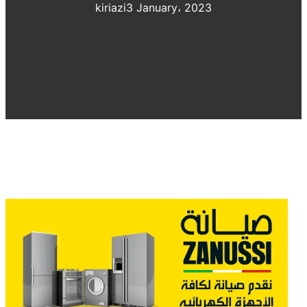
kiriazi
3 January، 2023