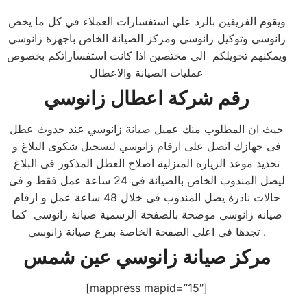
ويقوم الفريقين بالرد علي استفسارات العملاء في كل ما يخص
زانوسي وتوكيل زانوسي ومركز الصيانة الخاص باجهزة زانوسي
ويمكنهم تحويلكم الي مختصين اذا كانت استفساراتكم بخصوص
عمليات الصيانة والاعطال
رقم شركة اعطال زانوسي
حيث ان المطلوب منك عميل صيانة زانوسي عند حدوث عطل
فى جهازك اتصل على ارقام زانوسي لتسجيل شكوى البلاغ و
تحديد موعد الزيارة المنزلية اصلاح العطل المذكور فى البلاغ
ليصل المندوب الخاص بالصيانة فى 24 ساعة عمل فقط و فى
حالات نادرة يصل المندوب فى خلال 48 ساعة عمل و ارقام
صيانه زانوسي موضحة بالصفحة الرسمية صيانة زانوسي كما
تجدها في اعلى الصفحة الخاصة بفرع صيانة زانوسي .
مركز صيانة زانوسي عين شمس
[mappress mapid=”15″]