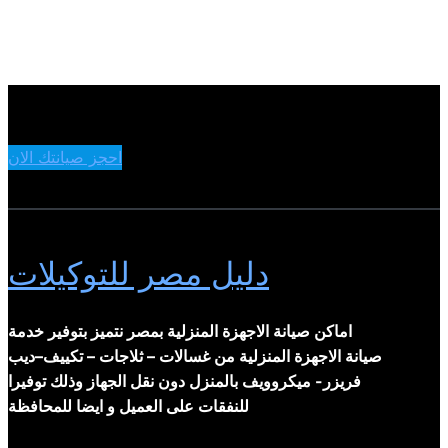
احجز صيانتك الان
دليل مصر للتوكيلات
اماكن صيانة الاجهزة المنزلية بمصر نتميز بتوفير خدمة
صيانة الاجهزة المنزلية من غسالات – ثلاجات – تكييف–ديب
فريزر- ميكروويف بالمنزل دون نقل الجهاز وذلك توفيرا
للنفقات على العميل و ايضا للمحافظة