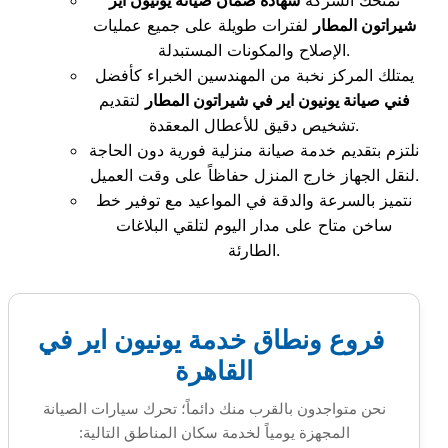
تمنحك الشركة
شهادة ضمان صيانه يونيون اير
شيراتون المطار
لفترات طويلة على جميع عمليات
الإصلاح والمكونات المستبدلة.
يمتلك المركز نخبة من المهندسين الخبراء كأفضل
فني صيانة يونيون اير في شيراتون المطار
لتقديم
تشخيص دقيق للأعطال المعقدة.
نلتزم بتقديم خدمة صيانة منزلية فورية دون الحاجة
لنقل الجهاز خارج المنزل حفاظاً على وقت العميل.
نتميز بالسرعة والدقة في المواعيد مع توفير خط
ساخن متاح على مدار اليوم لتلقي البلاغات
الطارئة.
فروع ونطاق خدمة يونيون اير في
القاهرة
نحن متواجدون بالقرب منك دائماً؛ تحرك سيارات الصيانة
المجهزة يومياً لخدمة سكان المناطق التالية: