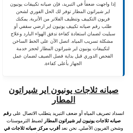
إذا واجهت ضعفاً في التبريد، فإن صيانه تكييفات يونيون
اير شيراتون المطار توفر لك الحل الفوري لشحن
فريون التكييف وتنظيف الفلاتر من الأتربة. يمكنك
طلب رقم صيانه تكييف يونيون اير ارضي سقفي أو
سبليت لضمان استعادة كفاءة تدفق الهواء البارد وعلاج
مشكلة تسريب المياه. اتصل الآن على الخط الساخن
لتكييفات يونيون اير شيراتون المطار لحجز خدمة
الفحص الدوري قبل بداية فصل الصيف لضمان عمل
الجهاز بأعلى كفاءة.
صيانه ثلاجات يونيون اير شيراتون
المطار
انسداد تصريف المياه أو ضعف التبريد يتطلب الاتصال على
رقم
صيانه ثلاجات يونيون اير شيراتون المطار
لضبط الثرموستات
وشحن الفريون الأصلي. نحن نعد
أقرب مركز صيانه ثلاجات في