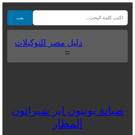
Skip
to
بحث
content
دليل مصر للتوكيلات
صيانة يونيون اير شيراتون
المطار