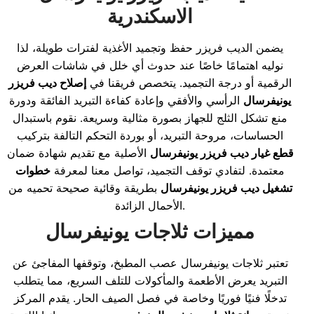
الاسكندرية
يضمن الديب فريزر حفظ وتجميد الأغذية لفترات طويلة، لذا
نوليه اهتمامًا خاصًا عند حدوث أي خلل في شاشات العرض
الرقمية أو درجة التجميد. يتخصص فريقنا في
إصلاح ديب فريزر
يونيفرسال
الرأسي والأفقي وإعادة كفاءة التبريد الفائقة ودورة
منع تشكل الثلج للجهاز بصورة مثالية وسريعة. نقوم باستبدال
الحساسات، مروحة التبريد، أو بوردة التحكم التالفة بتركيب
قطع غيار ديب فريزر يونيفرسال
الأصلية مع تقديم شهادة ضمان
معتمدة. لتفادي توقف التجميد، تواصل معنا لمعرفة
خطوات
تشغيل ديب فريزر يونيفرسال
بطريقة وقائية صحيحة تحميه من
الأحمال الزائدة.
مميزات ثلاجات يونيفرسال
تعتبر ثلاجات يونيفرسال عصب المطبخ، وتوقفها المفاجئ عن
التبريد يعرض الأطعمة والمأكولات للتلف السريع، مما يتطلب
تدخلًا فنيًا فوريًا وخاصة في فصل الصيف الحار. يقدم المركز