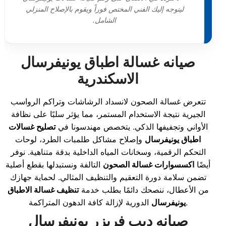
ليتوجه إليك الفني المختص فوراً ويقوم بالإصلاح المنزلي
الشامل.
صيانه غسالة اطباق يونيفرسال
الاسكندرية
تتعرض غسالة الصحون لانسداد الرشاشات وتراكم الرواسب
الجيرية نتيجة الاستخدام المستمر، مما يؤثر سلبًا على نظافة
الأواني وتجفيفها الذكي. يتخصص مهندسونا في
تصليح غسالات
اطباق يونيفرسال
وإصلاح مشاكل طلمبات الطرد، لوحات
التحكم الرقمية، وسخانات المياه الداخلية بدقة متناهية. نوفر
أيضًا
اكسسوارات غسالة الصحون
التالفة ونستبدلها بقطع أصلية
تضمن سلامة دورة التعقيم والتنظيف المثالي. لحماية جهازك
من الأعطال، ننصحك دائمًا بطلب خدمة
تنظيف غسالة الاطباق
الدورية لإزالة كافة الدهون المتراكمة.
يونيفرسال
صيانه ديب فريزر يونيفرسال