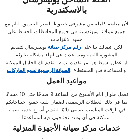
بالاسكندرية
لأن متابعة كاملة من مشرفى خطوط السير للتنسيق التام مع
جميع عملائنا ومهندسينا فى جميع المحافظات للحفاظ على
جميع الالتزامات
لكن اتصالك بنا على
رقم مركز صيانة
يونيفرسال لتقديم
المشورة القنية ومساعدتك فى انهاء مشكلة طارئة
او عطل بسيط هو امر نقدره تمام ونقدم لك الحلول الممكنة
والمساعدة قدر المستطاع ،
الصيانة الرسمية لجمع الماركات
مواعيد العمل
نعمل طوال أيام الأسبوع من الساعة 9 صباحًا حتى 10 مساءً،
بما في ذلك العطلات الرسمية، لضمان تلبية جميع احتياجاتكم
في الوقت المناسب. نسعى دائمًا لتقديم أسرع خدمة صيانة
ممكنة في أي وقت تحتاجون فيه لمساعدتنا.
خدمات مركز صيانة الأجهزة المنزلية