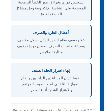
تشخيص فوري وقراءة رموز الخطأ البرمجية
الموضحة على الشاشة الإلكترونية وحل مشاكل
الكارتة بكفاءة.
أعطال الطرد والصرف
علاج توقف نظام الطرد الذكي بشكل مفاجئ،
وصيانة طلمبات الصرف لضمان دورة تجفيف
مثالية للملابس.
إنهاء اهتزاز الحلة العنيف
ضبط اتزان المساعدين الداخليين ونظام
الموازنة التلقائي لمنع الصوت المرتفع
والاهتزاز الشديد أثناء العصر.
* لا تتردد في الاتصال على رقم صيانة غسالات يونيفرسال