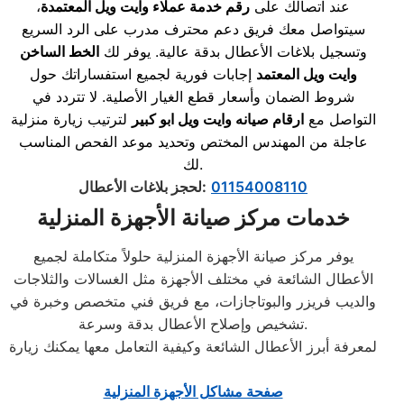
عند اتصالك على
رقم خدمة عملاء وايت ويل المعتمدة
،
سيتواصل معك فريق دعم محترف مدرب على الرد السريع
وتسجيل بلاغات الأعطال بدقة عالية. يوفر لك
الخط الساخن
وايت ويل المعتمد
إجابات فورية لجميع استفساراتك حول
شروط الضمان وأسعار قطع الغيار الأصلية. لا تتردد في
التواصل مع
ارقام صيانه وايت ويل ابو كبير
لترتيب زيارة منزلية
عاجلة من المهندس المختص وتحديد موعد الفحص المناسب
لك.
01154008110
:
لحجز بلاغات الأعطال
خدمات مركز صيانة الأجهزة المنزلية
يوفر مركز صيانة الأجهزة المنزلية حلولاً متكاملة لجميع
الأعطال الشائعة في مختلف الأجهزة مثل الغسالات والثلاجات
والديب فريزر والبوتاجازات، مع فريق فني متخصص وخبرة في
تشخيص وإصلاح الأعطال بدقة وسرعة.
لمعرفة أبرز الأعطال الشائعة وكيفية التعامل معها يمكنك زيارة
صفحة مشاكل الأجهزة المنزلية