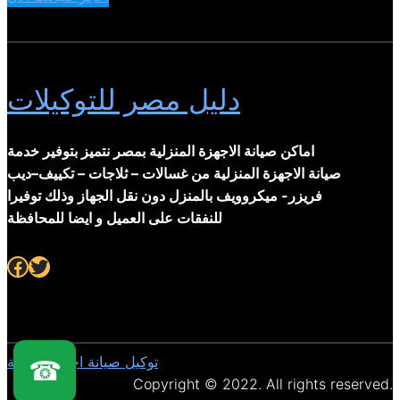
دليل مصر للتوكيلات
اماكن صيانة الاجهزة المنزلية بمصر نتميز بتوفير خدمة
صيانة الاجهزة المنزلية من غسالات – ثلاجات – تكييف–ديب
فريزر- ميكروويف بالمنزل دون نقل الجهاز وذلك توفيرا
للنفقات على العميل و ايضا للمحافظة
Facebook
Twitter
توكيل صيانة اجهزة منزلية
☎
Copyright © 2022. All rights reserved.