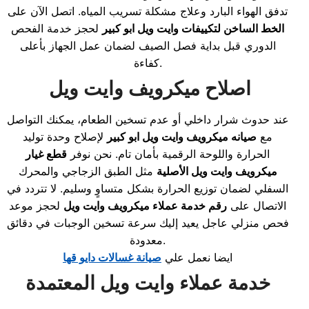
تدفق الهواء البارد وعلاج مشكلة تسريب المياه. اتصل الآن على
الخط الساخن لتكييفات وايت ويل ابو كبير
لحجز خدمة الفحص
الدوري قبل بداية فصل الصيف لضمان عمل الجهاز بأعلى
كفاءة.
اصلاح ميكرويف وايت ويل
عند حدوث شرار داخلي أو عدم تسخين الطعام، يمكنك التواصل
مع
صيانه ميكرويف وايت ويل ابو كبير
لإصلاح وحدة توليد
الحرارة واللوحة الرقمية بأمان تام. نحن نوفر
قطع غيار
ميكرويف وايت ويل الأصلية
مثل الطبق الزجاجي والمحرك
السفلي لضمان توزيع الحرارة بشكل متساوٍ وسليم. لا تتردد في
الاتصال على
رقم خدمة عملاء ميكرويف وايت ويل
لحجز موعد
فحص منزلي عاجل يعيد إليك سرعة تسخين الوجبات في دقائق
معدودة.
ايضا نعمل علي
صيانة غسالات دايو قها
خدمة عملاء وايت ويل المعتمدة