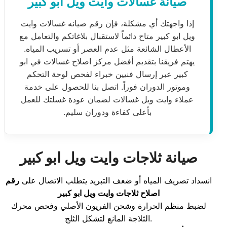
صيانة غسالات وايت ويل ابو كبير
إذا واجهتك أي مشكلة، فإن رقم صيانه غسالات وايت
ويل ابو كبير متاح دائماً لاستقبال بلاغاتكم والتعامل مع
الأعطال الشائعة مثل عدم العصر أو تسريب المياه.
يهتم فريقنا بتقديم أفضل مركز اصلاح غسالات في ابو
كبير عبر إرسال فنيين خبراء لفحص لوحة التحكم
وموتور الدوران فوراً. اتصل بنا للحصول على خدمة
عملاء وايت ويل غسالات لضمان عودة غسلتك للعمل
بأعلى كفاءة ودوران سليم.
صيانة ثلاجات وايت ويل ابو كبير
انسداد تصريف المياه أو ضعف التبريد يتطلب الاتصال على
رقم
اصلاح ثلاجات وايت ويل ابو كبير
لضبط منظم الحرارة وشحن الفريون الأصلي وفحص محرك
الثلاجة المانع لتشكل الثلج.