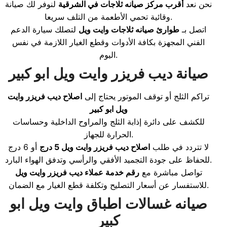
نحن نعد
أقرب مركز صيانه ثلاجات في الشرقية
لنوفر لك صيانة
وقائية تحمي الأطعمة من التلف سريعا.
اتصل بـ
طوارئ صيانه ثلاجات وايت ويل
لتصلك سيارة الدعم
الفني المجهزة بكافة الأدوات وقطع الغيار اللازمة في نفس
اليوم.
صيانة ديب فريزر وايت ويل ابو كبير
تراكم الثلج أو توقف الموتور يحتاج إلى
اصلاح ديب فريزر وايت
ويل ابو كبير
للكشف على دائرة إذابة الثلج والمراوح الداخلية وحساسات
الحرارة للجهاز.
لا تتردد في طلب
اصلاح ديب فريزر وايت ويل 5 درج
أو 6 درج
للحفاظ على جودة التجميد الأفقي والرأسي وتدفق الهواء البارد.
تواصل مباشرة مع
رقم خدمة عملاء ديب فريزر وايت ويل
للاستفسار عن أسعار التصليح وتكلفة قطع الغيار مع الضمان.
صيانه غسالات اطباق وايت ويل ابو
كبير