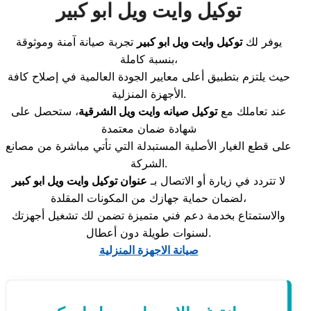
توكيل وايت ويل ابو كبير
يوفر لك
توكيل وايت ويل ابو كبير
تجربة صيانة آمنة وموثوقة
بنسبة كاملة،
حيث يلتزم بتطبيق أعلى معايير الجودة العالمية في إصلاح كافة
الأجهزة المنزلية.
عند تعاملك مع
توكيل صيانه وايت ويل الشرقية
، ستحصل على
شهادة ضمان معتمدة
على قطع الغيار الأصلية المستبدلة التي تأتي مباشرة من مصانع
الشركة.
لا تتردد في زيارة أو الاتصال بـ
عنوان توكيل وايت ويل ابو كبير
لضمان حماية جهازك من المكونات المقلدة،
والاستمتاع بخدمة دعم فني متميزة تضمن لك تشغيل أجهزتك
لسنوات طويلة دون أعطال.
صيانة الاجهزة المنزلية