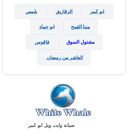
ابو كبير
الزقازيق
بلبيس
منيا القمح
ابو حماد
مشتول السوق
فاقوس
العاشر من رمضان
صيانة وايت ويل ابو كبير