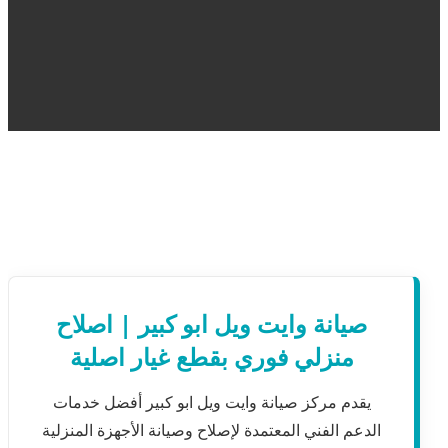
صيانة وايت ويل ابو كبير | اصلاح
منزلي فوري بقطع غيار اصلية
يقدم مركز صيانة وايت ويل ابو كبير أفضل خدمات
الدعم الفني المعتمدة لإصلاح وصيانة الأجهزة المنزلية