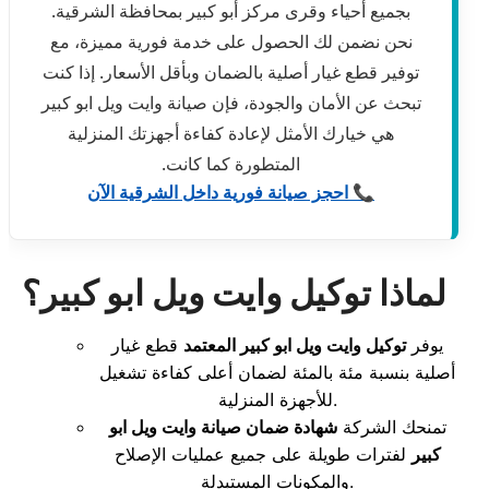
بجميع أحياء وقرى مركز أبو كبير بمحافظة الشرقية.
نحن نضمن لك الحصول على خدمة فورية مميزة، مع
توفير قطع غيار أصلية بالضمان وبأقل الأسعار. إذا كنت
تبحث عن الأمان والجودة، فإن صيانة وايت ويل ابو كبير
هي خيارك الأمثل لإعادة كفاءة أجهزتك المنزلية
المتطورة كما كانت.
📞 احجز صيانة فورية داخل الشرقية الآن
لماذا توكيل وايت ويل ابو كبير؟
يوفر
توكيل وايت ويل ابو كبير المعتمد
قطع غيار
أصلية بنسبة مئة بالمئة لضمان أعلى كفاءة تشغيل
للأجهزة المنزلية.
تمنحك الشركة
شهادة ضمان صيانة وايت ويل ابو
كبير
لفترات طويلة على جميع عمليات الإصلاح
والمكونات المستبدلة.