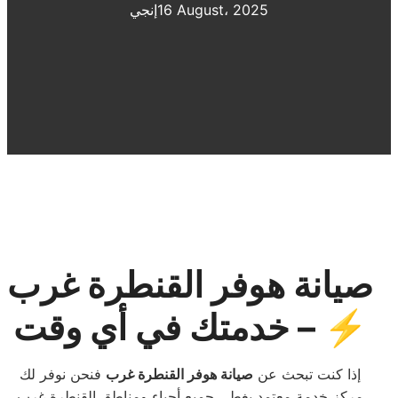
16 August، 2025
إنجي
صيانة هوفر القنطرة غرب
– خدمتك في أي وقت ⚡
إذا كنت تبحث عن
صيانة هوفر القنطرة غرب
فنحن نوفر لك
مركز خدمة معتمد يغطي جميع أحياء ومناطق القنطرة غرب