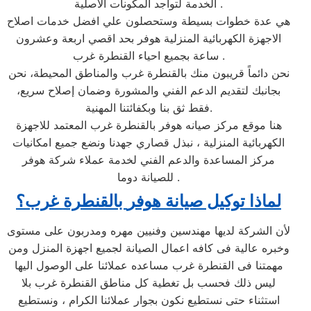
الخدمة لتواجد المكونات الاصلية .
هي عدة خطوات بسيطة وستحصلون علي افضل خدمات اصلاح
الاجهزة الكهربائية المنزلية هوفر بحد اقصي اربعة وعشرون
ساعة بجميع احياء القنطرة غرب .
نحن دائماً قريبون منك بالقنطرة غرب والمناطق المحيطة، نحن
بجانبك لتقديم الدعم الفني والمشورة وضمان إصلاح سريع،
فقط ثق بنا وبكفائتنا المهنية.
هنا موقع مركز صيانه هوفر بالقنطرة غرب المعتمد للاجهزة
الكهربائية المنزلية ، نبذل قصاري جهدنا ونضع جميع امكانيات
مركز المساعدة والدعم الفني لخدمة عملاء شركة هوفر
للصيانة دوما .
لماذا توكيل صيانة هوفر
بالقنطرة غرب
؟
لأن الشركة لديها مهندسين وفنيين مهره ومدربون على مستوى
وخبره عالية فى كافه اعمال الصيانة لجميع اجهزة المنزل ومن
مهمتنا فى القنطرة غرب مساعده عملائنا على الوصول اليها
ليس ذلك فحسب بل تغطية كل مناطق القنطرة غرب بلا
استثناء حتى نستطيع نكون بجوار عملائنا الكرام ، ونستطيع