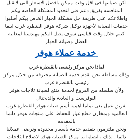
لكن صيانتها فى اقل وقت ممكن بأفضل الاسعار التى لاتقبل
المنافسه بفريق دعم فنى لتحديد المشكلة الخاصه بيكم
واطلاعكم على طريقة حل مشكلة الجهاز الخاص بيكم أطلبوا
خدمات الصيانة لأجهزة توكيل شركة هوفر القنطرة غرب اينما
كنتم خلال وقت قياسى سوف يصل اليكم مهندسنا لمعانية
العطل وصيانة الجهاز
خدمة عملاء هوفر
لماذا نحن مركز رئيسى بالقنطرة غرب
وذلك ببساطة نحن نقدم خدمة الصيانة محترفه من خلال مركز
رئيسى بالقنطرة غرب
ولأن سلسله من الفروع لخدمة منتج لصيانة ثلاجات هوفر
النوفرست و العادية والديجتال
بفريق عمل يعى تماما اهمية أسم صيانة هوفر القنطرة غرب
العالميه وبمخازن قطع غيار للحفاظ على منتجات هوفر دائما
بالمقدمه
ونحن ملتزمون بتقديم خدمة بأسعار محدوده وترضى عملائنا
دائما . لذلك ، اتصلوا بنا مركز الصيانة هوفر لاصلاح الثلاجات