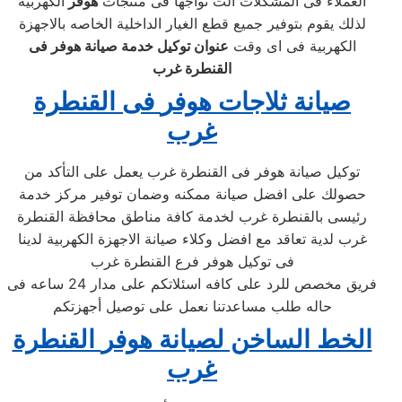
العملاء فى المشكلات الت تواجها فى منتجات
هوفر
الكهربية
لذلك يقوم بتوفير جميع قطع الغيار الداخلية الخاصه بالاجهزة
الكهربية فى اى وقت
عنوان
توكيل خدمة صيانة هوفر
فى
القنطرة غرب
صيانة ثلاجات هوفر
فى القنطرة
غرب
توكيل صيانة هوفر فى القنطرة غرب يعمل على التأكد من
حصولك على افضل صيانة ممكنه وضمان توفير مركز خدمة
رئيسى بالقنطرة غرب لخدمة كافة مناطق محافظة القنطرة
غرب لدية تعاقد مع افضل وكلاء صيانة الاجهزة الكهربية لدينا
فى توكيل هوفر فرع القنطرة غرب
فريق مخصص للرد على كافه اسئلاتكم على مدار 24 ساعه فى
حاله طلب مساعدتنا نعمل على توصيل أجهزتكم
الخط الساخن لصيانة هوفر
القنطرة
غرب