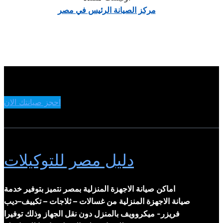
مركز الصيانة الرئيس في مصر
احجز صيانتك الان
دليل مصر للتوكيلات
اماكن صيانة الاجهزة المنزلية بمصر نتميز بتوفير خدمة
صيانة الاجهزة المنزلية من غسالات – ثلاجات – تكييف–ديب
فريزر- ميكروويف بالمنزل دون نقل الجهاز وذلك توفيرا