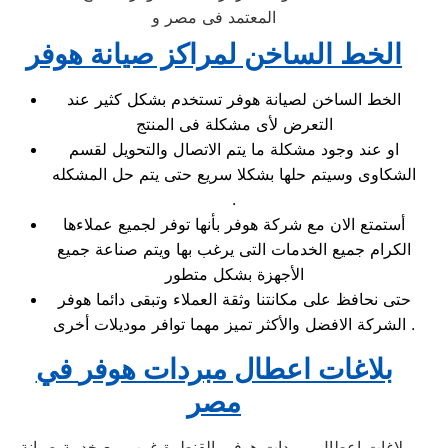
المعتمد فى مصر و
الخط الساخن لمراكز صيانة هوفر
الخط الساخن لصيانة هوفر تستخدم بشكل كثير عند
التعرض لأى مشكلة فى المنتج
او عند وجود مشكلة ما يتم الاتصال والتحويل لقسم
الشكاوى وسيتم حلها بشكلا سريع حتى يتم حل المشكله
.
أستمتع الان مع شركة هوفر بأنها توفر لجميع عملاءها
الكرام جميع الخدمات التى يرغب بها ويتم صناعة جميع
الأجهزة بشكل متطور
حتى نحافظ على مكانتنا وثقة العملاء وتبقى دائما هوفر
الشركة الافضل والأكثر تميز مهما توافر موديلات أخرى .
بلاغات اعطال مبردات هوفر
في
مصر
بلاغات اعطال مبردات هوفر بالقنطرة غرب مع خدمة صيانة