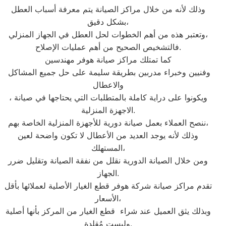
وذلك لأنه من خلال مراكز الصيانة يتم معرفة أسباب العطل
بشكل دقيق،
وتعتبر هذه من أهم الخطوات لحل العطل في الجهاز المنزلي،
فالتشخيص الصحيح من أهم عمليات الإصلاح.
كما تمتلك مراكز صيانة هوفر مهندسين
وفنيين وخبراء مدربين بطريقة سليمة على حل جميع المشاكل
والاعطال
، ويكونوا على دراية كاملة بالمتطلبات التي يحتاجها في صيانة
الاجهزة المنزلية.
ننصح العملاء بعمل صيانة دورية للأجهزة المنزلية الخاصة بهم،
وذلك لأنه يوجد العديد من الأعطال لا تكون واضحة لعين
المستهلك،
ومن خلال الصيانة الدورية نقلل من نفقة الصيانة وتقليل ضرر
الجهاز.
تقدم مراكز صيانة شركة هوفر قطع الغيار الأصلية لعملائها بأقل
الأسعار،
وبذلك يثق العميل عند شراء قطع الغيار من المركز بأنها أصلية
وليست مُقلدة.