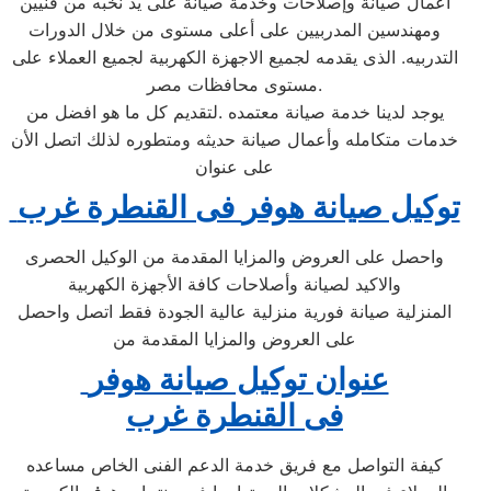
اعمال صيانة وإصلاحات وخدمة صيانة على يد نخبه من فنيين
ومهندسين المدربيين على أعلى مستوى من خلال الدورات
التدربيه. الذى يقدمه لجميع الاجهزة الكهربية لجميع العملاء على
مستوى محافظات مصر.
يوجد لدينا خدمة صيانة معتمده .لتقديم كل ما هو افضل من
خدمات متكامله وأعمال صيانة حديثه ومتطوره لذلك اتصل الأن
على عنوان
توكيل صيانة هوفر
فى القنطرة غرب
واحصل على العروض والمزايا المقدمة من الوكيل الحصرى
والاكيد لصيانة وأصلاحات كافة الأجهزة الكهربية
المنزلية صيانة فورية منزلية عالية الجودة فقط اتصل واحصل
على العروض والمزايا المقدمة من
عنوان توكيل صيانة هوفر
فى القنطرة غرب
كيفة التواصل مع فريق خدمة الدعم الفنى الخاص مساعده