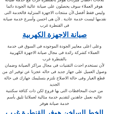
هوفر العملاء سوف يحصلون على صيانة عالية الجودة دائما
وليس فقط أفضل.لأن منتجات الاجهزة المنزلية فالخدمة التى
نقدمها ليست خدمة عادية . لأن هى احسن وأسرع خدمة صيانة
فى القنطرة غرب
صيانة الاجهزة الكهربية
وعلى اعلى معايير الجودة الموجوده فى السوق فى خدمة
العملاء كشركة رائدة فى مجال صيانة الاجهزة الكهربية
بالقنطرة غرب
لأن نستخدم احدث التقنيات فى مجال مراكز الصيانة وضمان
وصول العميل على جهاز جديد فى حاله عجزنا عن توفير اى من
قطع الغيار وفى حالة الاصلاح نلتزم بتسليمك جهازك فى حالة
الجديد
من حيث المحافظات التى بها فروع لكن ذات كثافة سكتنية
عاليه نعمل جاهدين لتقديم خدمة مثالية لعملائنا تليق بأسم
خدمة صيانة هوفر
الخط الساخن هوفر
القنطرة غرب