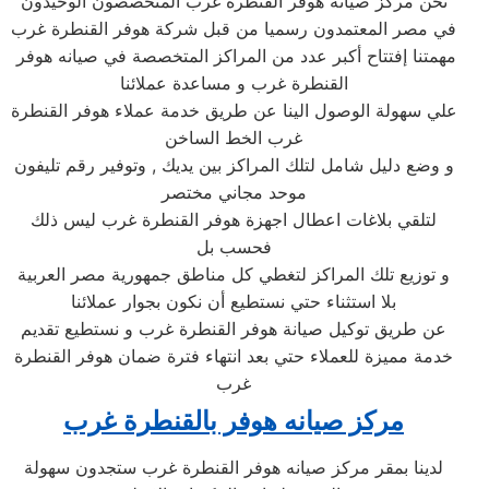
نحن مركز صيانه هوفر القنطرة غرب المتخصصون الوحيدون
في مصر المعتمدون رسميا من قبل شركة هوفر القنطرة غرب
مهمتنا إفتتاح أكبر عدد من المراكز المتخصصة في صيانه هوفر
القنطرة غرب و مساعدة عملائنا
علي سهولة الوصول الينا عن طريق خدمة عملاء هوفر القنطرة
غرب الخط الساخن
و وضع دليل شامل لتلك المراكز بين يديك , وتوفير رقم تليفون
موحد مجاني مختصر
لتلقي بلاغات اعطال اجهزة هوفر القنطرة غرب ليس ذلك
فحسب بل
و توزيع تلك المراكز لتغطي كل مناطق جمهورية مصر العربية
بلا استثناء حتي نستطيع أن نكون بجوار عملائنا
عن طريق توكيل صيانة هوفر القنطرة غرب و نستطيع تقديم
خدمة مميزة للعملاء حتي بعد انتهاء فترة ضمان هوفر القنطرة
غرب
مركز صيانه هوفر بالقنطرة غرب
لدينا بمقر مركز صيانه هوفر القنطرة غرب ستجدون سهولة