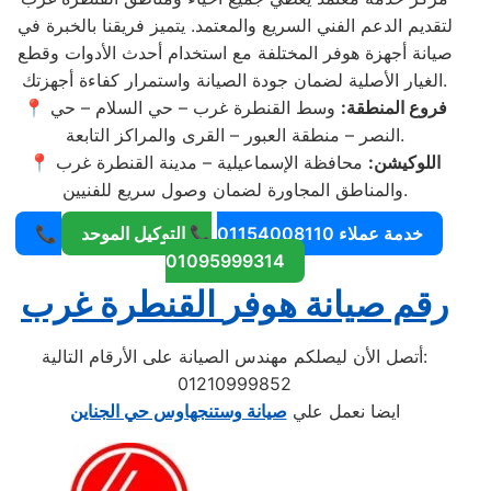
لتقديم الدعم الفني السريع والمعتمد. يتميز فريقنا بالخبرة في
صيانة أجهزة هوفر المختلفة مع استخدام أحدث الأدوات وقطع
الغيار الأصلية لضمان جودة الصيانة واستمرار كفاءة أجهزتك.
فروع المنطقة:
وسط القنطرة غرب – حي السلام – حي
📍
النصر – منطقة العبور – القرى والمراكز التابعة.
اللوكيشن:
محافظة الإسماعيلية – مدينة القنطرة غرب
📍
والمناطق المجاورة لضمان وصول سريع للفنيين.
📞 خدمة عملاء 01154008110
📞 التوكيل الموحد
01095999314
رقم صيانة هوفر
القنطرة غرب
أتصل الأن ليصلكم مهندس الصيانة على الأرقام التالية:
01210999852
ايضا نعمل علي
صيانة وستنجهاوس حي الجناين