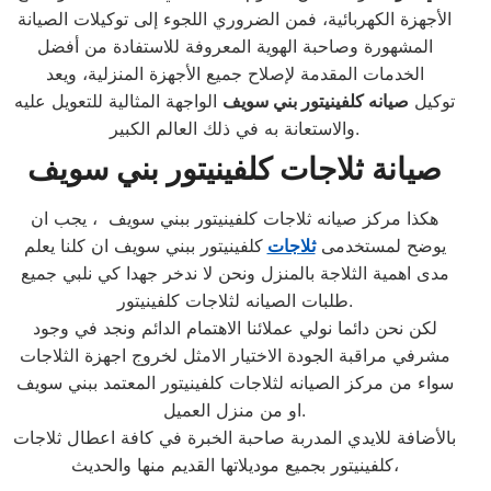
الأجهزة الكهربائية، فمن الضروري اللجوء إلى توكيلات الصيانة
المشهورة وصاحبة الهوية المعروفة للاستفادة من أفضل
الخدمات المقدمة لإصلاح جميع الأجهزة المنزلية، ويعد
توكيل
صيانه كلفينيتور بني سويف
الواجهة المثالية للتعويل عليه
والاستعانة به في ذلك العالم الكبير.
صيانة ثلاجات كلفينيتور بني سويف
هكذا مركز صيانه ثلاجات كلفينيتور ببني سويف ، يجب ان
يوضح لمستخدمى
ثلاجات
كلفينيتور ببني سويف ان كلنا يعلم
مدى اهمية الثلاجة بالمنزل ونحن لا ندخر جهدا كي نلبي جميع
طلبات الصيانه لثلاجات كلفينيتور.
لكن نحن دائما نولي عملائنا الاهتمام الدائم ونجد في وجود
مشرفي مراقبة الجودة الاختيار الامثل لخروج اجهزة الثلاجات
سواء من مركز الصيانه لثلاجات كلفينيتور المعتمد ببني سويف
او من منزل العميل.
بالأضافة للايدي المدربة صاحبة الخبرة في كافة اعطال ثلاجات
كلفينيتور بجميع موديلاتها القديم منها والحديث،