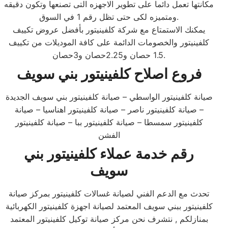
مكانتها تعمل دائما على تطوير الاجهزه التى تصنعها وتكون دقيقه
ومتميزه لكى حتى تظل رقم 1 في السوق.
يمكنك الاستمتاع مع شركة كلفينيتور بأفضل عروض تكييف
كلفينيتور والخصومات الدائمة على كافة الموديلات من تكييف
1.5 حصان و2.25حصان و3حصان.
فروع اصلاح
كلفينيتور
بني سويف
صيانة كلفينيتور الواسطي – صيانة كلفينيتور بني سويف الجديدة
– صيانة كلفينيتور ناصر – صيانة كلفينيتور اهناسيا – صيانة
كلفينيتور سمسطا – صيانة كلفينيتور ببا – صيانة كلفينيتور
الفشن
رقم خدمة عملاء كلفينيتور بني
سويف
تحدث مع الدعم الفني لصيانة غسالات كلفينيتور بمركز صيانة
كلفينيتور ببني سويف المعتمد لصيانة اجهزة كلفينيتور الكهربائية
بمنازلكم , نتشرف نحن مركز صيانة توكيل كلفينيتور المعتمد