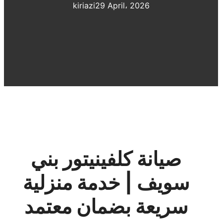
kiriazi
29 April، 2026
صيانة كلفينيتور بني
سويف | خدمة منزلية
سريعة بضمان معتمد