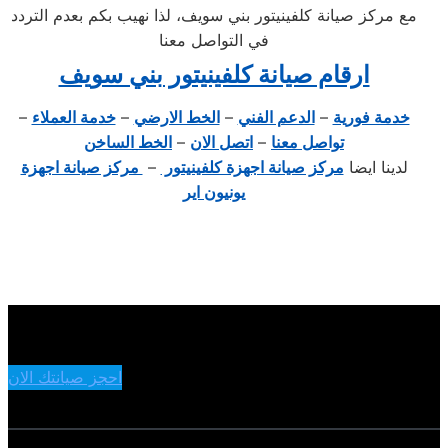
مع مركز صيانة كلفينيتور بني سويف، لذا نهيب بكم بعدم التردد
في التواصل معنا
ارقام صيانة كلفينيتور بني سويف
خدمة فورية
–
الدعم الفني
–
الخط الارضي
–
خدمة العملاء
–
تواصل معنا
–
اتصل الان
–
الخط الساخن
لدينا ايضا
مركز صيانة اجهزة كلفينيتور
–
مركز صيانة اجهزة
يونيون اير
احجز صيانتك الان