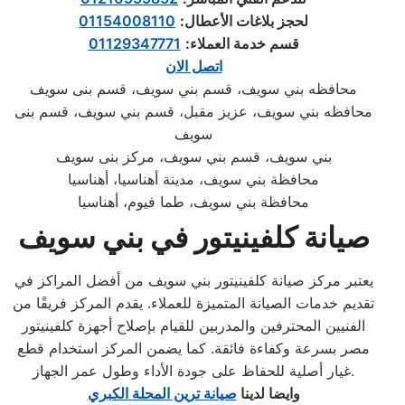
لحجز بلاغات الأعطال:
01154008110
قسم خدمة العملاء:
01129347771
اتصل الان
محافظه بني سويف، قسم بني سويف، قسم بنى سويف
محافظه بني سويف، عزيز مقبل، قسم بني سويف، قسم بنى
سويف
بني سويف، قسم بني سويف، مركز بنى سويف
محافظة بني سويف، مدينة أهناسيا، أهناسيا
محافظة بني سويف، طما فيوم، أهناسيا
صيانة كلفينيتور في بني سويف
يعتبر مركز صيانة كلفينيتور بني سويف من أفضل المراكز في
تقديم خدمات الصيانة المتميزة للعملاء. يقدم المركز فريقًا من
الفنيين المحترفين والمدربين للقيام بإصلاح أجهزة كلفينيتور
مصر بسرعة وكفاءة فائقة. كما يضمن المركز استخدام قطع
غيار أصلية للحفاظ على جودة الأداء وطول عمر الجهاز.
وايضا لدينا
صيانة ترين المحلة الكبري