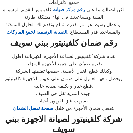
جميع الالتزامات
لكن اتصالك بنا على
رقم مركز صيانة
كلفينيتور لتقديم المشورة
القنية ومساعدتك فى انهاء مشكلة طارئة
او عطل بسيط هو امر نقدره تمام ونقدم لك الحلول الممكنة
والمساعدة قدر المستطاع ،
الصيانة الرسمية لجمع الماركات
رقم ضمان كلفينيتور ببني سويف
تقدم شركة
كلفينيتور
لصناعة الأجهزة الكهربائية أطول
على جميع الأجهزة المنزلية،
فترة
ضمان
وكذلك قطع الغيار الأصلية، جميعها تضمنها الشركة
ويحصل معها العميل على ضمان علي عيوب الاجهزة كلفينيتور
قطع غيار و تكلفة صيانة عالية.
جودة التبريد تقل في الصيف.
تسريب غاز الفريون أحيانا.
.
تفعيل ضمان الأجهزة من خلال
صفحة تفعيل الضمان
شركة كلفينيتور لصيانة الاجهزة ببني
سويف