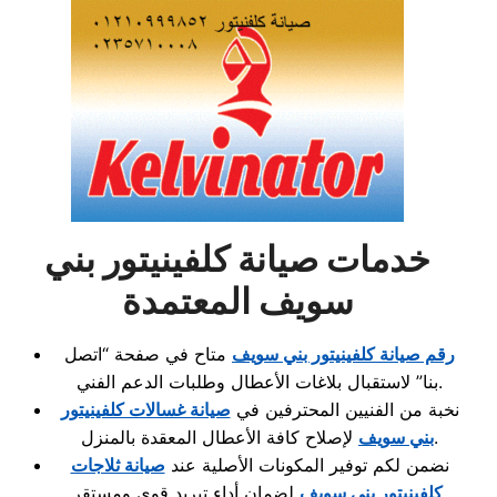
خدمات صيانة كلفينيتور بني
سويف المعتمدة
رقم صيانة كلفينيتور بني سويف
متاح في صفحة “اتصل
بنا” لاستقبال بلاغات الأعطال وطلبات الدعم الفني.
نخبة من الفنيين المحترفين في
صيانة غسالات كلفينيتور
لإصلاح كافة الأعطال المعقدة بالمنزل.
بني سويف
نضمن لكم توفير المكونات الأصلية عند
صيانة ثلاجات
لضمان أداء تبريد قوي ومستقر.
كلفينيتور بني سويف