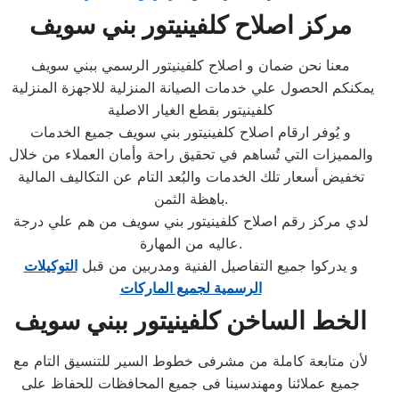
مركز اصلاح كلفينيتور بني سويف
معنا نحن ضمان و اصلاح كلفينيتور الرسمي ببني سويف
يمكنكم الحصول علي خدمات الصيانة المنزلية للاجهزة المنزلية
كلفينيتور بقطع الغيار الاصلية
و يُوفر ارقام اصلاح كلفينيتور بني سويف جميع الخدمات
والمميزات التي تُساهم في تحقيق راحة وأمان العملاء من خلال
تخفيض أسعار تلك الخدمات والبُعد التام عن التكاليف المالية
باهظة الثمن.
لدي مركز رقم اصلاح كلفينيتور بني سويف من هم علي درجة
عاليه من المهارة.
و يدركوا جميع التفاصيل الفنية ومدربين من قبل
التوكيلات
الرسمية لجميع الماركات
الخط الساخن كلفينيتور ببني سويف
لأن متابعة كاملة من مشرفى خطوط السير للتنسيق التام مع
جميع عملائنا ومهندسينا فى جميع المحافظات للحفاظ على