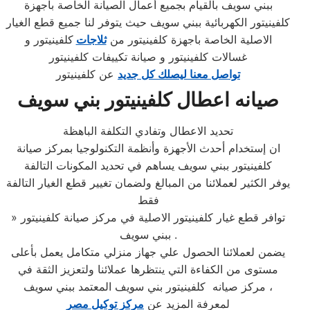
ببني سويف بالقيام بجميع أعمال الصيانة الخاصة باجهزة
كلفينيتور الكهربائية ببني سويف حيث يتوفر لنا جميع قطع الغيار
الاصلية الخاصة باجهزة كلفينيتور من
ثلاجات
كلفينيتور و
غسالات كلفينيتور و صيانة تكييفات كلفينيتور
تواصل معنا ليصلك كل جديد
عن كلفينيتور
صيانه اعطال كلفينيتور بني سويف
تحديد الاعطال وتفادي التكلفة الباهظة
ان إستخدام أحدث الأجهزة وأنظمة التكنولوجيا بمركز صيانة
كلفينيتور ببني سويف يساهم في تحديد المكونات التالفة
يوفر الكثير لعملائنا من المبالغ ولضمان تغيير قطع الغيار التالفة
فقط
» توافر قطع غيار كلفينيتور الاصلية في مركز صيانة كلفينيتور
ببني سويف .
يضمن لعملائنا الحصول علي جهاز منزلي متكامل يعمل بأعلى
مستوى من الكفاءة التي ينتظرها عملائنا ولتعزيز الثقة في
مركز صيانه كلفينيتور بني سويف المعتمد ببني سويف ،
لمعرفة المزيد عن
مركز توكيل مصر