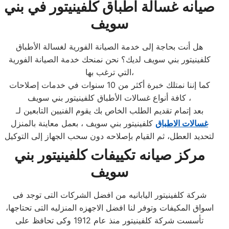
صيانه غسالة اطباق كلفينيتور في بني
سويف
هل أنت بحاجة إلى خدمة الصيانة الفورية لغسالة الأطباق
كلفينيتور بني سويف لديك؟ نحن نمنحك خدمة الصيانة الفورية
التي ترغب بها،
كما إننا نمتلك خبرة أكثر من 10 سنوات في خدمات إصلاحات
كافة أنواع غسالات الأطباق كلفينيتور بني سويف ،
بعد إتمام تقديم الطلب الخاص بك يقوم الفنيين التابعين لـ
غسالات الاطباق
كلفينيتور بني سويف ، بعمل معاينة بالمنزل
لتحديد العطل، ثم القيام بإصلاحه دون سحب الجهاز إلى التوكيل
مركز صيانه تكييفات كلفينيتور بني
سويف
شركة كلفينيتور اليابانيه من افضل الشركات التى توجد فى
اسواق المكيفات وتوفر لنا افضل الاجهزه المنزليه التى تحتاجها،
تأسست شركة كلفينيتور منذ عام 1912 وكى تحافظ على