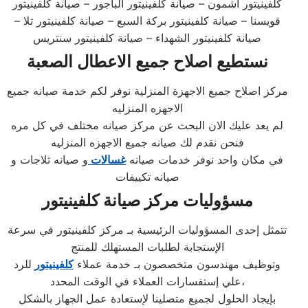
كلفينيتور اشمون – صيانة كلفينيتور الباجور – صيانة كلفينيتور
قويسنا – صيانة كلفينيتور بركة السبع – صيانة كلفينيتور تلا –
صيانة كلفينيتور الشهداء – صيانة كلفينيتور سنتريس
نستطيع اصلاح جميع الاعطال الصعبة
مركز اصلاح جميع الاجهزة المنزلية نوفر لكم خدمة صيانه جميع
الاجهزه المنزليه
لم يعد عليك الان البحث عن مركز صيانه مختلف في كل مره
فنحن نقدم لك صيانه جميع الاجهزه المنزليه
في مكان واحد نوفر خدمات صيانه
غسالات
و صيانه ثلاجات و
صيانه تكييفات
مسؤوليات مركز صيانة كلفينيتور
تتمثل إحدى المسؤوليات الرئيسية بـ مركز كلفينيتور في سرعة
الإستجابة لطلبات المستهلك للمنتج
وتوظيف مهندسون متخصصون بـ خدمة عملاء
كلفينيتور
للرد
علي إستفسارات العملاء في الوقت المحدد،
بإيجاد الحلول لجميع متصلينا لإستعادة عمل الجهاز بالشكل