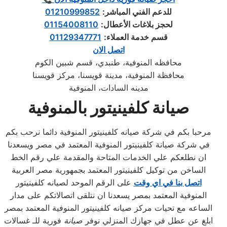
للدعم الفني المباشر:
01210999852
لحجز بلاغات الأعطال:
01154008110
قسم خدمة العملاء:
01129347771
اتصل الان
محافظه المنوفية، طنبدي، قسم شبين الكوم
محافظة المنوفية، مدينة قويسنا، مركز قويسنا
مدينه السادات، المنوفية
صيانة كلفينيتور بالمنوفية
مرحبا بكم في شركة صيانه كلفينيتور المنوفية دائما نرحب بكم
في شركة صيانة كلفينيتور المنوفية المعتمد في مصر ويسعدنا
ان نطلعكم علي الخدمات المتاحة والمقدمة علي رقم الخط
الساخن من توكيل كلفينيتور المعتمد بجمهورية مصر العربية
اتصل بنا في اي وقت
على الرقم الموحد لصيانه كلفينيتور
المنوفية المعتمد بمصر يسعدنا ان نتلقى اتصالاتكم على مدار
الساعه مع تحيات مركز صيانه كلفينيتور المنوفية المعتمد بمصر
ابلغ عن عطل في جهازك المنزلي نوفر
صيانة
فورية للـ غسالات