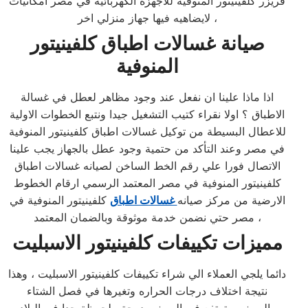
فريزر كلفينيتور المنوفية للاجهزة الكهربائية في مصر امكانيات
لايضاهيه فيها جهاز منزلي اخر ،
صيانة غسالات اطباق كلفينيتور
المنوفية
اذا ماذا علينا ان نفعل عند وجود مظاهر لعطل في غسالة
الاطباق ؟ اولا نقراء كتيب التشغيل جيدا ونتبع الخطوات الاولية
للاعطال البسيطة من توكيل غسالات اطباق كلفينيتور المنوفية
في مصر وعند التأكد من حتمية وجود عطل بالجهاز يجب علينا
الاتصال فورا علي رقم الخط الساخن لصيانه غسالات اطباق
كلفينيتور المنوفية في مصر المعتمد الرسمي ارقام الخطوط
الارضية من مركز صيانه
غسالات اطباق
كلفينيتور المنوفية في
مصر حتي نضمن خدمة موثوقة وبالضمان المعتمد ،
مميزات تكييفات كلفينيتور الاسبليت
دائما يلجي العملاء الي شراء تكييفات كلفينيتور الاسبليت ، وهذا
نتيجة اختلاف درجات الحراره وتغيرها في فصل الشتاء