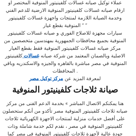
عملاء توكيل صيانه غسالات كلفينيتور المنوفية المختصر او
ارقام صيانه غسالات كلفينيتور المنوفية الارضية للدعم الفني
وخدمة الصيانة اللازمة لمنتجات واجهزة غسالات كلفينيتور
المنوفية بقطع غيار “ ”
سيارات مجهزة للاصلاح الفوري و صيانه غسالات كلفينيتور
المنوفية بجميع محافظات الجمهورية بمهندسين متخصصين من
مركز صيانه غسالات كلفينيتور المنوفية فقط بقطع الغيار
الاصلية وبالصمان المعتمد من شركة صيانه
غسالات
كلفينيتور
المنوفية في مصر مباشرة بالقاهره والجيزه والاسكندريه وباقي
المحافظات .
لمعرفة المزيد عن
مركز توكيل مصر
صيانة ثلاجات كلفينيتور المنوفية
هنا يمكنكم الاتصال المباشر » بخدمة الدعم الفنى من مركز
صيانه ثلاجات كلفينيتور المنوفية مصر تأكدو من أنكم ستحصلون
على أفضل خدمات منزلية لمنتجات الاجهزة الكهربائية ثلاجات
كلفينيتور المنوفية في مصر ، نقدم لكم خدمة شاملة وذات
جودة عالية لأجهزة ثلاجات كلفينيتور المنوفية في مصر كما