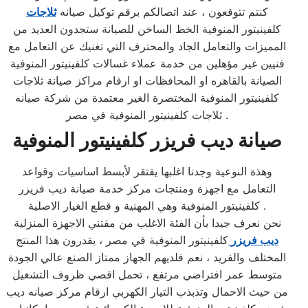
كنتم تتوقعون ، عند اتصالكم برقم توكيل صيانه
ثلاجات
كلفينيتور المنوفية الخط الساخن للصيانة ستجدون العديد من
المميزات والتعامل الجاد والمحترف التي تغنيك عن التعامل مع
فنيين غير مؤهلين من خدمة عملاء غسالات كلفينيتور المنوفية
الصيانة بالقاهره او المحافظات او ارقام مراكز صيانة ثلاجات
كلفينيتور المنوفية المختصرة الغير معتمدة من شركة صيانه
ثلاجات كلفينيتور المنوفية في مصر .
صيانة ديب فريزر كلفينيتور المنوفية
وهذة النوعية وجدنا اغلبها يفتقر لأبسط اساسيات وقواعد
التعامل مع اجهزة ومنتجات مركز خدمة صيانة ديب فريزر
كلفينيتور المنوفية وهي المهنية و قطع الغيار الاصلية .
نحن نعرف جيدا بأن الفئة الاغلب من مقتني الاجهزة المنزلية
ديب فريزر
كلفينيتور المنوفية في مصر ، يقدرون هذا المنتج
المختلف والفريد ، نعم فلديهم الجهاز ممتاز الصنع عالي الجودة
متوسط عمر افتراضي مرتفع ، تحمل اقصي ظروف التشغيل
من حيث الاحمال وتذبذب التيار الكهربي ارقام مركز صيانه ديب