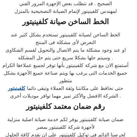
الصحيح . قد تتطلب بعض الإجهزة المرور الفني
لمهندس كلفينيتور لإتمام الصيانة التصحيحية بالمنزل
الخط الساخن صيانة كلفينيتور
الخط الساخن لصيانة كلفينيتور تستخدم بشكل كثير عند
التعرض لأى مشكلة فى المنتج
او عند وجود مشكلة ما يتم الاتصال والتحويل لقسم الشكاوى
وسيتم حلها بشكلا سريع حتى يتم حل المشكله .
أستمتع الان مع شركة كلفينيتور بأنها توفر لجميع عملاءها الكرام
جميع الخدمات التى يرغب بها ويتم صناعة جميع الأجهزة بشكل
متطور
حتى نحافظ على مكانتنا وثقة العملاء وتبقى دائما
كلفينيتور
الشركة الافضل والأكثر تميز مهما توافر موديلات أخرى .
رقم ضمان معتمد كلفينيتور
ضمان صيانة كلفينيتور يوفر لكم خدمة صيانة اصلية منزلية
لأجهزة شركة كلفينيتور بمصر
لحرصنا الدائم في توكيل كلفينيتور على ان نقدم كافة الحلول