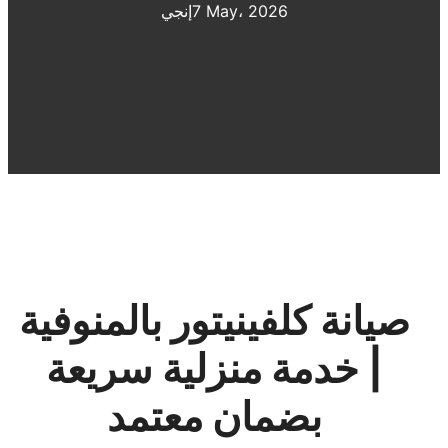
7 May، 2026
إنجي
صيانة كلفينيتور بالمنوفية
| خدمة منزلية سريعة
بضمان معتمد