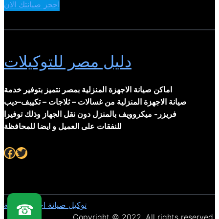
احجز صيانتك الان
دليل مصر للتوكيلات
اماكن صيانة الاجهزة المنزلية بمصر نتميز بتوفير خدمة
صيانة الاجهزة المنزلية من غسالات – ثلاجات – تكييف–ديب
فريزر- ميكروويف بالمنزل دون نقل الجهاز وذلك توفيرا
للنفقات على العميل و ايضا للمحافظة
Facebook
Twitter
توكيل صيانة اجهزة منزلية
☎
Copyright © 2022. All rights reserved.