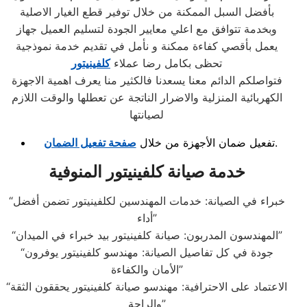
بأفضل السبل الممكنة من خلال توفير قطع الغيار الاصلية
وبخدمة تتوافق مع اعلي معايير الجودة لتسليم العميل جهاز
يعمل بأقصي كفاءة ممكنة و نأمل في تقديم خدمة نموذجية
تحظى بكامل رضا عملاء
كلفينيتور
فتواصلكم الدائم معنا يسعدنا فالكثير منا يعرف اهمية الاجهزة
الكهربائية المنزلية والاضرار الناتجة عن تعطلها والوقت اللازم
لصيانتها
.
تفعيل ضمان الأجهزة من خلال
صفحة تفعيل الضمان
خدمة صيانة كلفينيتور المنوفية
“خبراء في الصيانة: خدمات المهندسين لكلفينيتور تضمن أفضل
أداء”
“المهندسون المدربون: صيانة كلفينيتور بيد خبراء في الميدان”
“جودة في كل تفاصيل الصيانة: مهندسو كلفينيتور يوفرون
الأمان والكفاءة”
“الاعتماد على الاحترافية: مهندسو صيانة كلفينيتور يحققون الثقة
والراحة”