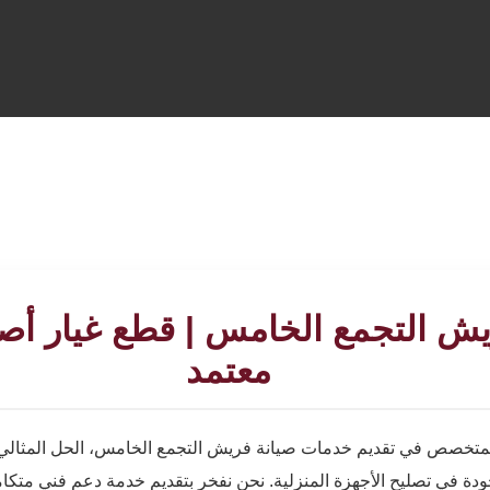
يش التجمع الخامس | قطع غيار أص
معتمد
متخصص في تقديم خدمات صيانة فريش التجمع الخامس، الحل المثالي 
ودة في تصليح الأجهزة المنزلية. نحن نفخر بتقديم خدمة دعم فني متك