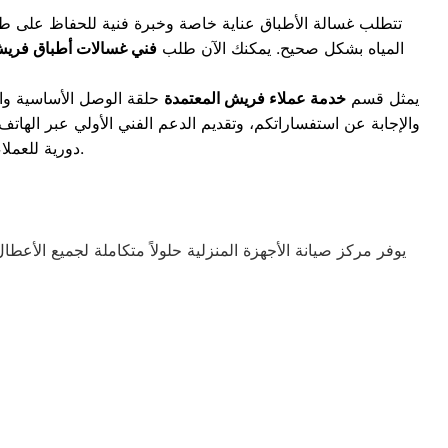
تتطلب غسالة الأطباق عناية خاصة وخبرة فنية للحفاظ على 
المياه بشكل صحيح. يمكنك الآن طلب
فني غسالات أطباق فريش
يمثل قسم
خدمة عملاء فريش المعتمدة
حلقة الوصل الأساسية وال
والإجابة عن استفساراتكم، وتقديم الدعم الفني الأولي عبر الهاتف
دورية للعملاء بعد إتمام الصيانة للتأكد من رضاهم التام وتشغيل أجهزتهم المنزلية بكفاءة واستقرار.
يوفر مركز صيانة الأجهزة المنزلية حلولاً متكاملة لجميع ال