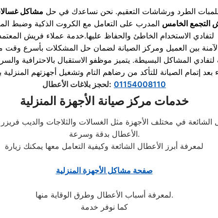
طلمبات الطرد ورشاشات التعقيم. نحن نساعدك في حل
مشاكل غسالا
 التجمع الخامس
المدرب على التعامل مع الكروت الذكية وضبط المن
لتفادي الاستخدام الخاطئ والحفاظ عليها.خدمة عملاء فريش المعتمد
آمنة بين العميل ومركز الصيانة لضمان حل المشكلات بأسرع وقت مم
 لتفادي المشاكل البسيطة. يتميز موظفو الاستقبال بالاحترافية والسر
01154008110
:
لحجز بلاغات الأعطال
خدمات مركز صيانة الأجهزة المنزلية
أعطال الشائعة في مختلف الأجهزة مثل الغسالات والثلاجات والديب ف
الأعطال بدقة وسرعة.
لمعرفة أبرز الأعطال الشائعة وكيفية التعامل معها يمكنك زيارة
صفحة مشاكل الأجهزة المنزلية
لمعرفة أسباب الأعطال وطرق الوقاية منها.
كما نوفر خدمة