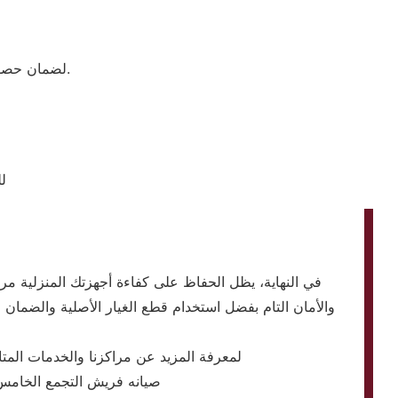
لضمان حصول العميل على خدمة معتمدة وقطع غيار أصلية مع تغطية كاملة للصيانة بعد الإصلاح.
ل
في النهاية، يظل الحفاظ على كفاءة أجهزتك المنزلية مره
والأمان التام بفضل استخدام قطع الغيار الأصلية والضمان ال
لمعرفة المزيد عن مراكزنا والخدمات المت
صيانه فريش التجمع الخامس 