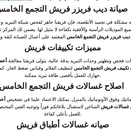
صيانة ديب فريزر فريش التجمع الخامس
ع الموديلات الرأسية والأفقية بكفاءة لا مثيل لها. يضمن لك المركز 
ديب فريزر فريش التجمع الخامس
مميزات تكييفات فريش
فحص وتطهير وحدات التبريد بدقة عالية. يتولى فريقنا معالجة
أعط
 تكييف فريش التجمع الخامس
لتنظيف الفلاتر وقياس ضغط الغاز، كم
جهازك للعمل بأقصى طاقة تبريد ممكنة.
اصلاح غسالات فريش التجمع الخامس
ماتيك وفوق الأوتوماتيك بالمنزل. يمكنك الاعتماد علينا في تشخيص
أعط
 غسالات فريش
الساخن لاستقبال بلاغاتكم فوراً وتوجيه الفني المختص
للعمل بأعلى كفاءة.
صيانه غسالات أطباق فريش