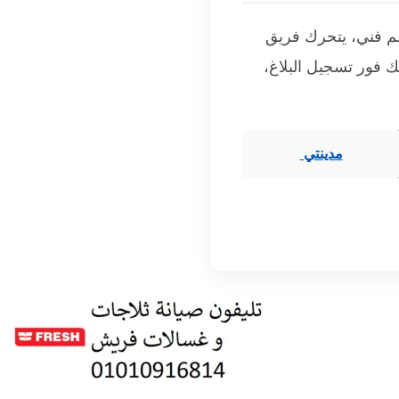
عم فني، يتحرك فريق
ك فور تسجيل البلاغ،
مدينتي