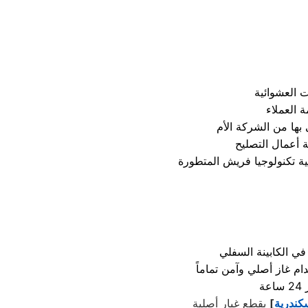
ي الكابينة السفلي
سكندرية
]
بقطع غيار أصلية