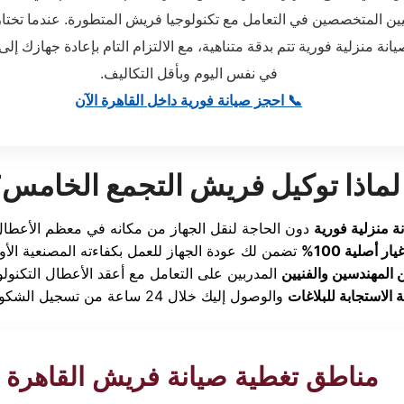
يين المتخصصين في التعامل مع تكنولوجيا فريش المتطورة. عندما تختار 
 منزلية فورية تتم بدقة متناهية، مع الالتزام التام بإعادة جهازك إلى
في نفس اليوم وبأقل التكاليف.
📞 احجز صيانة فورية داخل القاهرة الآن
لماذا توكيل فريش التجمع الخامس
ة منزلية فورية
ر أصلية 100%
 المهندسين والفنيين
الاستجابة للبلاغات
مناطق تغطية صيانة فريش القاهرة