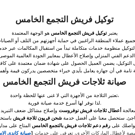
توكيل فريش التجمع الخامس
يعتبر
توكيل فريش التجمع الخامس
هو الوجهة المعتمدة
صيانة ثلاجات فريش التجمع الخامس
تعتبر الثلاجة من الأجهزة التي لا غنى عنها للحظة واحدة،
لذا نوفر لها أسرع خدمة صيانة فورية.
معالجة
أعطال ثلاجات فريش نوفروست
وإصلاح مشاكل ضعف التبريد ف
مفاجئ. ستحصل معنا على أفضل خدمة
شحن فريون ثلاجة فريش
تواصلك على
رقم دعم ثلاجات فريش بالتجمع الخامس
تخصصة لأعطال الماركات الأخرى، تعرفي على خدمات
[
صيانة كاندي الا