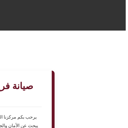
صيانة فر
يرحب بكم مركزنا ال
يبحث عن الأمان والج