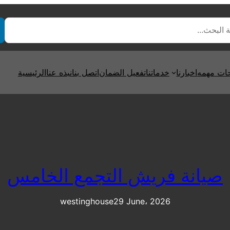
ت مهمه
اخبارنا
خدماتنا
تفعيل الضمان
اتصل بنا
نبذه عنا
الرئيسية
صيانة فريش التجمع الخامس
westinghouse
29 June، 2026