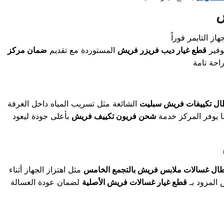
توفير
قطع غيار ديب فريزر فريش
المستوردة مع تقديم
ضمان مركز
ال تكييفات فريش سبليت
الشائعة مثل تسريب المياه داخل الغرفة
ا يوفر المركز خدمة
شحن فريون تكييف فريش
بأعلى جودة ليعود
ال غسالات ملابس فريش بالتجمع الخامس
مثل اهتزاز الجهاز أثناء
 المزود بـ
قطع غيار غسالات فريش الأصلية
لضمان عودة الغسالة