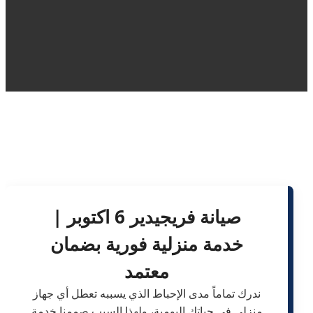
صيانة فريجيدير 6 اكتوبر |
خدمة منزلية فورية بضمان
معتمد
ندرك تماماً مدى الإحباط الذي يسببه تعطل أي جهاز
منزلي في حياتكِ اليومية، ولهذا السبب صممنا خدمة