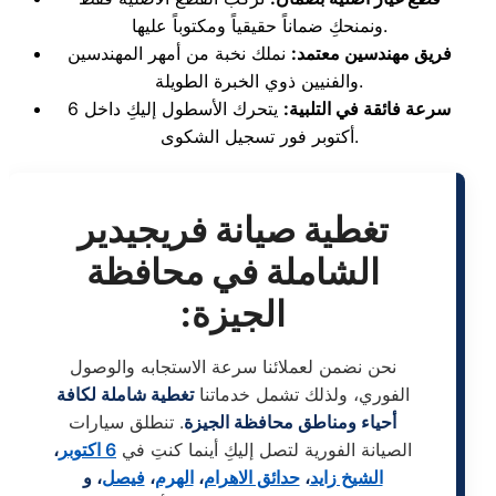
ونمنحكِ ضماناً حقيقياً ومكتوباً عليها.
فريق مهندسين معتمد:
نملك نخبة من أمهر المهندسين
والفنيين ذوي الخبرة الطويلة.
سرعة فائقة في التلبية:
يتحرك الأسطول إليكِ داخل 6
أكتوبر فور تسجيل الشكوى.
تغطية صيانة فريجيدير
الشاملة في محافظة
الجيزة:
نحن نضمن لعملائنا سرعة الاستجابه والوصول
الفوري، ولذلك تشمل خدماتنا
تغطية شاملة لكافة
أحياء ومناطق محافظة الجيزة
. تنطلق سيارات
الصيانة الفورية لتصل إليكِ أينما كنتِ في
6 اكتوبر
،
الشيخ زايد
،
حدائق الاهرام
،
الهرم
،
فيصل
، و