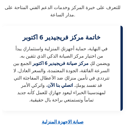
للتعرف على خبرة المركز وخدمات الدعم الفني المتاحة على
مدار الساعة.
خاتمة مركز فريجيدير 6 اكتوبر
في النهاية، حماية أجهزتكِ المنزلية واستثماركِ يبدأ
من اختيار مركز الصيانة الذكي الذي تثقين به.
ويضمن لكِ
مركز صيانة فريجيدير 6 اكتوبر
الجمع بين
السرعة الفائقة، الجودة المعتمدة، والسعر العادل. لا
تترددي في تأمين منزلكِ ضد الأعطال المفاجئة التي
قد تفسد يومكِ.
اتصلي بنا الآن
، واتركي الأمر
لمهندسينا الخبراء ليعود جهازكِ للعمل كأنه جديد
تماماً وتستمتعي براحة بال حقيقية.
صيانة الاجهزة المنزلية