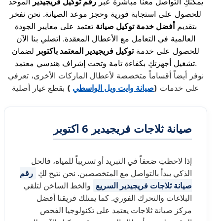
يمكنكِ التواصل معنا مباشرة عبر
رقم توكيل فريجيدير
الموحد
للحصول على استجابة فورية وحجز موعد الصيانة. نحن نفخر
بتقديم
أفضل خدمة توكيل صيانة
تعتمد على معايير الجودة
العالمية في التعامل مع الأعطال المعقدة. اتصلي بنا الآن
للحصول على خدمة
توكيل فريجيدير المعتمد باكتوبر
لضمان
تشغيل أجهزتكِ بكفاءة تامة وتحت إشراف هندسي معتمد.
نوفر أيضاً أقساماً متخصصة لأعطال الماركات الأخرى، تعرفي
على خدمات
(
صيانة وايت ويل الواسطي
)
بقطع غيار أصلية
صيانة ثلاجات فريجيدير 6 اكتوبر
إذا لاحظتِ ضعفاً في التبريد أو تسريباً للمياه، فالحل
الذكي يبدأ بالتواصل مع المتخصصين. نحن نتيح لكِ
رقم
صيانة ثلاجات فريجيدير السريع
والخط الساخن لتلقي
البلاغات والتحرك الفوري. كما يمتلك فريقنا أفضل
مركز صيانة ثلاجات يعتمد على تكنولوجيا الفحص