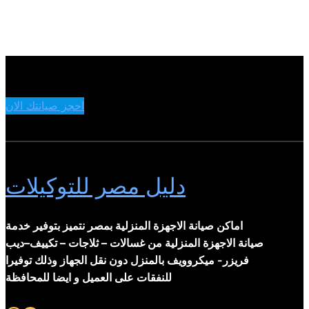
احجز صيانتك الان
دليل مصر للتوكيلات
اماكن صيانة الاجهزة المنزلية بمصر نتميز بتوفير خدمة
صيانة الاجهزة المنزلية من غسالات – ثلاجات – تكييف–ديب
فريزر- ميكروويف بالمنزل دون نقل الجهاز وذلك توفيرا
للنفقات على العميل و ايضا للمحافظة