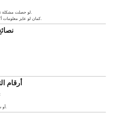
لو حصلت مشكلة تاني بعد الصيانة، تقدر تتواصل معانا فورًا. بنوفر متابعة ما بعد الخدمة وضمان حقيقي مكتوب.
كمان لو عايز معلومات أكتر عن خدماتنا الأخرى، هتلاقي كل التفاصيل في صفحة خدماتنا وجميع أنواع الأجهزة اللي بنصلحها.
نصائح
أرقام ا
لو محتاج صيانة سريعة وآمنة، تقدر تت
على الموقع، وهنتابع معاك فورًا.
أو 