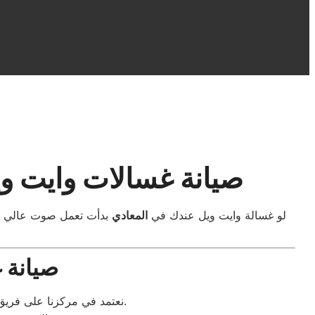
صيانة غسالات وايت وي
لو غسالة وايت ويل عندك في
المعادي
بدأت تعمل صوت عالي أو 
صيانة 
نعتمد في مركزنا على فريق فني مدرب على أعلى مستوى. بيتم استخدام أدوات كشف دقيقة وتقنيات متقدمة لفحص الغسالات.