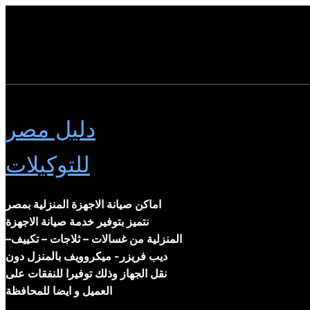
دليل مصر
للتوكيلات
اماكن صيانة الاجهزة المنزلية بمصر
نتميز بتوفير خدمة صيانة الاجهزة
المنزلية من غسالات – ثلاجات – تكييف–
ديب فريزر- ميكروويف بالمنزل دون
نقل الجهاز وذلك توفيرا للنفقات على
العميل و ايضا للمحافظة