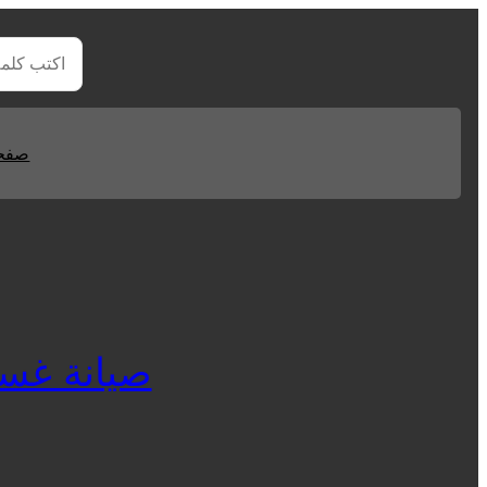
صفحا
صيانة غسالات