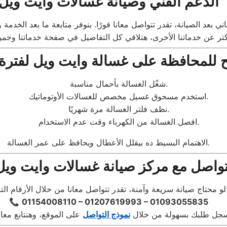
الدعم الفني وصيانة غسالات وايت ويل
 للمحافظة على غسالة وايت ويل لفترة
شغّل الغسالة بأحمال مناسبة.
استخدم مسحوق غسيل مخصص للغسالات الأوتوماتيك.
نظف فلتر الغسالة مرة شهريًا.
افصل الغسالة من الكهرباء وقت عدم الاستخدام.
الاهتمام البسيط ده بيقلل الأعطال ويحافظ على عمر الغسالة.
لتواصل مع مركز صيانة غسالات وايت ويل
واصل معانا من خلال الأرقام التالية:
📞
01154008110 – 01207619993 – 01093055835
سجل طلبك بسهولة من خلال
نموذج التواصل