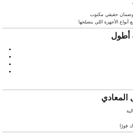
 أطول
 المعادي