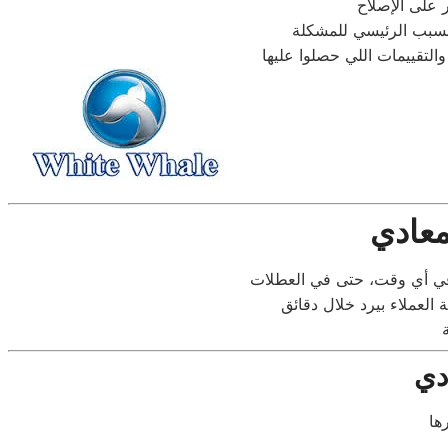
معادي
دي