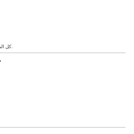
كل المشاكل دي بنحلها باستخدام أجهزة اختبار دقيقة، وبدون أي تلف إضافي للغسالة.
خ