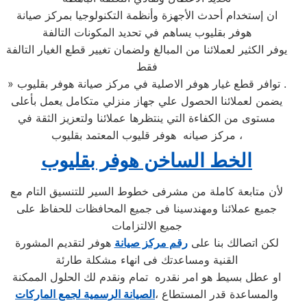
ان إستخدام أحدث الأجهزة وأنظمة التكنولوجيا بمركز صيانة
هوفر بقليوب يساهم في تحديد المكونات التالفة
يوفر الكثير لعملائنا من المبالغ ولضمان تغيير قطع الغيار التالفة
فقط
» توافر قطع غيار هوفر الاصلية في مركز صيانة هوفر بقليوب .
يضمن لعملائنا الحصول علي جهاز منزلي متكامل يعمل بأعلى
مستوى من الكفاءة التي ينتظرها عملائنا ولتعزيز الثقة في
مركز صيانه هوفر قليوب المعتمد بقليوب ،
الخط الساخن هوفر بقليوب
لأن متابعة كاملة من مشرفى خطوط السير للتنسيق التام مع
جميع عملائنا ومهندسينا فى جميع المحافظات للحفاظ على
جميع الالتزامات
لكن اتصالك بنا على
رقم مركز صيانة
هوفر لتقديم المشورة
القنية ومساعدتك فى انهاء مشكلة طارئة
او عطل بسيط هو امر نقدره تمام ونقدم لك الحلول الممكنة
والمساعدة قدر المستطاع ،
الصيانة الرسمية لجمع الماركات