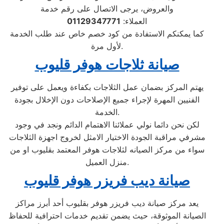
والعروض، يرجى الاتصال على رقم خدمة
العملاء:
01129347771
كما يمكنكم الاستفادة من كود خصم خاص عند طلب الخدمة
لأول مرة.
صيانة ثلاجات هوفر قليوب
يهتم المركز بضمان عمل الثلاجات بكفاءة ويعمل على توفير
الفنيين المهرة لإجراء جميع الإصلاحات دون الإخلال بجودة
الخدمة.
لكن نحن دائما نولي عملائنا الاهتمام الدائم ونجد في وجود
مشرفي مراقبة الجودة الاختيار الامثل لخروج اجهزة الثلاجات
سواء من مركز الصيانه لثلاجات هوفر المعتمد بقليوب او من
منزل العميل.
صيانة ديب فريزر هوفر قليوب
يعد مركز صيانة ديب فريزر هوفر بقليوب أحد أبرز مراكز
الصيانة الموثوقة، حيث يضمن تقديم خدمات احترافية للحفاظ