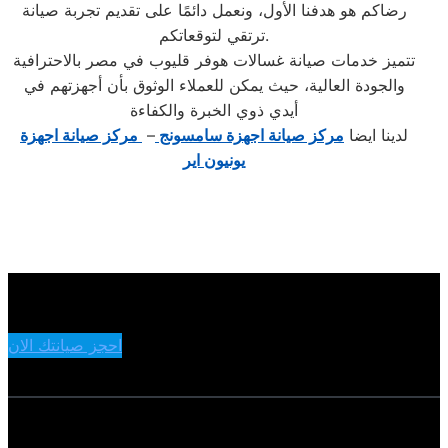
رضاكم هو هدفنا الأول، ونعمل دائمًا على تقديم تجربة صيانة
ترتقي لتوقعاتكم.
تتميز خدمات صيانة غسالات هوفر قليوب في مصر بالاحترافية
والجودة العالية، حيث يمكن للعملاء الوثوق بأن أجهزتهم في
أيدي ذوي الخبرة والكفاءة
لدينا ايضا
مركز صيانة اجهزة سامسونج
–
مركز صيانة اجهزة
يونيون اير
احجز صيانتك الان