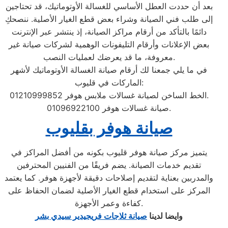
بعد أن حددت العطل الأساسي للغسالة الأوتوماتيك، قد تحتاجين
إلى طلب فني الصيانة وشراء بعض قطع الغيار الأصلية. ننصحكِ
دائمًا بالتأكد من أرقام مراكز الصيانة، إذ ينتشر عبر الإنترنت
بعض الإعلانات وأرقام التليفونات الوهمية لشركات صيانة غير
معروفة، ما قد يعرضك لعمليات النصب.
في ما يلي جمعنا لك أرقام صيانة الغسالة الأوتوماتيك لأشهر
الماركات في قليوب:
الخط الساخن لصيانة غسالات ملابس هوفر 01210999852.
صيانة غسالات هوفر 01096922100.
صيانة هوفر بقليوب
يتميز مركز صيانة هوفر قليوب بكونه من أفضل المراكز في
تقديم خدمات الصيانة. يضم فريقًا من الفنيين المحترفين
والمدربين بعناية لتقديم إصلاحات دقيقة لأجهزة هوفر. كما يعتمد
المركز على استخدام قطع الغيار الأصلية لضمان الحفاظ على
كفاءة وعمر الأجهزة.
وايضا لدينا
صيانة ثلاجات فريجيدير سيدي بشر