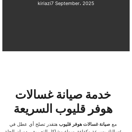
kiriazi
7 September، 2025
خدمة صيانة غسالات
هوفر قليوب السريعة
مع
صيانة غسالات هوفر قليوب
هتقدر تصلح أي عطل في
غسالتك بسرعة وكفاءة، سواء مشاكل التصريف، دوران الحلة