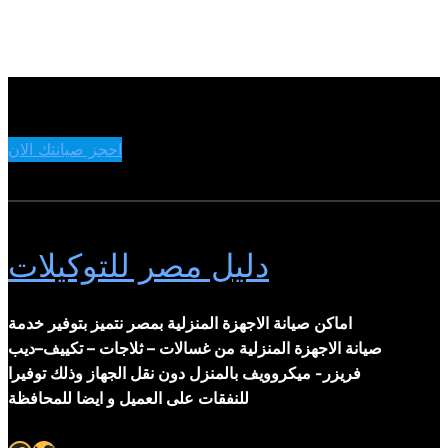
احجز صيانتك الان
دليل مصر للتوكيلات
اماكن صيانة الاجهزة المنزلية بمصر نتميز بتوفير خدمة
صيانة الاجهزة المنزلية من غسالات – ثلاجات – تكييف–ديب
فريزر- ميكروويف بالمنزل دون نقل الجهاز وذلك توفيرا
للنفقات على العميل و ايضا للمحافظة