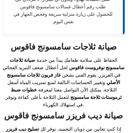
طلب رقم أعطال غسالات سامسونج فاقوس
للحصول على زيارة منزلية سريعة وفحص الجهاز في
نفس اليوم.
صيانة ثلاجات سامسونج فاقوس
الحفاظ على سلامة طعامكِ يبدأ من خدمة
صيانة ثلاجات
سامسونج نوفروست فاقوس
لحل أعطال ضعف التبريد الفجائي
في الفريزر. يقوم الفني بشحن
غاز فريون ثلاجات سامسونج
الأصلي
وتغيير الحساسات التالفة لمنع تسريب المياه أسفل
الثلاجة. يمكنكِ الآن التواصل معنا لمعرفة
خطوات ضبط
ثرموستات ثلاجة سامسونج
لتعمل الثلاجة بأعلى كفاءة وتوفر
في استهلاك الكهرباء.
صيانة ديب فريزر سامسونج فاقوس
إذا كنتِ تعانين من ذوبان التجميد، نوفر لكِ
تصليح ديب فريزر