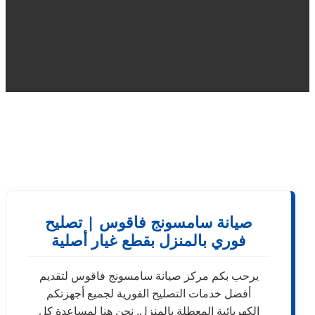
صيانة سامسونج فاقوس | تصليح
فوري بالمنزل بقطع غيار أصلية
يرحب بكم مركز صيانة سامسونج فاقوس لتقديم
أفضل خدمات التصليح الفورية لجميع أجهزتكم
الكهربائية المعطلة بالمنزل. نحن هنا لمساعدة كل