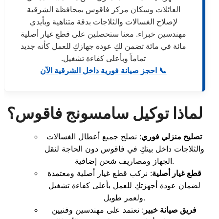
العائلات وسكان مركز فاقوس بمحافظة الشرقية
لإصلاح الغسالات والثلاجات بدقة متناهية وبأيدي
مهندسين خبراء. معنا ستحصلين على قطع غيار أصلية
مائة في مائة تضمن لكِ عودة جهازكِ للعمل كأنه جديد
تماماً وبأعلى كفاءة تشغيل.
📞 احجز صيانة فورية داخل الشرقية الآن
لماذا توكيل سامسونج فاقوس؟
تصليح منزلي فوري
: نصلح جميع أعطال الغسالات
والثلاجات داخل بيتكِ في فاقوس دون الحاجة لنقل
الجهاز ومصاريف شحن إضافية.
قطع غيار أصلية
: نركب قطع غيار أصلية ومعتمدة
لضمان عودة أجهزتكِ للعمل بأعلى كفاءة تشغيل
ولعمر طويل.
فريق صيانة خبير
: نعتمد على مهندسين وفنيين