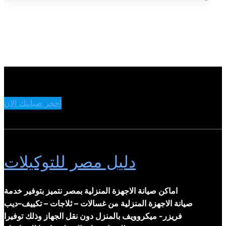
احجز صيانتك الان
دليل مصر للتوكيلات
اماكن صيانة الاجهزة المنزلية بمصر نتميز بتوفير خدمة
صيانة الاجهزة المنزلية من غسالات – ثلاجات – تكييف–ديب
فريزر- ميكروويف بالمنزل دون نقل الجهاز وذلك توفيرا