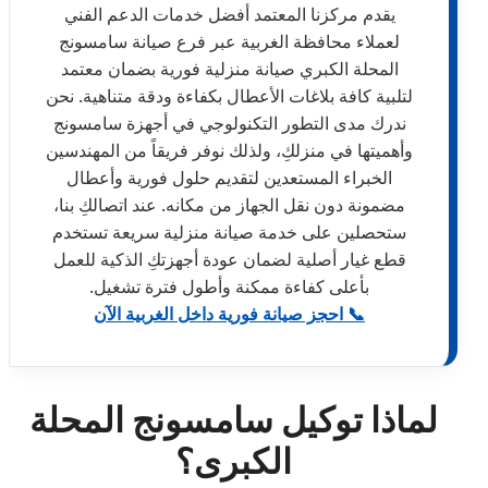
يقدم مركزنا المعتمد أفضل خدمات الدعم الفني
لعملاء محافظة الغربية عبر فرع صيانة سامسونج
المحلة الكبري صيانة منزلية فورية بضمان معتمد
لتلبية كافة بلاغات الأعطال بكفاءة ودقة متناهية. نحن
ندرك مدى التطور التكنولوجي في أجهزة سامسونج
وأهميتها في منزلكِ، ولذلك نوفر فريقاً من المهندسين
الخبراء المستعدين لتقديم حلول فورية وأعطال
مضمونة دون نقل الجهاز من مكانه. عند اتصالكِ بنا،
ستحصلين على خدمة صيانة منزلية سريعة تستخدم
قطع غيار أصلية لضمان عودة أجهزتكِ الذكية للعمل
بأعلى كفاءة ممكنة وأطول فترة تشغيل.
📞 احجز صيانة فورية داخل الغربية الآن
لماذا توكيل سامسونج المحلة
الكبرى؟