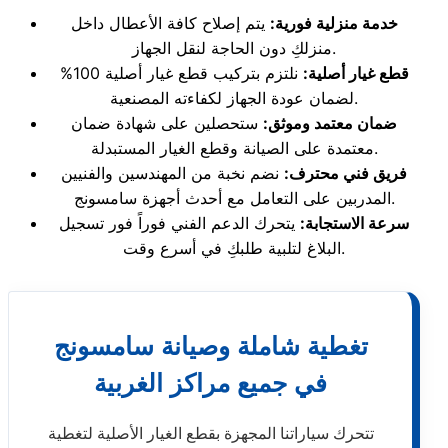
خدمة منزلية فورية:
يتم إصلاح كافة الأعطال داخل
منزلكِ دون الحاجة لنقل الجهاز.
قطع غيار أصلية:
نلتزم بتركيب قطع غيار أصلية 100%
لضمان عودة الجهاز لكفاءته المصنعية.
ضمان معتمد وموثق:
ستحصلين على شهادة ضمان
معتمدة على الصيانة وقطع الغيار المستبدلة.
فريق فني محترف:
نضم نخبة من المهندسين والفنيين
المدربين على التعامل مع أحدث أجهزة سامسونج.
سرعة الاستجابة:
يتحرك الدعم الفني فوراً فور تسجيل
البلاغ لتلبية طلبكِ في أسرع وقت.
تغطية شاملة وصيانة سامسونج
في جميع مراكز الغربية
تتحرك سياراتنا المجهزة بقطع الغيار الأصلية لتغطية