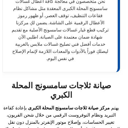
نحن متخصصون في معالجة كافة أعطال غسالات
سامسونج المحلة الكبرى المعقدة مثل مشاكل نظام
فقاعات التنظيف، توقف العصر، أو ظهور رموز
الأعطال الرقمية على الشاشة. يضمن لكِ مركزنا
تركيب قطع غيار غسالات سامسونج الأصلية مع تقديم
شهادة ضمان معتمدة على الصيانة. اطلبي الآن
خدمات أفضل فني تصليح غسالات ملابس بالغربية
ليصلكِ فوراً بالأدوات والمعدات اللازمة لإتمام الإصلاح
في نفس اليوم.
صيانة ثلاجات سامسونج المحلة
الكبري
يهتم
مركز صيانة ثلاجات سامسونج المحلة الكبرى
بإعادة كفاءة
التبريد ونظام النوفروست الرقمي من خلال شحن الفريون،
تغيير الحساسات، وإصلاح موتور الإنفرتر بالمنزل دون نقل