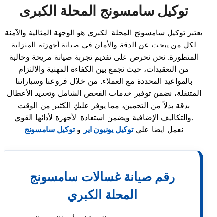
توكيل سامسونج المحلة الكبرى
يعتبر توكيل سامسونج المحلة الكبرى هو الوجهة المثالية والآمنة
لكل من يبحث عن الدقة والأمان في صيانة أجهزته المنزلية
المتطورة. نحن نحرص على تقديم تجربة صيانة مريحة وخالية
من التعقيدات، حيث نجمع بين الكفاءة المهنية والالتزام
بالمواعيد المحددة مع العملاء. من خلال فروعنا وسياراتنا
المتنقلة، نضمن توفير خدمات الفحص الشامل وتحديد الأعطال
بدقة بدلاً من التخمين، مما يوفر عليكِ الكثير من الوقت
والتكاليف الإضافية ويضمن استعادة الأجهزة لأدائها القوي.
نعمل ايضا علي
توكيل يونيون اير
و
توكيل سامسونج
رقم صيانة غسالات سامسونج
المحلة الكبري