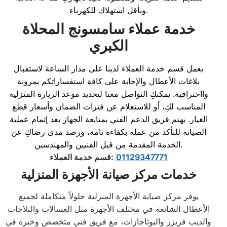
وبأقل استهلاك للكهرباء.
خدمة عملاء سامسونج المحلاة
الكبري
يعمل قسم خدمة العملاء لدينا على مدار الساعة لاستقبال
بلاغات الأعطال والإجابة على كافة استفساراتكم بمرونة
وااحترافية. يمكنكِ التواصل معنا لتحديد موعد الزيارة المنزلية
المناسب لكِ، أو للاستعلام عن فترات الضمان وأسعار قطع
الغيار. يهتم فريق الدعم الفني بمتابعة الجهاز بعد إتمام عملية
الصيانة للتأكد من عمله بكفاءة تامة، ورصد مدى رضاكِ عن
الخدمة المقدمة من قبل الفنيين والمهندسين.
01129347771
:
قسم خدمة العملاء
خدمات مركز صيانة الأجهزة المنزلية
يوفر مركز صيانة الأجهزة المنزلية حلولاً متكاملة لجميع
الأعطال الشائعة في مختلف الأجهزة مثل الغسالات والثلاجات
والديب فريزر والبوتاجازات، مع فريق فني متخصص وخبرة في