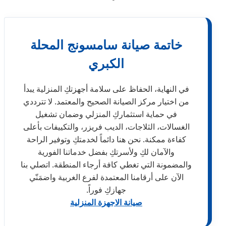
خاتمة صيانة سامسونج المحلة
الكبري
في النهاية، الحفاظ على سلامة أجهزتكِ المنزلية يبدأ
من اختيار مركز الصيانة الصحيح والمعتمد. لا تترددي
في حماية استثماركِ المنزلي وضمان تشغيل
الغسالات، الثلاجات، الديب فريزر، والتكييفات بأعلى
كفاءة ممكنة. نحن هنا دائماً لخدمتكِ وتوفير الراحة
والآمان لكِ ولأسرتكِ بفضل خدماتنا الفورية
والمضمونة التي تغطي كافة أرجاء المنطقة. اتصلي بنا
الآن على أرقامنا المعتمدة لفرع الغربية واضمَنّي
جهازكِ فوراً.
صيانة الاجهزة المنزلية