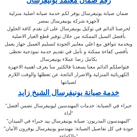
رقم ضمان معتمد يونيفرسال
ضمان صيانة يونيفرسال يوفر لكم خدمة صيانة اصلية منزلية
لأجهزة شركة يونيفرسال بمصر
لحرصنا الدائم في توكيل يونيفرسال على ان نقدم كافة الحلول
بأفضل السبل الممكنة من خلال توفير قطع الغيار الاصلية
وبخدمة تتوافق مع اعلي معايير الجودة لتسليم العميل جهاز يعمل
بأقصي كفاءة ممكنة و نأمل في تقديم خدمة نموذجية تحظى
بكامل رضا عملاء يونيفرسال
فتواصلكم الدائم معنا يسعدنا فالكثير منا يعرف اهمية الاجهزة
الكهربائية المنزلية والاضرار الناتجة عن تعطلها والوقت اللازم
لصيانتها
خدمة صيانة يونيفرسال الشيخ زايد
“خبراء في الصيانة: خدمات المهندسين ليونيفرسال تضمن أفضل
أداء”
“المهندسون المدربون: صيانة يونيفرسال بيد خبراء في الميدان”
“جودة في كل تفاصيل الصيانة: مهندسو يونيفرسال يوفرون الأمان
والكفاءة”