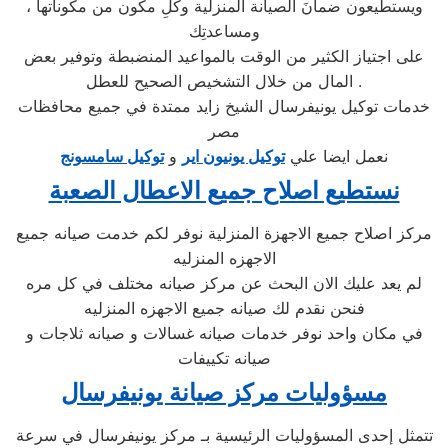
ويستطيعون ضمانَ الصيانة المنزلية وكلِ مكون من مكوناتها ،
ومساعدتِك
على اجتياز الكثير من الوقت بالمواعيد المنضبطة وتوفير بعض
المال من خلال التشخيص الصحيح للعطل .
خدمات توكيل يونيفرسال الشيخ زايد ممتدة في جميع محافظات
مصر
نعمل ايضا علي
توكيل يونيون اير
و
توكيل سامسونج
نستطيع اصلاح جميع الاعطال الصعبة
مركز اصلاح جميع الاجهزة المنزلية نوفر لكم خدمت صيانه جميع
الاجهزه المنزليه
لم يعد عليك الان البحث عن مركز صيانه مختلف في كل مره
فنحن نقدم لك صيانه جميع الاجهزه المنزليه
في مكان واحد نوفر خدمات صيانه غسالات و صيانه ثلاجات و
صيانه تكييفات
مسؤوليات مركز صيانة يونيفرسال
تتمثل إحدى المسؤوليات الرئيسية بـ مركز يونيفرسال في سرعة