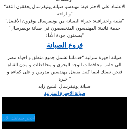
“الاعتماد على الاحترافية: مهندسو صيانة يونيفرسال يحققون الثقة
والراحة”
“تقنية واحترافية: خبراء الصيانة من يونيفرسال يوفرون الأفضل”
“خدمة فائقة: المهندسون المتخصصون في صيانة يونيفرسال
يضمنون جودة الأداء”
فروع الصيانة
صيانة اجهزة منزلية “خدماتنا تشمل جميع منطق و احياء مصر
الى جانب محافظات الوجه البحرى و محافظات و مدن القناة
فنحن نصلك اينما كنت بفضل مهندسين مدربين و على كفاءة و
خبرة “
صيانة يونيفرسال الشيخ زايد
صيانة الاجهزة المنزلية
احجز صيانتك الان