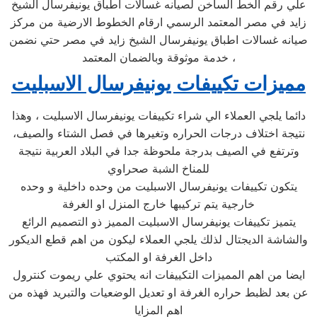
علي رقم الخط الساخن لصيانه غسالات اطباق يونيفرسال الشيخ
زايد في مصر المعتمد الرسمي ارقام الخطوط الارضية من مركز
صيانه غسالات اطباق يونيفرسال الشيخ زايد في مصر حتي نضمن
خدمة موثوقة وبالضمان المعتمد ،
مميزات تكييفات يونيفرسال الاسبليت
دائما يلجي العملاء الي شراء تكييفات يونيفرسال الاسبليت ، وهذا
نتيجة اختلاف درجات الحراره وتغيرها في فصل الشتاء والصيف،
وترتفع في الصيف بدرجة ملحوظة جدا في البلاد العربية نتيجة
للمناخ الشبة صحراوي
يتكون تكييفات يونيفرسال الاسبليت من وحده داخلية و وحده
خارجية يتم تركيبها خارج المنزل او الغرفة
يتميز تكييفات يونيفرسال الاسبليت المميز ذو التصميم الرائع
والشاشة الديجتال لذلك يلجي العملاء ليكون من اهم قطع الديكور
داخل الغرفة او المكتب
ايضا من اهم المميزات التكييفات انه يحتوي علي ريموت كنترول
عن بعد لظبط حراره الغرفة او تعديل الوضعيات والتبريد فهذه من
اهم المزايا