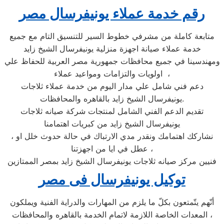
رقم خدمة عملاء يونيفرسال مصر
متابعة كاملة من مشرفي خطوط السير للتنسيق التام مع جميع
خدمة عملاء صيانة اجهزة منزلية يونيفرسال الشيخ زايد
ومهندسينا في جميع محافظات جمهورية مصر العربية للحفاظ علي
اولويات والتزامات ومواعيد عملاء ،
دعم فني شامل علي مدار اليوم من خدمة عملاء ثلاجات
يونيفرسال الشيخ زايد بالقاهره والمحافظات.
تقديم الدعم الفني الشامل لمنتجات شركة صيانه ثلاجات
يونيفرسال الشيخ زايد من كبريات اهتمامنا
، نشاركك اهتمامك ونقدر مدي الارتباك في حالة حدوث خلل او
عطل في ايا من اجهزتنا ،
فنيين مركز صيانه ثلاجات يونيفرسال الشيخ زايد بمصر الممتازين
توكيل يونيفرسال فى مصر
أنّهم يتّمتعون بكلّ ما يلزم من المهارات والدراية الفنية ويملكون
المعدات الخاصة اللازمة لاتمام الخدمة بالقاهره والمحافظات ،