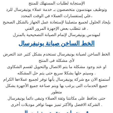
الإستجابة لطلبات المستهلك للمنتج
وتوظيف مهندسون متخصصون بـ خدمة عملاء يونيفرسال للرد
علي إستفسارات العملاء في الوقت المحدد،
بإيجاد الحلول لجميع متصلينا لإستعادة عمل الجهاز بالشكل الصحيح
. قد تتطلب بعض الإجهزة المرور الفني
لمهندس يونيفرسال لإتمام الصيانة التصحيحية بالمنزل
الخط الساخن صيانة يونيفرسال
الخط الساخن لصيانة يونيفرسال تستخدم بشكل كثير عند التعرض
لأى مشكلة فى المنتج
او عند وجود مشكلة ما يتم الاتصال والتحويل لقسم الشكاوى
وسيتم حلها بشكلا سريع حتى يتم حل المشكله .
أستمتع الان مع شركة يونيفرسال بأنها توفر لجميع عملاءها الكرام
جميع الخدمات التى يرغب بها ويتم صناعة جميع الأجهزة بشكل
متطور
حتى نحافظ على مكانتنا وثقة العملاء وتبقى دائما يونيفرسال
الشركة الافضل والأكثر تميز مهما توافر موديلات أخرى .