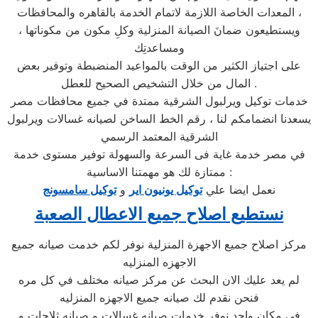
المعدات الخاصة اللازمة لاتمام الخدمة بالقاهره والمحافظات ،
ويستطيعون ضمانَ الصيانة المنزلية وكلِ مكون من مكوناتها ،
ومساعدتِك
على اجتياز الكثير من الوقت بالمواعيد المنضبطة وتوفير بعض
المال من خلال التشخيص الصحيح للعطل .
خدمات توكيل ويرلبول الشرقية ممتدة في جميع محافظات مصر
يسعدنا انضمامكم لنا ، رقم الخط الساخن لصيانه غسالات ويرلبول
الشرقية المعتمد الرسمي
في مصر خدمة غاية فى السرعة والسهولة توفير مستوى خدمة
ممتازة لك هو مهمتنا الاساسية :
نعمل ايضا علي
توكيل يونيون اير
و
توكيل سامسونج
نستطيع اصلاح جميع الاعطال الصعبة
مركز اصلاح جميع الاجهزة المنزلية نوفر لكم خدمت صيانه جميع
الاجهزه المنزليه
لم يعد عليك الان البحث عن مركز صيانه مختلف في كل مره
فنحن نقدم لك صيانه جميع الاجهزه المنزليه
في مكان واحد نوفر خدمات صيانه غسالات و صيانه ثلاجات و