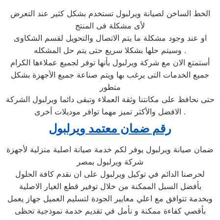
الخط الساخن لصيانة ويرلبول تستخدم بشكل كثير عند التعرض
لأى مشكلة فى المنتج
او عند وجود مشكلة ما يتم الاتصال والتحويل لقسم الشكاوى
وسيتم حلها بشكلا سريع حتى يتم حل المشكله .
أستمتع الان مع شركة ويرلبول بأنها توفر لجميع عملاءها الكرام
جميع الخدمات التى يرغب بها ويتم صناعة جميع الأجهزة بشكل
متطور
حتى نحافظ على مكانتنا وثقة العملاء وتبقى دائما ويرلبول الشركة
الافضل والأكثر تميز مهما توافر موديلات أخرى .
رقم ضمان معتمد ويرلبول
ضمان صيانة ويرلبول يوفر لكم خدمة صيانة اصلية منزلية لأجهزة
شركة ويرلبول بمصر
لحرصنا الدائم في توكيل ويرلبول على ان نقدم كافة الحلول
بأفضل السبل الممكنة من خلال توفير قطع الغيار الاصلية
وبخدمة تتوافق مع اعلي معايير الجودة لتسليم العميل جهاز يعمل
بأقصي كفاءة ممكنة و نأمل في تقديم خدمة نموذجية تحظى