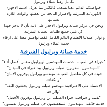
بكامل رضا عملاء ويرلبول
فتواصلكم الدائم معنا يسعدنا فالكثير منا يعرف اهمية الاجهزة
الكهربائية المنزلية والاضرار الناتجة عن تعطلها والوقت اللازم
لصيانتها
ونحن في مركز صيانة ويرلبول الاجدر على ذلك بأن لا ندخر جهدا
كي نلبي جميع طلبات الصيانة المنزلية
و نولي عملائنا الاهتمام الدائم الكامل فقط تواصلوا معنا على ارقام
خدمة عملاء ويرلبول
خدمة صيانة ويرلبول الشرقية
“خبراء في الصيانة: خدمات المهندسين لويرلبول تضمن أفضل أداء”
“المهندسون المدربون: صيانة ويرلبول بيد خبراء في الميدان”
“جودة في كل تفاصيل الصيانة: مهندسو ويرلبول يوفرون الأمان
والكفاءة”
“الاعتماد على الاحترافية: مهندسو صيانة ويرلبول يحققون الثقة
والراحة”
“تقنية واحترافية: خبراء الصيانة من ويرلبول يوفرون الأفضل”
“خدمة فائقة: المهندسون المتخصصون في صيانة ويرلبول يضمنون