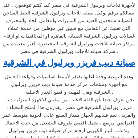
لأجهزة ثلاجات ويرلبول الشرقية في مصر كما كنتم تتوقعون ، عند
اتصالكم برقم توكيل صيانه ثلاجات ويرلبول الشرقية الخط الساخن
للصيانة ستجدون العديد من المميزات والتعامل الجاد والمحترف
التي تغنيك عن التعامل مع فنيين غير مؤهلين من خدمة عملاء
غسالات ويرلبول الشرقية الصيانة بالقاهره او المحافظات او ارقام
مراكز صيانة ثلاجات ويرلبول الشرقية المختصرة الغير معتمدة من
شركة صيانه ثلاجات ويرلبول الشرقية في مصر .
صيانة ديب فريزر ويرلبول في الشرقية
وهذة النوعية وجدنا اغلبها يفتقر لأبسط اساسيات وقواعد التعامل
مع اجهزة ومنتجات مركز خدمة صيانة ديب فريزر ويرلبول
الشرقية وهي المهنية و قطع الغيار الاصلية .
نحن نعرف جيدا بأن الفئة الاغلب من مقتني الاجهزة المنزلية ديب
فريزر ويرلبول الشرقية في مصر ، يقدرون هذا المنتج المختلف
والفريد ، نعم فلديهم الجهاز ممتاز الصنع عالي الجودة متوسط عمر
افتراضي مرتفع ، تحمل اقصي ظروف التشغيل من حيث الاحمال
وتذبذب التيار الكهربي ارقام مركز صيانه ديب فريزر ويرلبول