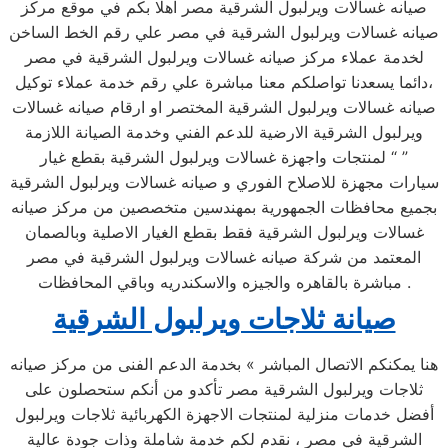
صيانه غسالات ويرلبول الشرقية مصر اهلا بكم في موقع مركز
صيانه غسالات ويرلبول الشرقية في مصر علي رقم الخط الساخن
لخدمة عملاء مركز صيانه غسالات ويرلبول الشرقية في مصر
،دائما يسعدنا تواصلكم معنا مباشرة علي رقم خدمة عملاء توكيل
صيانه غسالات ويرلبول الشرقية المختصر او ارقام صيانه غسالات
ويرلبول الشرقية الارضية للدعم الفني وخدمة الصيانة اللازمة
لمنتجات واجهزة غسالات ويرلبول الشرقية بقطع غيار “ ”
سيارات مجهزة للاصلاح الفوري و صيانه غسالات ويرلبول الشرقية
بجميع محافظات الجمهورية بمهندسين متخصصين من مركز صيانه
غسالات ويرلبول الشرقية فقط بقطع الغيار الاصلية وبالصمان
المعتمد من شركة صيانه غسالات ويرلبول الشرقية في مصر
مباشرة بالقاهره والجيزه والاسكندريه وباقي المحافظات .
صيانة ثلاجات ويرلبول الشرقية
هنا يمكنكم الاتصال المباشر » بخدمة الدعم الفنى من مركز صيانه
ثلاجات ويرلبول الشرقية مصر تأكدو من أنكم ستحصلون على
أفضل خدمات منزلية لمنتجات الاجهزة الكهربائية ثلاجات ويرلبول
الشرقية في مصر ، نقدم لكم خدمة شاملة وذات جودة عالية