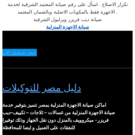
تكرار الاصلاح . اسأل على رقم صيانة المعتمد الشرقية لخدمة
الاجهزة فقط بالمكونات الاصلية وبالضمان المعتمد .
صيانة ديب فريزر ويرلبول الشرقية
صيانة الاجهزة المنزلية
احجز صيانتك الان
دليل مصر للتوكيلات
اماكن صيانة الاجهزة المنزلية بمصر نتميز بتوفير خدمة
صيانة الاجهزة المنزلية من غسالات – ثلاجات – تكييف–ديب
فريزر- ميكروويف بالمنزل دون نقل الجهاز وذلك توفيرا
للنفقات على العميل و ايضا للمحافظة