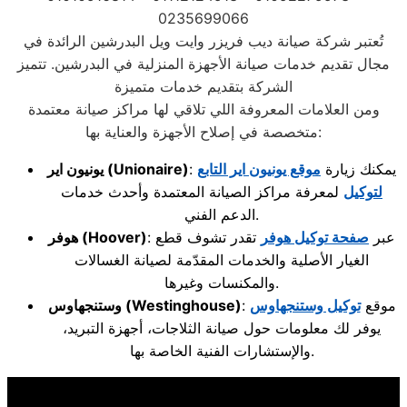
0235699066
تُعتبر شركة صيانة ديب فريزر وايت ويل البدرشين الرائدة في
مجال تقديم خدمات صيانة الأجهزة المنزلية في البدرشين. تتميز
الشركة بتقديم خدمات متميزة
ومن العلامات المعروفة اللي تلاقي لها مراكز صيانة معتمدة
متخصصة في إصلاح الأجهزة والعناية بها:
: يمكنك زيارة
موقع يونيون اير التابع
(Unionaire)
يونيون اير
لتوكيل
لمعرفة مراكز الصيانة المعتمدة وأحدث خدمات
الدعم الفني.
: عبر
صفحة توكيل هوفر
تقدر تشوف قطع
(Hoover)
هوفر
الغيار الأصلية والخدمات المقدّمة لصيانة الغسالات
والمكنسات وغيرها.
: موقع
توكيل وستنجهاوس
(Westinghouse)
وستنجهاوس
يوفر لك معلومات حول صيانة الثلاجات، أجهزة التبريد،
والإستشارات الفنية الخاصة بها.