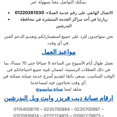
يمكنك التواصل معنا بسهولة عبر:
الاتصال الهاتفي على رقم خدمة العملاء:
01220261030
زيارتنا في أحد مراكز الخدمة المنتشرة في محافظة
البدرشين
نحن متواجدون للرد على جميع استفساراتكم وتقديم الدعم الفني
في أي وقت.
مواعيد العمل
نعمل طوال أيام الأسبوع من الساعة 9 صباحًا حتى 10 مساءً، بما
في ذلك العطلات الرسمية، لضمان تلبية جميع احتياجاتكم في
الوقت المناسب. نسعى دائمًا لتقديم أسرع خدمة صيانة ممكنة في
أي وقت تحتاجون فيه لمساعدتنا.
شاهد ايضا
صيانة سامسونج
ارقام صيانة ديب فريزر وايت ويل البدرشين
01154008110 – 0235700994 – 0235700997 –
01010916814 – 01112124913 – 01092279973 –