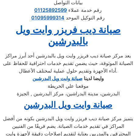
بيانات التواصل
رقم خدمة عملاء
01125892599
رقم التوكيل الموحد
01095999314
صيانة ديب فريزر وايت ويل
بالبدرشين
يعد مركز صيانة ديب فريزر وايت ويل بالبدرشين أحد أبرز مراكز
الصيانة الموثوقة، حيث يضمن تقديم خدمات احترافية للحفاظ على
أداء الأجهزة وتقديم حلول عملية لمختلف الأعطال.
وايضا لدينا
صيانة وايت ويل البدرشين
موقعنا علي الخريطة
البدرشين، مدينة البدراشين، مركز البدرشين , الجيزة
صيانة وايت ويل البدرشين
يتميز مركز صيانة ديب فريزر وايت ويل البدرشين بكونه من أفضل
المراكز في تقديم خدمات الصيانة. يضم فريقًا من الفنيين
المحترفين والمدربين بعناية لتقديم إصلاحات دقيقة لأجهزة وايت