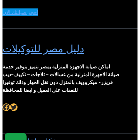
احجز صيانتك الان
دليل مصر للتوكيلات
اماكن صيانة الاجهزة المنزلية بمصر نتميز بتوفير خدمة
صيانة الاجهزة المنزلية من غسالات – ثلاجات – تكييف–ديب
فريزر- ميكروويف بالمنزل دون نقل الجهاز وذلك توفيرا
للنفقات على العميل و ايضا للمحافظة
Facebook
Twitter