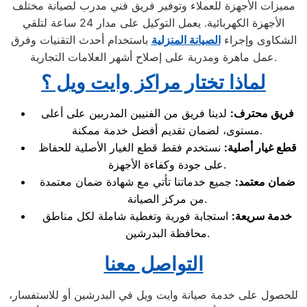
مميزات الأجهزة للعملاء وتوفير فريق فني مدرب لصيانة مختلف
الأجهزة الكهربائية. يعمل التوكيل على مدار 24 ساعة لتلقي
الشكاوى وإجراء
الصيانة المنزلية
باستخدام أحدث التقنيات وفرق
عمل ماهرة ومدربة على إصلاح أشهر العلامات التجارية.
لماذا تختار مراكز وايت ويل ؟
فريق محترف
:
لدينا فريق من الفنيين المدربين على أعلى
مستوى، لضمان تقديم أفضل خدمة ممكنة.
قطع غيار أصلية
:
نستخدم فقط قطع الغيار الأصلية للحفاظ
على جودة وكفاءة الأجهزة.
ضمان معتمد
:
جميع خدماتنا تأتي مع شهادة ضمان معتمدة
من مركز الصيانة.
خدمة سريعة
:
استجابة فورية وتغطية شاملة لكل مناطق
محافظة البدرشين.
التواصل معنا
للحصول على خدمة صيانة وايت ويل في البدرشين أو للاستفسار،