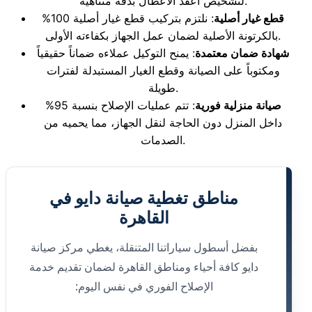
لتشخيص أعقد الأعطال بدقة متناهية.
قطع غيار أصلية
: نلتزم بتركيب قطع غيار أصلية 100%
بالكرتونة الأصلية لضمان عمل الجهاز بكفاءته الأولى.
شهادة ضمان معتمدة
: يمنح التوكيل عملاءه ضماناً حقيقياً
ومكتوباً على الصيانة وقطع الغيار المستبدلة لفترات
طويلة.
صيانة منزلية فورية
: تتم عمليات الإصلاح بنسبة 95%
داخل المنزل دون الحاجة لنقل الجهاز، مما يحميه من
الصدمات.
مناطق تغطية صيانة دايو في
القاهرة
بفضل أسطول سياراتنا المتنقلة، يغطي مركز صيانة
دايو كافة أحياء ومناطق القاهرة لضمان تقديم خدمة
الإصلاح الفوري في نفس اليوم: