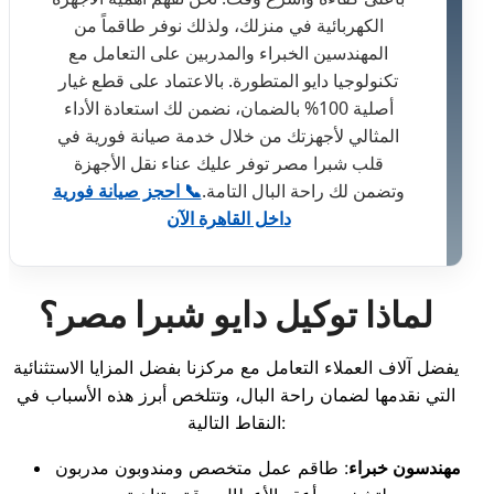
الكهربائية في منزلك، ولذلك نوفر طاقماً من
المهندسين الخبراء والمدربين على التعامل مع
تكنولوجيا دايو المتطورة. بالاعتماد على قطع غيار
أصلية 100% بالضمان، نضمن لك استعادة الأداء
المثالي لأجهزتك من خلال خدمة صيانة فورية في
قلب شبرا مصر توفر عليك عناء نقل الأجهزة
وتضمن لك راحة البال التامة.
📞 احجز صيانة فورية
داخل القاهرة الآن
لماذا توكيل دايو شبرا مصر؟
يفضل آلاف العملاء التعامل مع مركزنا بفضل المزايا الاستثنائية
التي نقدمها لضمان راحة البال، وتتلخص أبرز هذه الأسباب في
النقاط التالية:
مهندسون خبراء
: طاقم عمل متخصص ومندوبون مدربون