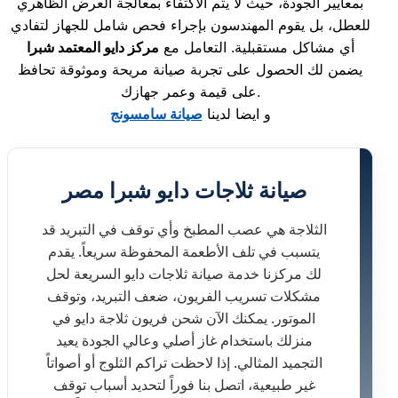
بمعايير الجودة، حيث لا يتم الاكتفاء بمعالجة العرض الظاهري
للعطل، بل يقوم المهندسون بإجراء فحص شامل للجهاز لتفادي
أي مشاكل مستقبلية. التعامل مع
مركز دايو المعتمد شبرا
يضمن لك الحصول على تجربة صيانة مريحة وموثوقة تحافظ
على قيمة وعمر جهازك.
و ايضا لدينا
صيانة سامسونج
صيانة ثلاجات دايو شبرا مصر
الثلاجة هي عصب المطبخ وأي توقف في التبريد قد
يتسبب في تلف الأطعمة المحفوظة سريعاً. يقدم
لك مركزنا خدمة صيانة ثلاجات دايو السريعة لحل
مشكلات تسريب الفريون، ضعف التبريد، وتوقف
الموتور. يمكنك الآن شحن فريون ثلاجة دايو في
منزلك باستخدام غاز أصلي وعالي الجودة يعيد
التجميد المثالي. إذا لاحظت تراكم الثلوج أو أصواتاً
غير طبيعية، اتصل بنا فوراً لتحديد أسباب توقف