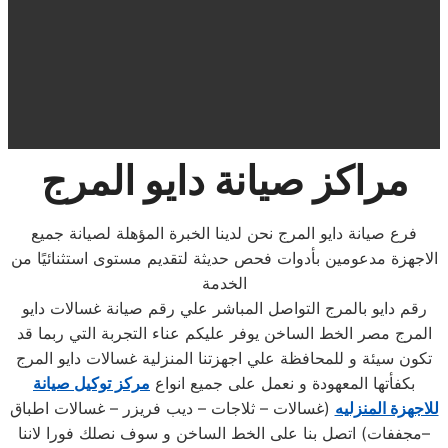
مراكز صيانة دايو المرج
فرع صيانة دايو المرج نحن لدينا الخبرة المؤهلة لصيانة جميع
الاجهزة مدعومين بأدوات فحص حديثة لتقديم مستوى استثنائيًا من
الخدمة
رقم دايو بالمرج التواصل المباشر علي رقم صيانة غسالات دايو
المرج مصر الخط الساخن يوفر عليكم عناء التجربة التي ربما قد
تكون سيئة و للمحافظة علي اجهزتنا المنزلية غسالات دايو المرج
بكفأتها المعهودة و نعمل على جميع انواع
مركز توكيل صيانة
للاجهزة المنزليه
(غسالات – ثلاجات – ديب فريزر – غسالات اطباق
–مجففات) اتصل بنا على الخط الساخن و سوف نصلك فورا لاننا