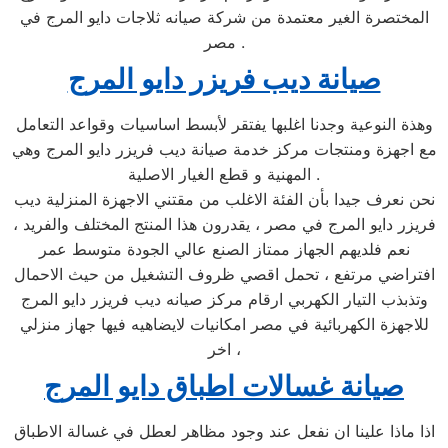
المختصرة الغير معتمدة من شركة صيانه ثلاجات دايو المرج في
مصر .
صيانة ديب فريزر دايو المرج
وهذة النوعية وجدنا اغلبها يفتقر لأبسط اساسيات وقواعد التعامل
مع اجهزة ومنتجات مركز خدمة صيانة ديب فريزر دايو المرج وهي
المهنية و قطع الغيار الاصلية .
نحن نعرف جيدا بأن الفئة الاغلب من مقتني الاجهزة المنزلية ديب
فريزر دايو المرج في مصر ، يقدرون هذا المنتج المختلف والفريد ،
نعم فلديهم الجهاز ممتاز الصنع عالي الجودة متوسط عمر
افتراضي مرتفع ، تحمل اقصي ظروف التشغيل من حيث الاحمال
وتذبذب التيار الكهربي ارقام مركز صيانه ديب فريزر دايو المرج
للاجهزة الكهربائية في مصر امكانيات لايضاهيه فيها جهاز منزلي
اخر ،
صيانة غسالات اطباق دايو المرج
اذا ماذا علينا ان نفعل عند وجود مظاهر لعطل في غسالة الاطباق