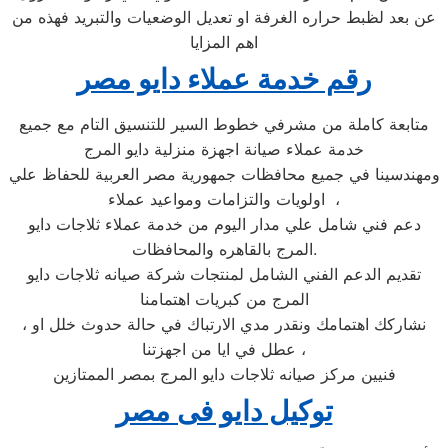
عن بعد لظبط حراره الغرفة او تعديل الوضعيات والتبريد فهذه من
اهم المزايا
رقم خدمة عملاء دايو مصر
متابعة كاملة من مشرفي خطوط السير للتنسيق التام مع جميع
خدمة عملاء صيانة اجهزة منزلية دايو المرج
ومهندسينا في جميع محافظات جمهورية مصر العربية للحفاظ علي
اولويات والتزامات ومواعيد عملاء ،
دعم فني شامل علي مدار اليوم من خدمة عملاء ثلاجات دايو
المرج بالقاهره والمحافظات.
تقديم الدعم الفني الشامل لمنتجات شركة صيانه ثلاجات دايو
المرج من كبريات اهتمامنا
، نشاركك اهتمامك ونقدر مدي الارتباك في حالة حدوث خلل او
عطل في ايا من اجهزتنا ،
فنيين مركز صيانه ثلاجات دايو المرج بمصر الممتازين
توكيل دايو فى مصر