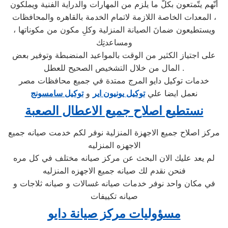
أنّهم يتّمتعون بكلّ ما يلزم من المهارات والدراية الفنية ويملكون
المعدات الخاصة اللازمة لاتمام الخدمة بالقاهره والمحافظات ،
ويستطيعون ضمانَ الصيانة المنزلية وكلِ مكون من مكوناتها ،
ومساعدتِك
على اجتياز الكثير من الوقت بالمواعيد المنضبطة وتوفير بعض
المال من خلال التشخيص الصحيح للعطل .
خدمات توكيل دايو المرج ممتدة في جميع محافظات مصر
نعمل ايضا علي
توكيل يونيون اير
و
توكيل سامسونج
نستطيع اصلاح جميع الاعطال الصعبة
مركز اصلاح جميع الاجهزة المنزلية نوفر لكم خدمت صيانه جميع
الاجهزه المنزليه
لم يعد عليك الان البحث عن مركز صيانه مختلف في كل مره
فنحن نقدم لك صيانه جميع الاجهزه المنزليه
في مكان واحد نوفر خدمات صيانه غسالات و صيانه ثلاجات و
صيانه تكييفات
مسؤوليات مركز صيانة دايو