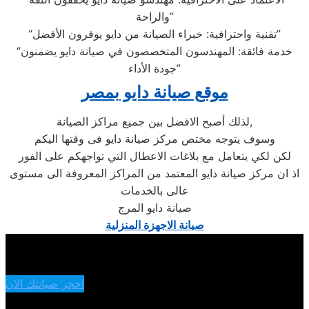
والراحة”
“تقنية واحترافية: خبراء الصيانة من دايو يوفرون الأفضل”
“خدمة فائقة: المهندسون المتخصصون في صيانة دايو يضمنون
جودة الأداء”
موقع صيانة دايو بمصر
لذلك أصبح الافضل بين جميع مراكز الصيانة,
وسوف يتوجه مختص مركز صيانة دايو فى وقتها اليكم
لكن لكي يتعامل مع بلاغات الاعطال التي تواجهكم على الفور
اذ ان مركز صيانة دايو المعتمد من المراكز المعروفة الى مستوى
عالى بالخدمات
صيانة دايو المرج
صيانة الاجهزة المنزلية
احجز صيانتك الان