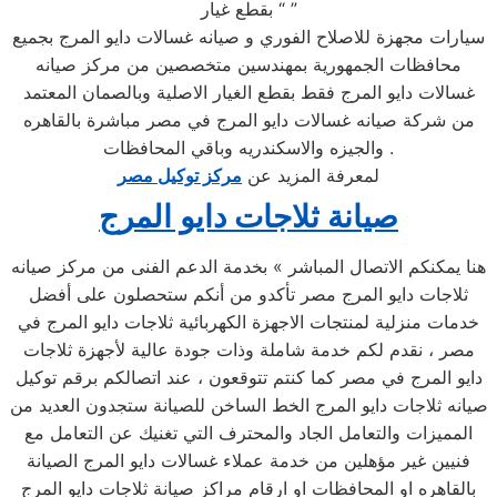
بقطع غيار “ ”
سيارات مجهزة للاصلاح الفوري و صيانه غسالات دايو المرج بجميع
محافظات الجمهورية بمهندسين متخصصين من مركز صيانه
غسالات دايو المرج فقط بقطع الغيار الاصلية وبالصمان المعتمد
من شركة صيانه غسالات دايو المرج في مصر مباشرة بالقاهره
والجيزه والاسكندريه وباقي المحافظات .
لمعرفة المزيد عن
مركز توكيل مصر
صيانة ثلاجات دايو المرج
هنا يمكنكم الاتصال المباشر » بخدمة الدعم الفنى من مركز صيانه
ثلاجات دايو المرج مصر تأكدو من أنكم ستحصلون على أفضل
خدمات منزلية لمنتجات الاجهزة الكهربائية ثلاجات دايو المرج في
مصر ، نقدم لكم خدمة شاملة وذات جودة عالية لأجهزة ثلاجات
دايو المرج في مصر كما كنتم تتوقعون ، عند اتصالكم برقم توكيل
صيانه ثلاجات دايو المرج الخط الساخن للصيانة ستجدون العديد من
المميزات والتعامل الجاد والمحترف التي تغنيك عن التعامل مع
فنيين غير مؤهلين من خدمة عملاء غسالات دايو المرج الصيانة
بالقاهره او المحافظات او ارقام مراكز صيانة ثلاجات دايو المرج