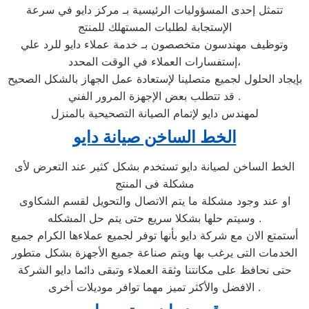
تتمثل إحدى المسؤوليات الرئيسية بـ مركز دايو في سرعة
الإستجابة لطلبات المستهلك للمنتج
وتوظيف مهندسون متخصصون بـ خدمة عملاء دايو للرد علي
إستفسارات العملاء في الوقت المحدد،
بإيجاد الحلول لجميع متصلينا لإستعادة عمل الجهاز بالشكل الصحيح
. قد تتطلب بعض الإجهزة المرور الفني
لمهندس دايو لإتمام الصيانة التصحيحية بالمنزل
الخط الساخن صيانة دايو
الخط الساخن لصيانة دايو تستخدم بشكل كثير عند التعرض لأى
مشكلة فى المنتج
او عند وجود مشكلة ما يتم الاتصال والتحويل لقسم الشكاوى
وسيتم حلها بشكلا سريع حتى يتم حل المشكله .
أستمتع الان مع شركة دايو بأنها توفر لجميع عملاءها الكرام جميع
الخدمات التى يرغب بها ويتم صناعة جميع الأجهزة بشكل متطور
حتى نحافظ على مكانتنا وثقة العملاء وتبقى دائما دايو الشركة
الافضل والأكثر تميز مهما توافر موديلات أخرى .