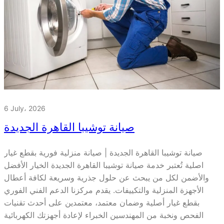
6 July، 2026
صيانة توشيبا القاهرة الجديدة
صيانة توشيبا القاهرة الجديدة | صيانة منزلية فورية بقطع غيار
اصلية تُعتبر خدمة صيانة توشيبا القاهرة الجديدة الخيار الأفضل
والأضمن لكل من يبحث عن حلول جذرية وسريعة لكافة أعطال
الأجهزة المنزلية والتكييفات. يقدم مركزنا الدعم الفني الفوري
بقطع غيار أصلية وضمان معتمد، معتمدين على أحدث تقنيات
الفحص ونخبة من المهندسين الخبراء لإعادة أجهزتك الكهربائية