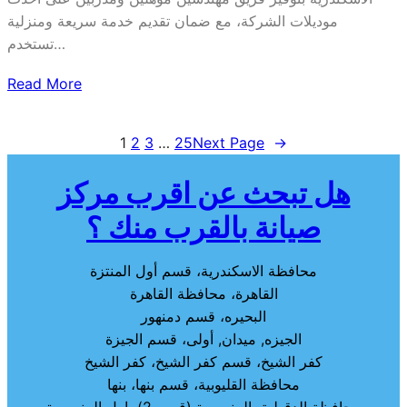
موديلات الشركة، مع ضمان تقديم خدمة سريعة ومنزلية
تستخدم…
Read More
1
2
3
…
25
Next Page
→
هل تبحث عن اقرب مركز
صيانة بالقرب منك ؟
محافظة الاسكندرية، قسم أول المنتزة
القاهرة، محافظة القاهرة
البحيره، قسم دمنهور
الجيزه, ميدان, أولى، قسم الجيزة
كفر الشيخ، قسم كفر الشيخ، كفر الشيخ
محافظة القليوبية، قسم بنها، بنها
محافظة الدقهلية، المنصورة (قسم 2)، اول المنصورة