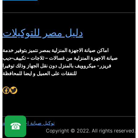
دليل مصر للتوكيلات
اماكن صيانة الاجهزة المنزلية بمصر نتميز بتوفير خدمة
صيانة الاجهزة المنزلية من غسالات – ثلاجات – تكييف–ديب
فريزر- ميكروويف بالمنزل دون نقل الجهاز وذلك توفيرا
للنفقات على العميل و ايضا للمحافظة
Facebook
Twitter
توكيل صيانة اجهزة منزلية
☎
Copyright © 2022. All rights reserved.