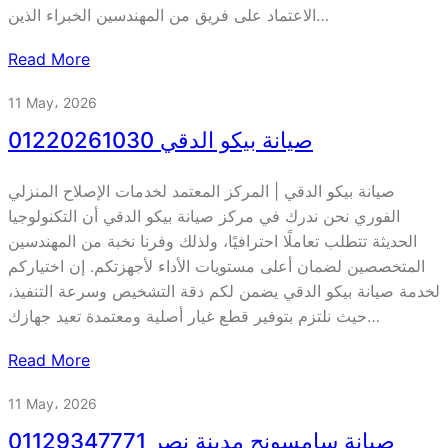
الاعتماد على فريق من المهندسين الخبراء الذين…
Read More
11 May، 2026
صيانة بيكو الدقي 01220261030
صيانة بيكو الدقي | المركز المعتمد لخدمات الإصلاح المنزلي
الفوري نحن ندرك في مركز صيانة بيكو الدقي أن التكنولوجيا
الحديثة تتطلب تعاملًا احترافيًا، ولذلك وفرنا نخبة من المهندسين
المتخصصين لضمان أعلى مستويات الأداء لأجهزتكم. إن اختياركم
لخدمة صيانة بيكو الدقي يضمن لكم دقة التشخيص وسرعة التنفيذ،
حيث نلتزم بتوفير قطع غيار أصلية ومعتمدة تعيد جهازك…
Read More
11 May، 2026
صيانة سامسونج مدينة نصر 01129347771