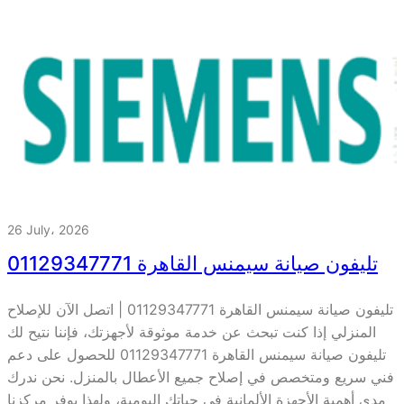
26 July، 2026
تليفون صيانة سيمنس القاهرة 01129347771
تليفون صيانة سيمنس القاهرة 01129347771 | اتصل الآن للإصلاح
المنزلي إذا كنت تبحث عن خدمة موثوقة لأجهزتك، فإننا نتيح لك
تليفون صيانة سيمنس القاهرة 01129347771 للحصول على دعم
فني سريع ومتخصص في إصلاح جميع الأعطال بالمنزل. نحن ندرك
مدى أهمية الأجهزة الألمانية في حياتك اليومية، ولهذا يوفر مركزنا