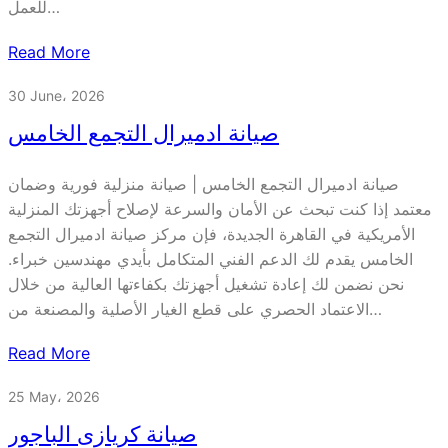
للعمل…
Read More
30 June، 2026
صيانة ادميرال التجمع الخامس
صيانة ادميرال التجمع الخامس | صيانة منزلية فورية وضمان
معتمد إذا كنت تبحث عن الأمان والسرعة لإصلاح أجهزتك المنزلية
الأمريكية في القاهرة الجديدة، فإن مركز صيانة ادميرال التجمع
الخامس يقدم لك الدعم الفني المتكامل بأيدي مهندسين خبراء.
نحن نضمن لك إعادة تشغيل أجهزتك بكفاءتها العالية من خلال
الاعتماد الحصري على قطع الغيار الأصلية والمصنعة من…
Read More
25 May، 2026
صيانة كريازى الباجور