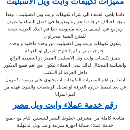
مميزات تكييفات وايت ويل الاسبليت
دائما يلجي العملاء الي شراء تكييفات وايت ويل الاسبليت ، وهذا
نتيجة اختلاف درجات الحراره وتغيرها في فصل الشتاء والصيف،
وترتفع في الصيف بدرجة ملحوظة جدا في البلاد العربية نتيجة
للمناخ الشبة صحراوي
يتكون تكييفات وايت ويل الاسبليت من وحده داخلية و وحده
خارجية يتم تركيبها خارج المنزل او الغرفة
يتميز تكييفات وايت ويل الاسبليت المميز ذو التصميم الرائع
والشاشة الديجتال لذلك يلجي العملاء ليكون من اهم قطع الديكور
داخل الغرفة او المكتب
ايضا من اهم المميزات التكييفات انه يحتوي علي ريموت كنترول
عن بعد لظبط حراره الغرفة او تعديل الوضعيات والتبريد فهذه من
اهم المزايا
رقم خدمة عملاء وايت ويل مصر
متابعة كاملة من مشرفي خطوط السير للتنسيق التام مع جميع
خدمة عملاء صيانة اجهزة منزلية وايت ويل الدقهلية