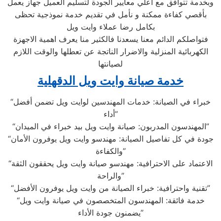
وبخدمة تتوافق مع اعلي معايير الجودة لتسليم العميل جهاز يعمل
بأقصي كفاءة ممكنة و نأمل في تقديم خدمة نموذجية تحظى
بكامل رضا عملاء وايت ويل
فتواصلكم الدائم معنا يسعدنا فالكثير منا يعرف اهمية الاجهزة
الكهربائية المنزلية والاضرار الناتجة عن تعطلها والوقت اللازم
لصيانتها
خدمة صيانة وايت ويل الدقهلية
“خبراء في الصيانة: خدمات المهندسين لوايت ويل تضمن أفضل
أداء”
“المهندسون المدربون: صيانة وايت ويل بيد خبراء في الميدان”
“جودة في كل تفاصيل الصيانة: مهندسو وايت ويل يوفرون الأمان
والكفاءة”
“الاعتماد على الاحترافية: مهندسو صيانة وايت ويل يحققون الثقة
والراحة”
“تقنية واحترافية: خبراء الصيانة من وايت ويل يوفرون الأفضل”
“خدمة فائقة: المهندسون المتخصصون في صيانة وايت ويل
يضمنون جودة الأداء”