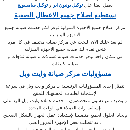
نعمل ايضا علي
توكيل يونيون اير
و
توكيل سامسونج
نستطيع اصلاح جميع الاعطال الصعبة
مركز اصلاح جميع الاجهزة المنزلية نوفر لكم خدمت صيانه جميع
الاجهزه المنزليه
لم يعد عليك الان البحث عن مركز صيانه مختلف في كل مره
فنحن نقدم لك صيانه جميع الاجهزه المنزليه
في مكان واحد نوفر خدمات صيانه غسالات و صيانه ثلاجات و
صيانه تكييفات
مسؤوليات مركز صيانة وايت ويل
تتمثل إحدى المسؤوليات الرئيسية بـ مركز وايت ويل في سرعة
الإستجابة لطلبات المستهلك للمنتج
وتوظيف مهندسون متخصصون بـ خدمة عملاء وايت ويل للرد علي
إستفسارات العملاء في الوقت المحدد،
بإيجاد الحلول لجميع متصلينا لإستعادة عمل الجهاز بالشكل الصحيح
. قد تتطلب بعض الإجهزة المرور الفني
لمهندس وايت ويل لإتمام الصيانة التصحيحية بالمنزل