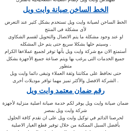
الخط الساخن صيانة وايت ويل
الخط الساخن لصيانة وايت ويل تستخدم بشكل كثير عند التعرض
لأى مشكلة فى المنتج
او عند وجود مشكلة ما يتم الاتصال والتحويل لقسم الشكاوى
وسيتم حلها بشكلا سريع حتى يتم حل المشكله .
أستمتع الان مع شركة وايت ويل بأنها توفر لجميع عملاءها الكرام
جميع الخدمات التى يرغب بها ويتم صناعة جميع الأجهزة بشكل
متطور
حتى نحافظ على مكانتنا وثقة العملاء وتبقى دائما وايت ويل
الشركة الافضل والأكثر تميز مهما توافر موديلات أخرى .
رقم ضمان معتمد وايت ويل
ضمان صيانة وايت ويل يوفر لكم خدمة صيانة اصلية منزلية لأجهزة
شركة وايت ويل بمصر
لحرصنا الدائم في توكيل وايت ويل على ان نقدم كافة الحلول
بأفضل السبل الممكنة من خلال توفير قطع الغيار الاصلية