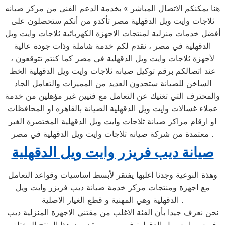
هنا يمكنكم الاتصال المباشر » بخدمة الدعم الفنى من مركز صيانه
ثلاجات وايت ويل الدقهلية مصر تأكدو من أنكم ستحصلون على
أفضل خدمات منزلية لمنتجات الاجهزة الكهربائية ثلاجات وايت ويل
الدقهلية في مصر ، نقدم لكم خدمة شاملة وذات جودة عالية
لأجهزة ثلاجات وايت ويل الدقهلية في مصر كما كنتم تتوقعون ،
عند اتصالكم برقم توكيل صيانه ثلاجات وايت ويل الدقهلية الخط
الساخن للصيانة ستجدون العديد من المميزات والتعامل الجاد
والمحترف التي تغنيك عن التعامل مع فنيين غير مؤهلين من خدمة
عملاء غسالات وايت ويل الدقهلية الصيانة بالقاهره او المحافظات
او ارقام مراكز صيانة ثلاجات وايت ويل الدقهلية المختصرة الغير
معتمدة من شركة صيانه ثلاجات وايت ويل الدقهلية في مصر .
صيانة ديب فريزر وايت ويل الدقهلية
وهذة النوعية وجدنا اغلبها يفتقر لأبسط اساسيات وقواعد التعامل
مع اجهزة ومنتجات مركز خدمة صيانة ديب فريزر وايت ويل
الدقهلية وهي المهنية و قطع الغيار الاصلية .
نحن نعرف جيدا بأن الفئة الاغلب من مقتني الاجهزة المنزلية ديب