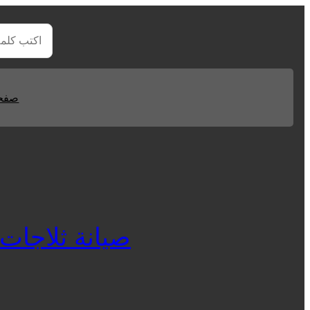
صفحا
صيانة ثلاجات وايت و