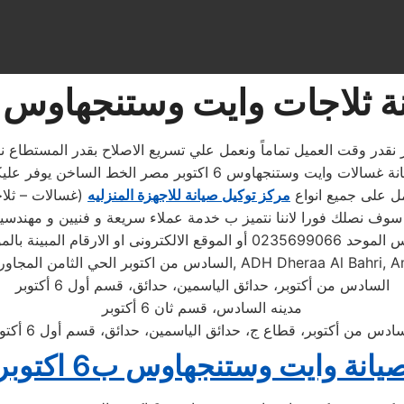
ثلاجات وايت وستنجهاوس 6 اكتوبر
رقم وايت وستنجهاوس ب6 اكتوبر التواصل المباشر علي رقم صيانة غسال
مركز توكيل صيانة للاجهزة المنزليه
(غسالات – ثلا
سوف نصلك فورا لاننا نتميز ب خدمة عملاء سريعة و فنيين و مهندسي
يل الطلب ويتابع مندوب خاص
, ADH Dheraa Al Bahri, A
السادس من اكتوبر الحي الثامن المجاورة
السادس من أكتوبر، حدائق الياسمين، حدائق، قسم أول 6 أكتوبر
مدينه السادس، قسم ثان 6 أكتوبر
ادس من أكتوبر، قطاع ج، حدائق الياسمين، حدائق، قسم أول 6 أكتوبر
يانة وايت وستنجهاوس ب6 اكتوبر