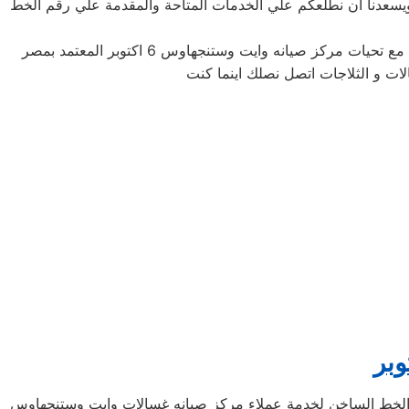
ائما نرحب بكم في شركة صيانة وايت وستنجهاوس 6 اكتوبر المعتمد في مصر ويسعدنا ان نطلعكم علي الخدمات المتاحة والمقدمة علي رقم الخط
لات و الثلاجات اتصل نصلك اينما كنت
في موقع مركز صيانه غسالات وايت وستنجهاوس 6 اكتوبر في مصر علي رقم الخط الساخن لخدمة عملاء مركز صيانه غسالات وايت وستنجهاوس