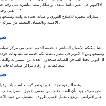
الفني وخدمة الصيانة اللازمة لمنتجات واجهزة غسالات وايت وستنجهاوس 6 اكتوبر بقطع غيار “ ”
الاصلية وبالصمان المعتمد من شركة صيانه غسالات وايت وستنجهاوس 6 اكتوبر في مصر مباشرة بالقاهره والجيزه والاسكندريه وباقي المحافظات .
صيا
المحافظات او ارقام مراكز صيانة ثلاجات وايت وستنجهاوس 6 اكتوبر المختصرة الغير معتمدة من شركة صيانه ثلاجات وايت وستنجهاوس 6 اكتوبر في مصر .
صيا
وهذة النوعية وجدنا اغلبها يفتقر لأبسط اساسيات وقواعد التعامل مع اجهزة ومنتجات مركز خدمة صيانة ديب فريزر وايت وستنجهاوس 6 اكتوبر وهي المهنية و قطع الغيار الاصلية .