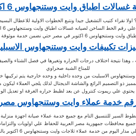
 غسالات اطباق وايت وستنجهاوس 6 اكتوبر
وعند
زات تكييفات وايت وستنجهاوس الاسبل
 ، وهذا نتيجة اختلاف درجات الحراره وتغيرها في فصل الشتاء والصيف
للمناخ الشبة صحراوي
ميز ذو التصميم الرائع والشاشة الديجتال لذلك يلجي العملاء ليكون 
ه يحتوي علي ريموت كنترول عن بعد لظبط حراره الغرفة او تعديل الوضع
قم خدمة عملاء وايت وستنجهاوس مصر
 السير للتنسيق التام مع جميع خدمة عملاء صيانة اجهزة منزلية وايت 