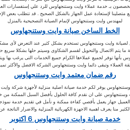
يع متصلينا لإستعادة عمل الجهاز بالشكل الصحيح . قد تتطلب بعض الإج
لمهندس وايت وستنجهاوس لإتمام الصيانة التصحيحية بالمنزل
الخط الساخن صيانة وايت وستنجهاوس
لصيانة وايت وستنجهاوس تستخدم بشكل كثير عند التعرض لأى مشكل
 بأنها توفر لجميع عملاءها الكرام جميع الخدمات التى يرغب بها و
رقم ضمان معتمد وايت وستنجهاوس
ستنجهاوس يوفر لكم خدمة صيانة اصلية منزلية لأجهزة شركة واي
 وستنجهاوس على ان نقدم كافة الحلول بأفضل السبل الممكنة من خلا
م العميل جهاز يعمل بأقصي كفاءة ممكنة و نأمل في تقديم خدمة نمو
كثير منا يعرف اهمية الاجهزة الكهربائية المنزلية والاضرار الناتجة عن
خدمة صيانة وايت وستنجهاوس 6 اكتوبر