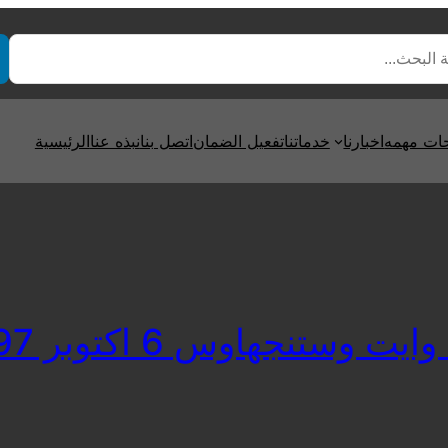
ت مهمه
اخبارنا
خدماتنا
تفعيل الضمان
اتصل بنا
نبذه عنا
الرئيسية
ستنجهاوس 6 اكتوبر 0235700997