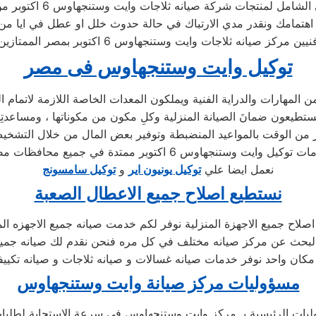
مل لمنتجات شركة صيانه ثلاجات وايت وستنجهاوس 6 اكتوبر من كبريات اهتمامنا
نيين مركز صيانه ثلاجات وايت وستنجهاوس 6 اكتوبر بمصر الممتازين
توكيل وايت وستنجهاوس فى مصر
ستطيعون ضمانَ الصيانة المنزلية وكلِ مكون من مكوناتها ، ومساعدتِ
توكيل وايت وستنجهاوس 6 اكتوبر ممتدة في جميع محافظات مصر
نعمل ايضا علي
توكيل يونيون اير
و
توكيل سامسونج
نستطيع اصلاح جميع الاعطال الصعبة
صلاح جميع الاجهزة المنزلية نوفر لكم خدمت صيانه جميع الاجهزه الم
 البحث عن مركز صيانه مختلف في كل مره فنحن نقدم لك صيانه جميع ا
كان واحد نوفر خدمات صيانه غسالات و صيانه ثلاجات و صيانه تكيي
مسؤوليات مركز صيانة وايت وستنجهاوس
ليات الرئيسية بـ مركز وايت وستنجهاوس في سرعة الإستجابة لطلبات