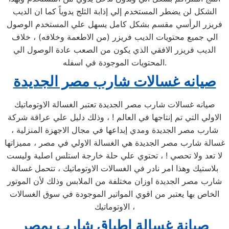
الشكل لن يضطر المستخدم إلي إذابة الثلج يدوياً كما ان الديب
فريزر الرأسي مقسم بشكل كامل يسهل علي المستخدم الوصول
الي جميع محتويات الديب فريزر (من الاطعمة وخلافه) ، خلاف
الديب فريزر الافقي الذي يكون من الصعب عادة الوصول الي
المحتويات الموجودة في اسفله.
صيانه غسالات شارب مصر الجديدة
صيانه غسالات شارب مصر الجديدة تعتبر الغسالة الاوتوماتيك
الاولي التي تم إنتاجها في العالم ! ، وذلك دليل علي عراقة شركة
شارب مصر الجديدة ومدي إبداعها في مجال الاجهزة المنزلية ،
غسالة شارب مصر الجديدة هي الغسالة الاولي في مصر ، مميزاتها
لا تعد ولا تحصي ! ، تحتوي علي حلة خارجة استلس اصلية وليست
بلاستيك وهذا امر نادر في الغسالات الاوتوماتيك ، تتحمل غسالة
شارب مصر الجديدة اوزان مختلفة من الملابس وذلك لأن الموتور
الخاص بها يعتبر من اقوي المواتير الموجودة في سوق الغسالات
الاوتوماتيك ،
صيانة غسالة اطباق شارب بمصر