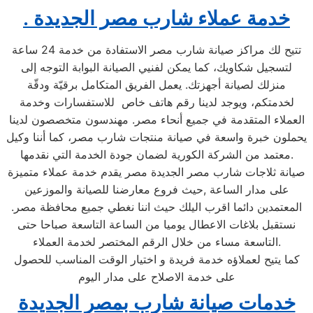
. خدمة عملاء شارب مصر الجديدة
تتيح لك مراكز صيانة شارب مصر الاستفادة من خدمة 24 ساعة
لتسجيل شكاويك، كما يمكن لفنيي الصيانة البوابة التوجه إلى
منزلك لصيانة أجهزتك. يعمل الفريق المتكامل برقيّة ودقّة
لخدمتكم، ويوجد لدينا رقم هاتف خاص للاستفسارات وخدمة
العملاء المتقدمة في جميع أنحاء مصر. مهندسون متخصصون لدينا
يحملون خبرة واسعة في صيانة منتجات شارب مصر، كما أننا وكيل
معتمد من الشركة الكورية لضمان جودة الخدمة التي نقدمها.
صيانة ثلاجات شارب مصر الجديدة مصر يقدم خدمة عملاء متميزة
على مدار الساعة ,حيث فروع معارضنا للصيانة والموزعين
المعتمدين دائما اقرب اليلك حيث اننا نغطي جميع محافظة مصر.
نستقبل بلاغات الاعطال يوميا من الساعة التاسعة صباحا حتى
التاسعة مساء من خلال الرقم المختصر لخدمة العملاء.
كما يتيح لعملاؤه خدمة فريدة و اختيار الوقت المناسب للحصول
على خدمة الاصلاح على مدار اليوم
خدمات صيانة شارب بمصر الجديدة