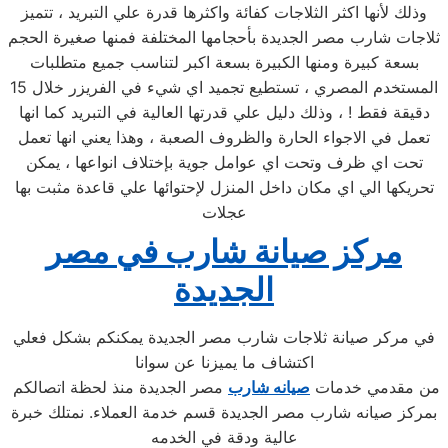
وذلك لأنها اكثر الثلاجات كفائة واكثرها قدرة علي التبريد ، تتميز
ثلاجات شارب مصر الجديدة بأحجامها المختلفة فمنها صغيرة الحجم
بسعة كبيرة ومنها الكبيرة بسعة اكبر لتناسب جميع متطلبات
المستخدم المصري ، تستطيع تجميد اي شيء في الفريزر خلال 15
دقيقة فقط ! ، وذلك دليل علي قدرتها العالية في التبريد كما انها
تعمل في الاجواء الحارة والظروف الصعبة ، وهذا يعني انها تعمل
تحت اي ظرف وتحت اي عوامل جوية بإختلاف انواعها ، يمكن
تحريكها الي اي مكان داخل المنزل لإحتوائها علي قاعدة مثبت بها
عجلات
مركز صيانة
شارب
في
مصر
الجديدة
في مركر صيانة ثلاجات شارب مصر الجديدة يمكنكم بشكل فعلي
اكتشاف ما يميزنا عن سوانا
من مقدمي خدمات
صيانه شارب
مصر الجديدة منذ لحظة اتصالكم
بمركز صيانه شارب مصر الجديدة قسم خدمة العملاء. نمتلك خبرة
عالية ودقة في الخدمه