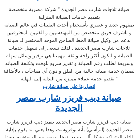
صيانة ثلاجات شارب مصر الجديدة ” شركة مصرية متخصصة
بتقديم خدمات الصيانة المنزلية
بمفهوم جديد و عصري بأستخدام أحدث التقنيات في عالم الصيانة
و باشرف فريق متخصص من المهندسيين و الفنيين المحترفيين
بدعم من وكيل صيانة الخط الساخن الموحد المختصر لـ صيانة
ثلاجات شارب مصر الجديدة . لذلك نسعى إلى تسهيل خدمات
الصيانة و لتكون أكثر راحة و ثقة. مهمتنا هي توفير وسائل سهلة
وسريعة لطلب رقم الصيانة و تقدير سريع للوقت وتكلفة الصيانه
لضمان خدمة صيانه خالية من القلق و دون أي مفاجآت ، بالأضافة
تقديم خدمة عملاء مميزة من البداية إلى النهاية ”
اتصل بنا علي صيانة شارب
صيانة ديب فريزر شارب بمصر
الجديدة
صيانة ديب فريزر شارب مصر الجديدة يتميز ديب فريزر شارب
مصر الجديدة (الرأسي) بأنة نوفروست وهذا يعني انه يقوم بإذابة
الثلج المتراكم بشكل آلي وبدون تدخل يدوي من المستخدم وبهذا