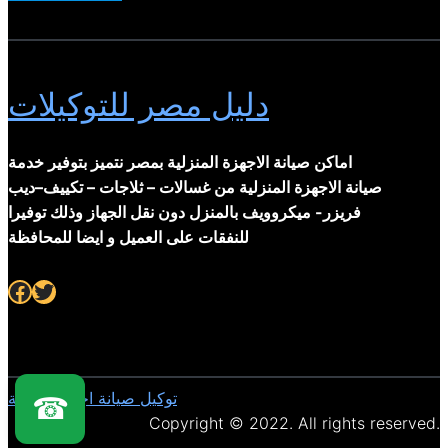
دليل مصر للتوكيلات
اماكن صيانة الاجهزة المنزلية بمصر نتميز بتوفير خدمة
صيانة الاجهزة المنزلية من غسالات – ثلاجات – تكييف–ديب
فريزر- ميكروويف بالمنزل دون نقل الجهاز وذلك توفيرا
للنفقات على العميل و ايضا للمحافظة
Facebook
Twitter
توكيل صيانة اجهزة منزلية
☎
Copyright © 2022. All rights reserved.