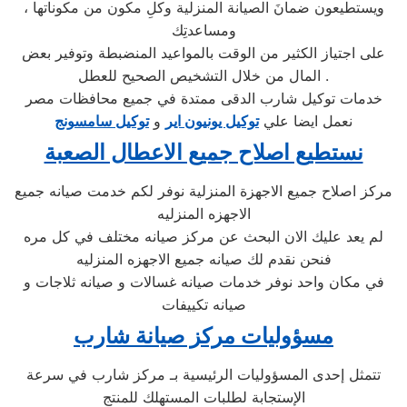
ويستطيعون ضمانَ الصيانة المنزلية وكلِ مكون من مكوناتها ،
ومساعدتِك
على اجتياز الكثير من الوقت بالمواعيد المنضبطة وتوفير بعض
المال من خلال التشخيص الصحيح للعطل .
خدمات توكيل شارب الدقى ممتدة في جميع محافظات مصر
نعمل ايضا علي
توكيل يونيون اير
و
توكيل سامسونج
نستطيع اصلاح جميع الاعطال الصعبة
مركز اصلاح جميع الاجهزة المنزلية نوفر لكم خدمت صيانه جميع
الاجهزه المنزليه
لم يعد عليك الان البحث عن مركز صيانه مختلف في كل مره
فنحن نقدم لك صيانه جميع الاجهزه المنزليه
في مكان واحد نوفر خدمات صيانه غسالات و صيانه ثلاجات و
صيانه تكييفات
مسؤوليات مركز صيانة شارب
تتمثل إحدى المسؤوليات الرئيسية بـ مركز شارب في سرعة
الإستجابة لطلبات المستهلك للمنتج