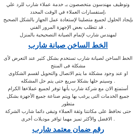
وتوظيف مهندسون متخصصون بـ خدمة عملاء شارب للرد علي
إستفسارات العملاء في الوقت المحدد،
بإيجاد الحلول لجميع متصلينا لإستعادة عمل الجهاز بالشكل الصحيح
. قد تتطلب بعض الإجهزة المرور الفني
لمهندس شارب لإتمام الصيانة التصحيحية بالمنزل
الخط الساخن صيانة شارب
الخط الساخن لصيانة شارب تستخدم بشكل كثير عند التعرض لأى
مشكلة فى المنتج
او عند وجود مشكلة ما يتم الاتصال والتحويل لقسم الشكاوى
وسيتم حلها بشكلا سريع حتى يتم حل المشكله .
أستمتع الان مع شركة شارب بأنها توفر لجميع عملاءها الكرام
جميع الخدمات التى يرغب بها ويتم صناعة جميع الأجهزة بشكل
متطور
حتى نحافظ على مكانتنا وثقة العملاء وتبقى دائما شارب الشركة
الافضل والأكثر تميز مهما توافر موديلات أخرى .
رقم ضمان معتمد شارب