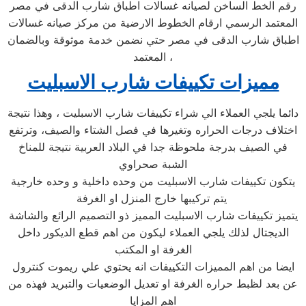
رقم الخط الساخن لصيانه غسالات اطباق شارب الدقى في مصر
المعتمد الرسمي ارقام الخطوط الارضية من مركز صيانه غسالات
اطباق شارب الدقى في مصر حتي نضمن خدمة موثوقة وبالضمان
المعتمد ،
مميزات تكييفات شارب الاسبليت
دائما يلجي العملاء الي شراء تكييفات شارب الاسبليت ، وهذا نتيجة
اختلاف درجات الحراره وتغيرها في فصل الشتاء والصيف، وترتفع
في الصيف بدرجة ملحوظة جدا في البلاد العربية نتيجة للمناخ
الشبة صحراوي
يتكون تكييفات شارب الاسبليت من وحده داخلية و وحده خارجية
يتم تركيبها خارج المنزل او الغرفة
يتميز تكييفات شارب الاسبليت المميز ذو التصميم الرائع والشاشة
الديجتال لذلك يلجي العملاء ليكون من اهم قطع الديكور داخل
الغرفة او المكتب
ايضا من اهم المميزات التكييفات انه يحتوي علي ريموت كنترول
عن بعد لظبط حراره الغرفة او تعديل الوضعيات والتبريد فهذه من
اهم المزايا