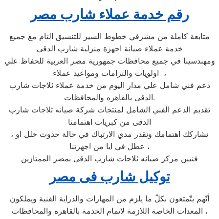
رقم خدمة عملاء شارب مصر
متابعة كاملة من مشرفي خطوط السير للتنسيق التام مع جميع
خدمة عملاء صيانة اجهزة منزلية شارب الدقى
ومهندسينا في جميع محافظات جمهورية مصر العربية للحفاظ علي
اولويات والتزامات ومواعيد عملاء ،
دعم فني شامل علي مدار اليوم من خدمة عملاء ثلاجات شارب
الدقى بالقاهره والمحافظات.
تقديم الدعم الفني الشامل لمنتجات شركة صيانه ثلاجات شارب
الدقى من كبريات اهتمامنا
، نشاركك اهتمامك ونقدر مدي الارتباك في حالة حدوث خلل او
عطل في ايا من اجهزتنا ،
فنيين مركز صيانه ثلاجات شارب الدقى بمصر الممتازين
توكيل شارب فى مصر
أنّهم يتّمتعون بكلّ ما يلزم من المهارات والدراية الفنية ويملكون
المعدات الخاصة اللازمة لاتمام الخدمة بالقاهره والمحافظات ،