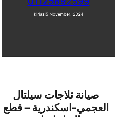
01125892599
kiriazi
5 November، 2024
صيانة ثلاجات سيلتال
العجمي-اسكندرية – قطع