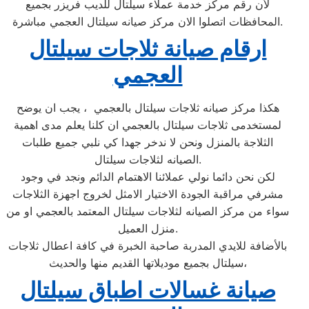
لأن رقم مركز خدمة عملاء سيلتال للديب فريزر بجميع
المحافظات اتصلوا الان مركز صيانه سيلتال العجمي مباشرة.
ارقام صيانة ثلاجات سيلتال
العجمي
هكذا مركز صيانه ثلاجات سيلتال بالعجمي ، يجب ان يوضح
لمستخدمى ثلاجات سيلتال بالعجمي ان كلنا يعلم مدى اهمية
الثلاجة بالمنزل ونحن لا ندخر جهدا كي نلبي جميع طلبات
الصيانه لثلاجات سيلتال.
لكن نحن دائما نولي عملائنا الاهتمام الدائم ونجد في وجود
مشرفي مراقبة الجودة الاختيار الامثل لخروج اجهزة الثلاجات
سواء من مركز الصيانه لثلاجات سيلتال المعتمد بالعجمي او من
منزل العميل.
بالأضافة للايدي المدربة صاحبة الخبرة في كافة اعطال ثلاجات
سيلتال بجميع موديلاتها القديم منها والحديث،
صيانة غسالات اطباق سيلتال