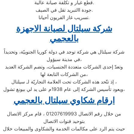
قطع غيار و تكلفة صيانة عالية.
جودة االتبريد تقل في الصيف.
تسريب غاز الفريون أحيانا.
شركة سيلتال لصيانة الاجهزة
بالعجمي
شركة سيلتال هي شركة توجد في دولة كوريا الجنوبيّة، وتحديداً
في مدينة سيؤول،
وتعدّ إحدى الشركات متعددة الجنسيات، وتضم الشركة العديد
من الشركات التابعة لها،
إذ تتّحد هذه الشركات تحت العلامة التجاريّة لـ سيلتال ،
ويعود تأسيس الشركة إلى عام 1938م على يد لي بيونغ تشول،
ارقام شكاوي سيلتال بالعجمي
من خلال رقم الاتصال 01207619993 ، قام مركز الاتصال
بتوحيد قنوات الاتصال
حيث يتم الرد على مكالمات الخدمة والشكاوى والمبيعات خلال