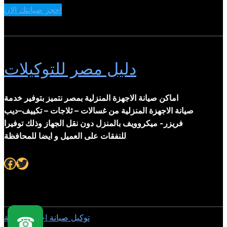
احجز صيانتك الان
دليل مصر للتوكيلات
اماكن صيانة الاجهزة المنزلية بمصر نتميز بتوفير خدمة
صيانة الاجهزة المنزلية من غسالات – ثلاجات – تكييف–ديب
فريزر- ميكروويف بالمنزل دون نقل الجهاز وذلك توفيرا
للنفقات على العميل و ايضا للمحافظة
Facebook
Twitter
توكيل صيانة اجهزة منزلية
☎