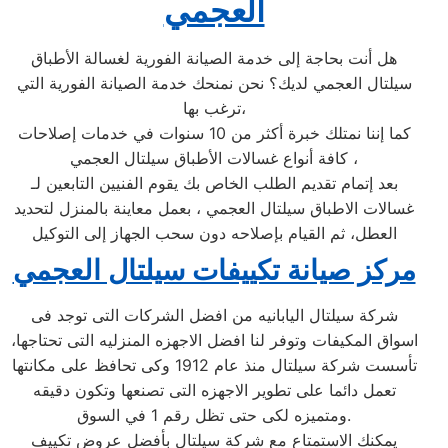
العجمي
هل أنت بحاجة إلى خدمة الصيانة الفورية لغسالة الأطباق
سيلتال العجمي لديك؟ نحن نمنحك خدمة الصيانة الفورية التي
ترغب بها،
كما إننا نمتلك خبرة أكثر من 10 سنوات في خدمات إصلاحات
كافة أنواع غسالات الأطباق سيلتال العجمي ،
بعد إتمام تقديم الطلب الخاص بك يقوم الفنيين التابعين لـ
غسالات الاطباق سيلتال العجمي ، بعمل معاينة بالمنزل لتحديد
العطل، ثم القيام بإصلاحه دون سحب الجهاز إلى التوكيل
مركز صيانة تكييفات سيلتال العجمي
شركة سيلتال اليابانيه من افضل الشركات التى توجد فى
اسواق المكيفات وتوفر لنا افضل الاجهزه المنزليه التى تحتاجها،
تأسست شركة سيلتال منذ عام 1912 وكى تحافظ على مكانتها
تعمل دائما على تطوير الاجهزه التى تصنعها وتكون دقيقه
ومتميزه لكى حتى تظل رقم 1 في السوق.
يمكنك الاستمتاع مع شركة سيلتال بأفضل عروض تكييف