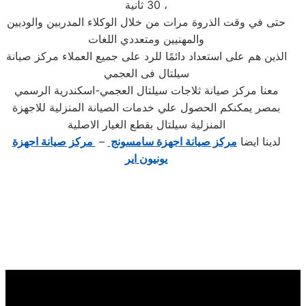
30 ثانية ،
حتى في وقت الذروة مرات من خلال الوكلاء المدربين والوديين
والمهنيين ومتعددي اللغات
الذين هم على استعداد دائمًا للرد على جميع العملاء مركز صيانة
سيلتال فى العجمي
معنا مركز صيانة ثلاجات سيلتال العجمي-اسكندرية الرسمي
بمصر يمكنكم الحصول علي خدمات الصيانة المنزلية للاجهزة
المنزلية سيلتال بقطع الغيار الاصلية
لدينا ايضا
مركز صيانة اجهزة سامسونج
–
مركز صيانة اجهزة
يونيون اير