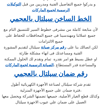
و يدركوا جميع التفاصيل الفنية ومدربين من قبل
التوكيلات
الرسمية لجميع الماركات
الخط الساخن سيلتال بالعجمي
لأن متابعة كاملة من مشرفى خطوط السير للتنسيق التام مع
جميع عملائنا ومهندسينا فى جميع المحافظات للحفاظ على
جميع الالتزامات
لكن اتصالك بنا على
رقم مركز صيانة
سيلتال لتقديم المشورة
القنية ومساعدتك فى انهاء مشكلة طارئة
او عطل بسيط هو امر نقدره تمام ونقدم لك الحلول الممكنة
والمساعدة قدر المستطاع ،
الصيانة الرسمية لجمع الماركات
رقم ضمان سيلتال بالعجمي
تقدم شركة
سيلتال
لصناعة الأجهزة الكهربائية أطول
على جميع الأجهزة المنزلية،
فترة
ضمان
وكذلك قطع الغيار الأصلية، جميعها تضمنها الشركة ويحصل معها
العميل على ضمان علي عيوب الاجهزة سيلتال