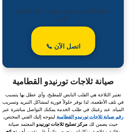
اضغط أدناه لحجز صيانة فورية داخل القاهرة
الآن:
اتصل الآن 📞
صيانة ثلاجات تورنيدو القطامية
تعتبر الثلاجة هي القلب النابض للمطبخ، وأي عطل بها يتسبب
في تلف الأطعمة، لذا نوفر حلولاً فورية لمشاكل التبريد وتسريب
المياه. عند رغبتك في طلب الخدمة يمكنك التواصل مباشرة عبر
رقم صيانة ثلاجات تورنيدو القطامية
ليتوجه إليك الفني المختص،
حيث يضمن لك
مركز تصليح ثلاجات تورنيدو
المعتمد صيانة
وقائية وعلاجية متكاملة، ونحرص دائماً على تقديم أهم
نصائح