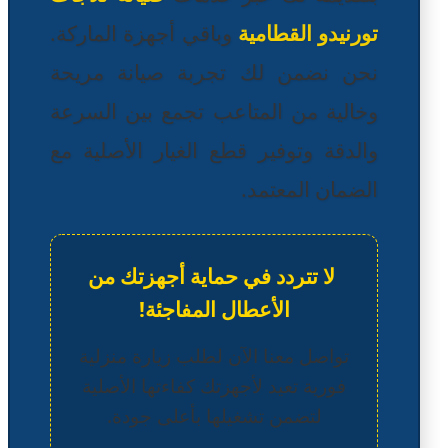
تورنيدو القطامية
وباقي أجهزة الماركة.
نحن نضمن لك تجربة صيانة مريحة
وخالية من المتاعب تجمع بين السرعة
والدقة وتوفير قطع الغيار الأصلية مع
الضمان المعتمد.
لا تتردد في حماية أجهزتك من
الأعطال المفاجئة!
تواصل معنا الآن لطلب زيارة منزلية
فورية تعيد لأجهزتك كفاءتها الأصلية
لتضمن تشغيلها بأعلى جودة.