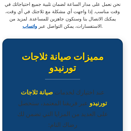
نحن نعمل على مدار الساعة لضمان تلبية جميع احتياجاتك في
وقت مناسب. إذا واجهت أي مشكلة مع ثلاجتك في أي وقت،
يمكنك الاتصال بنا وسنكون جاهزين للمساعدة. لمزيد من
.
الاستفسارات، يمكن التواصل عبر
واتساب
مميزات صيانة ثلاجات
تورنيدو
عند اختيارك لخدمات
صيانة ثلاجات
تورنيدو
عبر فريقنا المعتمد، ستحصل
على العديد من المزايا التي تضمن لك
رضاك التام: