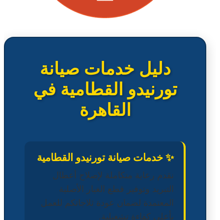
دليل خدمات صيانة
تورنيدو القطامية في
القاهرة
✨ خدمات صيانة تورنيدو القطامية
نقدم رعاية متكاملة لإصلاح أعطال
التبريد وتوفير قطع الغيار الأصلية
المعتمدة لضمان عودة ثلاجاتكم للعمل
بأعلى كفاءة تشغيلية.