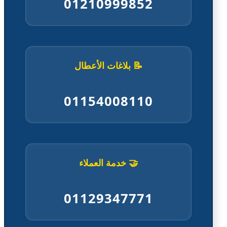
01210999852
📝 بلاغات الأعطال
01154008110
🤝 خدمة العملاء
01129347771