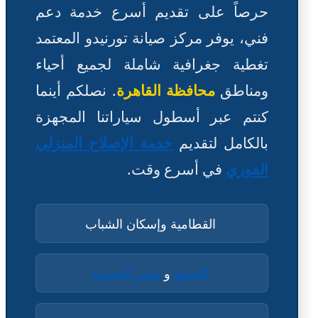
حرصاً على تقديم أسرع خدمة دعم
فني، يوفر مركز صيانة تورنيدو المعتمد
تغطية جغرافية شاملة لجميع أحياء
ومناطق
محافظة القاهرة
. نصلكم أينما
كنتم عبر أسطول سياراتنا المجهزة
بالكامل لتقديم
خدمة الإصلاح المنزلي
الفوري
في أسرع وقت.
القطامية وإسكان الشباب
التجمع
و
مصر الجديدة