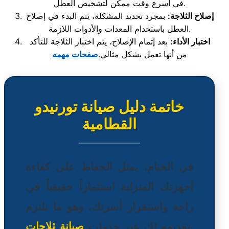
في أسرع وقت ممكن لتشخيص العطل.
إصلاح الثلاجة:
بمجرد تحديد المشكلة، يتم البدء في إصلاح
العطل باستخدام المعدات والأدوات اللازمة.
اختبار الأداء:
بعد إتمام الإصلاح، يتم اختبار الثلاجة للتأكد
من أنها تعمل بشكل مثالي.
صفحات مهمه
خاتمة دليل صيانة تورنيدو
القطامية
في الختام، يمثل الحفاظ على كفاءة
أجهزتك المنزلية استثماراً حقيقياً في
راحة واستقرار أسرتك، وهو ما نلتزم
بتقديمه لك عبر خدمات
صيانة ثلاجات