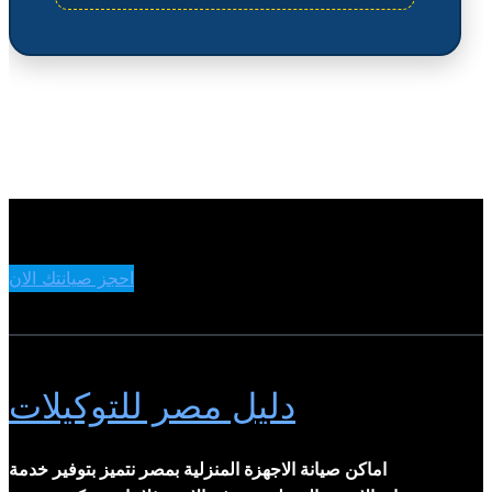
احجز صيانتك الان
دليل مصر للتوكيلات
اماكن صيانة الاجهزة المنزلية بمصر نتميز بتوفير خدمة