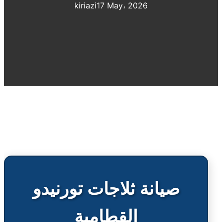
kiriazi
17 May، 2026
صيانة ثلاجات تورنيدو
القطامية