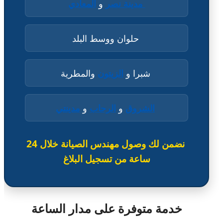
مدينة نصر
و
المعادي
حلوان ووسط البلد
شبرا و
الزيتون
والمطرية
الشروق
و
الرحاب
و
مدينتي
نضمن لك وصول مهندس الصيانة خلال 24
ساعة من تسجيل البلاغ
خدمة متوفرة على مدار الساعة