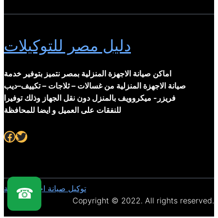
دليل مصر للتوكيلات
اماكن صيانة الاجهزة المنزلية بمصر نتميز بتوفير خدمة
صيانة الاجهزة المنزلية من غسالات – ثلاجات – تكييف–ديب
فريزر- ميكروويف بالمنزل دون نقل الجهاز وذلك توفيرا
للنفقات على العميل و ايضا للمحافظة
Facebook
Twitter
توكيل صيانة اجهزة منزلية
☎
Copyright © 2022. All rights reserved.