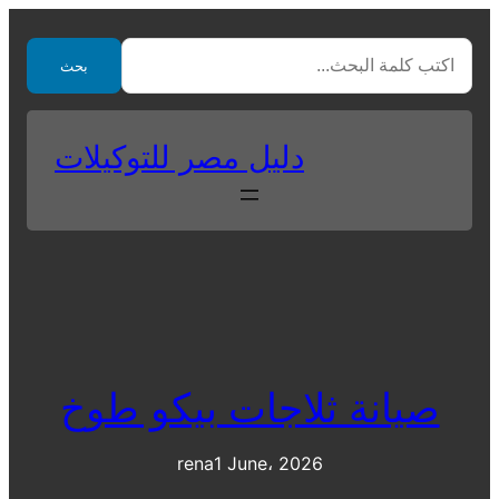
Skip
to
بحث
content
دليل مصر للتوكيلات
صيانة ثلاجات بيكو طوخ
rena
1 June، 2026