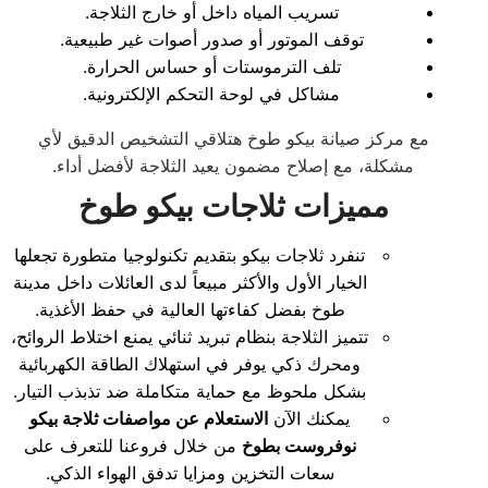
تسريب المياه داخل أو خارج الثلاجة.
توقف الموتور أو صدور أصوات غير طبيعية.
تلف الترموستات أو حساس الحرارة.
مشاكل في لوحة التحكم الإلكترونية.
مع مركز صيانة بيكو طوخ هتلاقي التشخيص الدقيق لأي
مشكلة، مع إصلاح مضمون يعيد الثلاجة لأفضل أداء.
مميزات ثلاجات بيكو طوخ
تنفرد ثلاجات بيكو بتقديم تكنولوجيا متطورة تجعلها
الخيار الأول والأكثر مبيعاً لدى العائلات داخل مدينة
طوخ بفضل كفاءتها العالية في حفظ الأغذية.
تتميز الثلاجة بنظام تبريد ثنائي يمنع اختلاط الروائح،
ومحرك ذكي يوفر في استهلاك الطاقة الكهربائية
بشكل ملحوظ مع حماية متكاملة ضد تذبذب التيار.
يمكنك الآن
الاستعلام عن مواصفات ثلاجة بيكو
نوفروست بطوخ
من خلال فروعنا للتعرف على
سعات التخزين ومزايا تدفق الهواء الذكي.