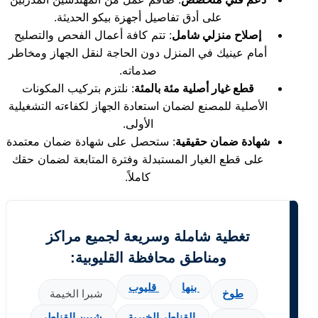
على أدق تفاصيل أجهزة بيكو الحديثة.
إصلاح منزلي شامل
: تتم كافة أعمال الفحص والتصليح
أمام عينيك في المنزل دون الحاجة لنقل الجهاز ومخاطر
صدماته.
قطع غيار أصلية مئة بالمئة
: نلتزم بتركيب المكونات
الأصلية للمصنع لضمان استعادة الجهاز لكفاءته التشغيلية
الأولى.
شهادة ضمان حقيقية
: ستحصل على شهادة ضمان معتمدة
على قطع الغيار المستبدلة وفترة المتابعة لضمان حقك
كاملاً.
تغطية شاملة وسريعة لجميع مراكز
ومناطق محافظة القليوبية:
بنها
قليوب
طوخ
شبرا الخيمة
القناطر الخيرية
شبين القناطر