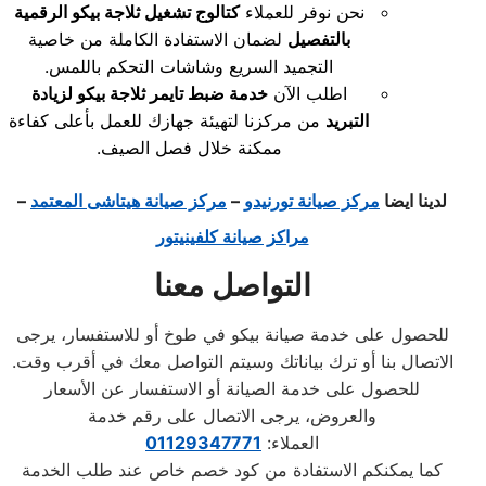
نحن نوفر للعملاء
كتالوج تشغيل ثلاجة بيكو الرقمية
بالتفصيل
لضمان الاستفادة الكاملة من خاصية
التجميد السريع وشاشات التحكم باللمس.
اطلب الآن
خدمة ضبط تايمر ثلاجة بيكو لزيادة
التبريد
من مركزنا لتهيئة جهازك للعمل بأعلى كفاءة
ممكنة خلال فصل الصيف.
لدينا ايضا
مركز صيانة تورنيدو
–
مركز صيانة هيتاشى المعتمد
–
مراكز صيانة كلفينيتور
التواصل معنا
للحصول على خدمة صيانة بيكو في طوخ أو للاستفسار، يرجى
الاتصال بنا أو ترك بياناتك وسيتم التواصل معك في أقرب وقت.
للحصول على خدمة الصيانة أو الاستفسار عن الأسعار
والعروض، يرجى الاتصال على رقم خدمة
العملاء:
01129347771
كما يمكنكم الاستفادة من كود خصم خاص عند طلب الخدمة