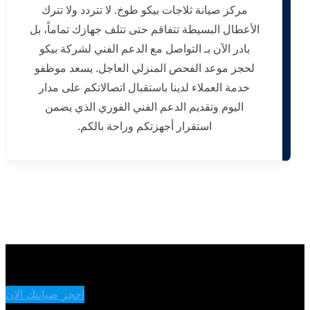
مركز صيانة ثلاجات بيكو طوخ. لا تتردد ولا تترك
الأعطال البسيطة تتفاقم حتى تتلف جهازك تماماً، بل
بادر الآن بـ التواصل مع الدعم الفني لشركة بيكو
لحجز موعد الفحص المنزلي العاجل. يسعد موظفو
خدمة العملاء لدينا باستقبال اتصالاتكم على مدار
اليوم وتقديم الدعم الفني الفوري الذي يضمن
استقرار أجهزتكم وراحة بالكم.
احجز صيانتك الان