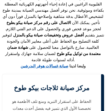
القليوبية الراغبين في إعادة إحياء أجهزتهم الكهربائية المعطلة
بكفاءة وموثوقية. نحن نوفر أفضل مهندسي الصيانة بمدينة طوخ
لتشخيص الأعطال بدقة متناهية وإصلاحها بالمنزل فوراً دون أي
تأخير. يمكنك الآن
الاتصال على رقم مركز صيانة بيكو بطوخ
لحجز موعد فحص فوري والحصول على الدعم الفني اللازم.
نتميز بتقديم
أفضل عروض وتخفيضات صيانة بيكو بالمنزل
لتوفير
كلفة التصليح مع الحفاظ على أعلى معايير الأمان والجودة
العالمية. سارع بالتواصل معنا للحصول على
شهادة ضمان
معتمدة من توكيل بيكو طوخ
لضمان سلامة جهازك واستقرار
أدائه لسنوات طويلة قادمة.
وايضا لدينا
صيانة غسالات هوفر البدرشين
مركز صيانة ثلاجات بيكو طوخ
الحفاظ على استقرار التبريد ومنع تلف الأطعمة هو
تخصصنا الأول الذي نتميز فيه بفضل أحدث معدات