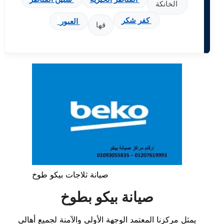
الخانكة
كفر شكر
العبور
قها
صيانة ثلاجات بيكو طوخ
صيانة بيكو بطوخ
يمثل مركزنا المعتمد الوجهة الأولى والآمنة لجميع أهالي